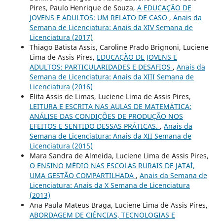
Pires, Paulo Henrique de Souza,
A EDUCAÇÃO DE
JOVENS E ADULTOS: UM RELATO DE CASO
,
Anais da
Semana de Licenciatura: Anais da XIV Semana de
Licenciatura (2017)
Thiago Batista Assis, Caroline Prado Brignoni, Luciene
Lima de Assis Pires,
EDUCAÇÃO DE JOVENS E
ADULTOS: PARTICULARIDADES E DESAFIOS
,
Anais da
Semana de Licenciatura: Anais da XIII Semana de
Licenciatura (2016)
Elita Assis de Limas, Luciene Lima de Assis Pires,
LEITURA E ESCRITA NAS AULAS DE MATEMÁTICA:
ANÁLISE DAS CONDIÇÕES DE PRODUÇÃO NOS
EFEITOS E SENTIDO DESSAS PRÁTICAS.
,
Anais da
Semana de Licenciatura: Anais da XII Semana de
Licenciatura (2015)
Mara Sandra de Almeida, Luciene Lima de Assis Pires,
O ENSINO MÉDIO NAS ESCOLAS RURAIS DE JATAÍ,
UMA GESTÃO COMPARTILHADA
,
Anais da Semana de
Licenciatura: Anais da X Semana de Licenciatura
(2013)
Ana Paula Mateus Braga, Luciene Lima de Assis Pires,
ABORDAGEM DE CIÊNCIAS, TECNOLOGIAS E