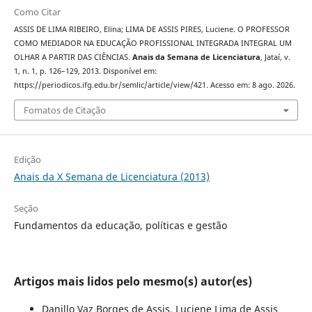
Como Citar
ASSIS DE LIMA RIBEIRO, Elina; LIMA DE ASSIS PIRES, Luciene. O PROFESSOR
COMO MEDIADOR NA EDUCAÇÃO PROFISSIONAL INTEGRADA INTEGRAL UM
OLHAR A PARTIR DAS CIÊNCIAS.
Anais da Semana de Licenciatura
, Jataí, v.
1, n. 1, p. 126–129, 2013. Disponível em:
https://periodicos.ifg.edu.br/semlic/article/view/421. Acesso em: 8 ago. 2026.
Fomatos de Citação
Edição
Anais da X Semana de Licenciatura (2013)
Seção
Fundamentos da educação, políticas e gestão
Artigos mais lidos pelo mesmo(s) autor(es)
Danillo Vaz Borges de Assis, Luciene Lima de Assis