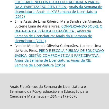
SOCIEDADE NO CONTEXTO EDUCACIONAL A PARTIR
DA ALFABETIZAÇÃO CIENTÍFICA
,
Anais da Semana de
Licenciatura: Anais da XIV Semana de Licenciatura
(2017)
Elina Assis de Lima Ribeiro, Mara Sandra de Almeida,
Luciene Lima de Assis Pires,
CONVERSANDO SOBRE O
DIA-A-DIA DA PRÁTICA PEDAGÓGICA
,
Anais da
Semana de Licenciatura: Anais da X Semana de
Licenciatura (2013)
Ivonice Mendes de Oliveira Guimarães, Luciene Lima
de Assis Pires,
PIBID E ESCOLA PÚBLICA DE EDUCAÇÃO
BÁSICA: GESTÃO COMPROMETIDA E PARTICIPATIVA
,
Anais da Semana de Licenciatura: Anais da XIII
Semana de Licenciatura (2016)
Anais Eletrônicos da Semana de Licenciatura e
Seminário da Pós-graduação em Educação para
Ciências e Matemática - ISSN - 2179-6076