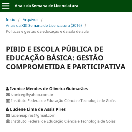
Anais da Semana de Licenciatura
Início
/
Arquivos
/
Anais da XIII Semana de Licenciatura (2016)
/
Políticas e gestão da educação e da sala de aula
PIBID E ESCOLA PÚBLICA DE
EDUCAÇÃO BÁSICA: GESTÃO
COMPROMETIDA E PARTICIPATIVA
Ivonice Mendes de Oliveira Guimarães
ivoniceg@yahoo.com.br
Instituto Federal de Educação Ciência e Tecnologia de Goiás
Luciene Lima de Assis Pires
lucieneapires@gmail.com
Instituto Federal de Educação Ciência e Tecnologia de Goiás