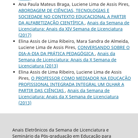
Ana Paula Mateus Braga, Luciene Lima de Assis Pires,
ABORDAGEM DE CIÊNCIAS, TECNOLOGIAS E
SOCIEDADE NO CONTEXTO EDUCACIONAL A PARTIR
DA ALFABETIZAÇÃO CIENTÍFICA
,
Anais da Semana de
Licenciatura: Anais da XIV Semana de Licenciatura
(2017)
Elina Assis de Lima Ribeiro, Mara Sandra de Almeida,
Luciene Lima de Assis Pires,
CONVERSANDO SOBRE O
DIA-A-DIA DA PRÁTICA PEDAGÓGICA
,
Anais da
Semana de Licenciatura: Anais da X Semana de
Licenciatura (2013)
Elina Assis de Lima Ribeiro, Luciene Lima de Assis
Pires,
O PROFESSOR COMO MEDIADOR NA EDUCAÇÃO
PROFISSIONAL INTEGRADA INTEGRAL UM OLHAR A
PARTIR DAS CIÊNCIAS
,
Anais da Semana de
Licenciatura: Anais da X Semana de Licenciatura
(2013)
Anais Eletrônicos da Semana de Licenciatura e
Seminário da Pós-graduação em Educação para