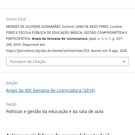
Como Citar
MENDES DE OLIVEIRA GUIMARÃES, Ivonice; LIMA DE ASSIS PIRES, Luciene.
PIBID E ESCOLA PÚBLICA DE EDUCAÇÃO BÁSICA: GESTÃO COMPROMETIDA E
PARTICIPATIVA.
Anais da Semana de Licenciatura
, Jataí, v. 1, n. 1, p. 237–
249, 2016. Disponível em:
https://periodicos.ifg.edu.br/semlic/article/view/533. Acesso em: 8 ago. 2026.
Fomatos de Citação
Edição
Anais da XIII Semana de Licenciatura (2016)
Seção
Políticas e gestão da educação e da sala de aula