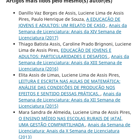
Artigos mais lidos pelo mesmo(s) autor(es)
Danillo Vaz Borges de Assis, Luciene Lima de Assis
Pires, Paulo Henrique de Souza,
A EDUCAÇÃO DE
JOVENS E ADULTOS: UM RELATO DE CASO
,
Anais da
Semana de Licenciatura: Anais da XIV Semana de
Licenciatura (2017)
Thiago Batista Assis, Caroline Prado Brignoni, Luciene
Lima de Assis Pires,
EDUCAÇÃO DE JOVENS E
ADULTOS: PARTICULARIDADES E DESAFIOS
,
Anais da
Semana de Licenciatura: Anais da XIII Semana de
Licenciatura (2016)
Elita Assis de Limas, Luciene Lima de Assis Pires,
LEITURA E ESCRITA NAS AULAS DE MATEMÁTICA:
ANÁLISE DAS CONDIÇÕES DE PRODUÇÃO NOS
EFEITOS E SENTIDO DESSAS PRÁTICAS.
,
Anais da
Semana de Licenciatura: Anais da XII Semana de
Licenciatura (2015)
Mara Sandra de Almeida, Luciene Lima de Assis Pires,
O ENSINO MÉDIO NAS ESCOLAS RURAIS DE JATAÍ,
UMA GESTÃO COMPARTILHADA
,
Anais da Semana de
Licenciatura: Anais da X Semana de Licenciatura
(2013)