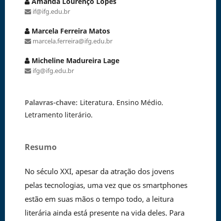
Amanda Lourenço Lopes
if@ifg.edu.br
Marcela Ferreira Matos
marcela.ferreira@ifg.edu.br
Micheline Madureira Lage
ifg@ifg.edu.br
Palavras-chave:
Literatura. Ensino Médio.
Letramento literário.
Resumo
No século XXI, apesar da atração dos jovens
pelas tecnologias, uma vez que os smartphones
estão em suas mãos o tempo todo, a leitura
literária ainda está presente na vida deles. Para