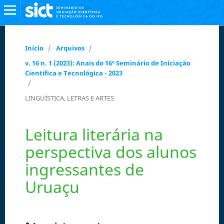
Início
/
Arquivos
/
v. 16 n. 1 (2023): Anais do 16º Seminário de Iniciação
Científica e Tecnológica - 2023
/
LINGUÍSTICA, LETRAS E ARTES
Leitura literária na
perspectiva dos alunos
ingressantes de
Uruaçu