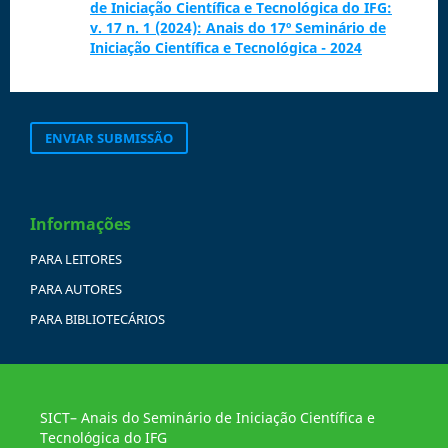
de Iniciação Científica e Tecnológica do IFG:
v. 17 n. 1 (2024): Anais do 17º Seminário de
Iniciação Científica e Tecnológica - 2024
ENVIAR SUBMISSÃO
Informações
PARA LEITORES
PARA AUTORES
PARA BIBLIOTECÁRIOS
SICT– Anais do Seminário de Iniciação Científica e
Tecnológica do IFG