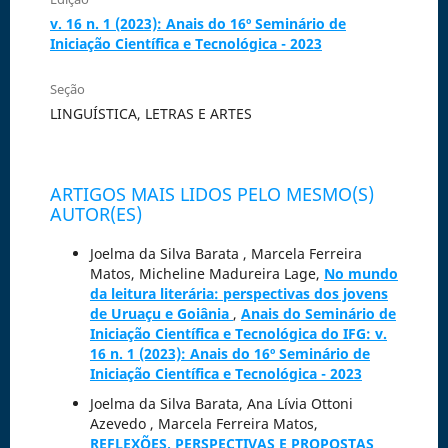
v. 16 n. 1 (2023): Anais do 16º Seminário de
Iniciação Científica e Tecnológica - 2023
Seção
LINGUÍSTICA, LETRAS E ARTES
ARTIGOS MAIS LIDOS PELO MESMO(S)
AUTOR(ES)
Joelma da Silva Barata , Marcela Ferreira
Matos, Micheline Madureira Lage,
No mundo
da leitura literária: perspectivas dos jovens
de Uruaçu e Goiânia
,
Anais do Seminário de
Iniciação Científica e Tecnológica do IFG: v.
16 n. 1 (2023): Anais do 16º Seminário de
Iniciação Científica e Tecnológica - 2023
Joelma da Silva Barata, Ana Lívia Ottoni
Azevedo , Marcela Ferreira Matos,
REFLEXÕES, PERSPECTIVAS E PROPOSTAS