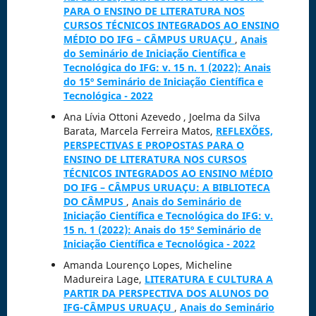
PARA O ENSINO DE LITERATURA NOS
CURSOS TÉCNICOS INTEGRADOS AO ENSINO
MÉDIO DO IFG – CÂMPUS URUAÇU
,
Anais
do Seminário de Iniciação Científica e
Tecnológica do IFG: v. 15 n. 1 (2022): Anais
do 15º Seminário de Iniciação Científica e
Tecnológica - 2022
Ana Lívia Ottoni Azevedo , Joelma da Silva
Barata, Marcela Ferreira Matos,
REFLEXÕES,
PERSPECTIVAS E PROPOSTAS PARA O
ENSINO DE LITERATURA NOS CURSOS
TÉCNICOS INTEGRADOS AO ENSINO MÉDIO
DO IFG – CÂMPUS URUAÇU: A BIBLIOTECA
DO CÂMPUS
,
Anais do Seminário de
Iniciação Científica e Tecnológica do IFG: v.
15 n. 1 (2022): Anais do 15º Seminário de
Iniciação Científica e Tecnológica - 2022
Amanda Lourenço Lopes, Micheline
Madureira Lage,
LITERATURA E CULTURA A
PARTIR DA PERSPECTIVA DOS ALUNOS DO
IFG-CÂMPUS URUAÇU
,
Anais do Seminário