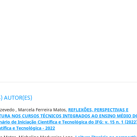
) AUTOR(ES)
 Azevedo , Marcela Ferreira Matos,
REFLEXÕES, PERSPECTIVAS E
ATURA NOS CURSOS TÉCNICOS INTEGRADOS AO ENSINO MÉDIO D
rio de Iniciação Científica e Tecnológica do IFG: v. 15 n. 1 (2022
tífica e Tecnológica - 2022