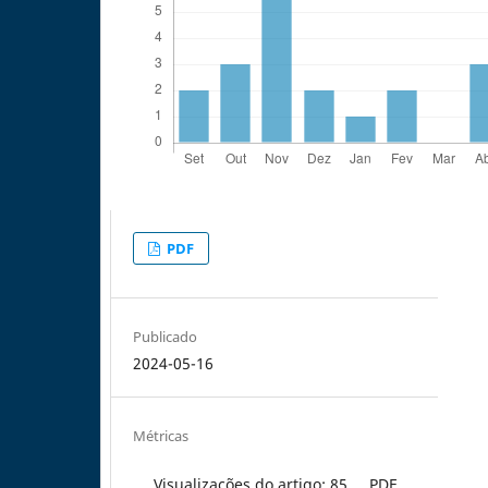
PDF
Publicado
2024-05-16
Métricas
Visualizações do artigo: 85
PDF