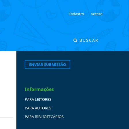
Cadastro
Acesso
BUSCAR
ENVIAR SUBMISSÃO
Informações
PARA LEITORES
PARA AUTORES
PARA BIBLIOTECÁRIOS