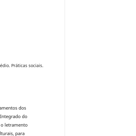
dio. Práticas sociais.
tramentos dos
 Integrado do
 o letramento
lturais, para