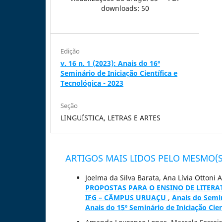
downloads: 50
Edição
v. 16 n. 1 (2023): Anais do 16º
Seminário de Iniciação Científica e
Tecnológica - 2023
Seção
LINGUÍSTICA, LETRAS E ARTES
ARTIGOS MAIS LIDOS PELO MESMO(S
Joelma da Silva Barata, Ana Lívia Ottoni
PROPOSTAS PARA O ENSINO DE LITER
IFG – CÂMPUS URUAÇU
,
Anais do Seminá
Anais do 15º Seminário de Iniciação Cien