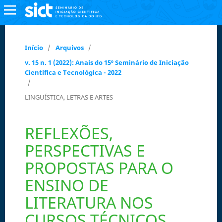
Início
/
Arquivos
/
v. 15 n. 1 (2022): Anais do 15º Seminário de Iniciação
Científica e Tecnológica - 2022
/
LINGUÍSTICA, LETRAS E ARTES
REFLEXÕES,
PERSPECTIVAS E
PROPOSTAS PARA O
ENSINO DE
LITERATURA NOS
CURSOS TÉCNICOS