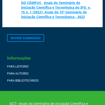
DO CÂMPUS
,
Anais do Seminário de
Iniciação Científica e Tecnológica do IFG: v.
15 n. 1 (2022): Anais do 15º Seminário de
Iniciação Científica e Tecnológica - 2022
ENVIAR SUBMISSÃO
Informações
PARA LEITORES
PARA AUTORES
PARA BIBLIOTECÁRIOS
SICT– Anais do Seminário de Iniciação Científica e