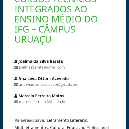
INTEGRADOS AO
ENSINO MÉDIO DO
IFG – CÂMPUS
URUAÇU
Joelma da Silva Barata
joelmasbarata@gmail.com
Ana Lívia Ottoni Azevedo
analiviaottoniazevedo@gmail.com
Marcela Ferreira Matos
marcela.ferreira@ifg.edu.br
Palavras-chave:
Letramento Liiterário,
Multiletramentos, Cultura, Educação Profissional