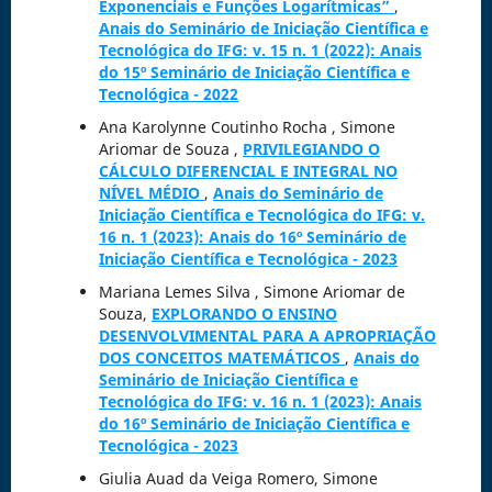
Exponenciais e Funções Logarítmicas”
,
Anais do Seminário de Iniciação Científica e
Tecnológica do IFG: v. 15 n. 1 (2022): Anais
do 15º Seminário de Iniciação Científica e
Tecnológica - 2022
Ana Karolynne Coutinho Rocha , Simone
Ariomar de Souza ,
PRIVILEGIANDO O
CÁLCULO DIFERENCIAL E INTEGRAL NO
NÍVEL MÉDIO
,
Anais do Seminário de
Iniciação Científica e Tecnológica do IFG: v.
16 n. 1 (2023): Anais do 16º Seminário de
Iniciação Científica e Tecnológica - 2023
Mariana Lemes Silva , Simone Ariomar de
Souza,
EXPLORANDO O ENSINO
DESENVOLVIMENTAL PARA A APROPRIAÇÃO
DOS CONCEITOS MATEMÁTICOS
,
Anais do
Seminário de Iniciação Científica e
Tecnológica do IFG: v. 16 n. 1 (2023): Anais
do 16º Seminário de Iniciação Científica e
Tecnológica - 2023
Giulia Auad da Veiga Romero, Simone