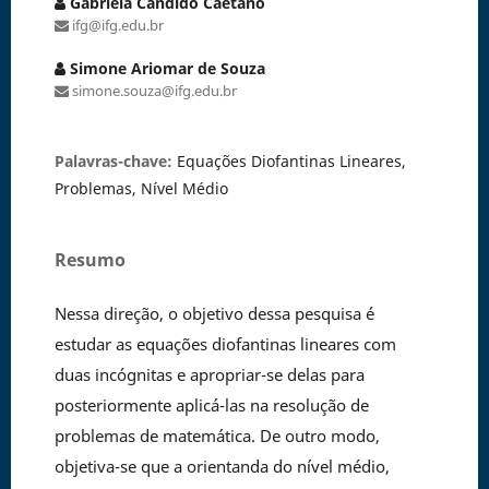
Gabriela Cândido Caetano
ifg@ifg.edu.br
Simone Ariomar de Souza
simone.souza@ifg.edu.br
Palavras-chave:
Equações Diofantinas Lineares,
Problemas, Nível Médio
Resumo
Nessa direção, o objetivo dessa pesquisa é
estudar as equações diofantinas lineares com
duas incógnitas e apropriar-se delas para
posteriormente aplicá-las na resolução de
problemas de matemática. De outro modo,
objetiva-se que a orientanda do nível médio,