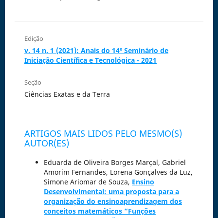
Edição
v. 14 n. 1 (2021): Anais do 14º Seminário de
Iniciação Científica e Tecnológica - 2021
Seção
Ciências Exatas e da Terra
ARTIGOS MAIS LIDOS PELO MESMO(S)
AUTOR(ES)
Eduarda de Oliveira Borges Marçal, Gabriel
Amorim Fernandes, Lorena Gonçalves da Luz,
Simone Ariomar de Souza,
Ensino
Desenvolvimental: uma proposta para a
organização do ensinoaprendizagem dos
conceitos matemáticos “Funções