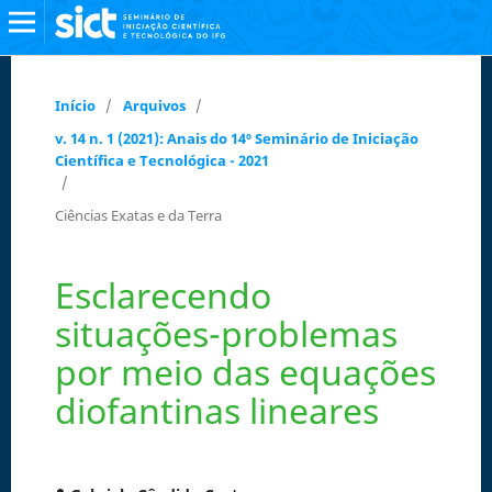
Início
/
Arquivos
/
v. 14 n. 1 (2021): Anais do 14º Seminário de Iniciação
Científica e Tecnológica - 2021
/
Ciências Exatas e da Terra
Esclarecendo
situações-problemas
por meio das equações
diofantinas lineares