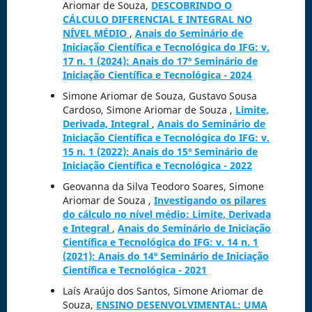
Ariomar de Souza,
DESCOBRINDO O
CÁLCULO DIFERENCIAL E INTEGRAL NO
NÍVEL MÉDIO
,
Anais do Seminário de
Iniciação Científica e Tecnológica do IFG: v.
17 n. 1 (2024): Anais do 17º Seminário de
Iniciação Científica e Tecnológica - 2024
Simone Ariomar de Souza, Gustavo Sousa
Cardoso, Simone Ariomar de Souza ,
Limite,
Derivada, Integral
,
Anais do Seminário de
Iniciação Científica e Tecnológica do IFG: v.
15 n. 1 (2022): Anais do 15º Seminário de
Iniciação Científica e Tecnológica - 2022
Geovanna da Silva Teodoro Soares, Simone
Ariomar de Souza ,
Investigando os pilares
do cálculo no nível médio: Limite, Derivada
e Integral
,
Anais do Seminário de Iniciação
Científica e Tecnológica do IFG: v. 14 n. 1
(2021): Anais do 14º Seminário de Iniciação
Científica e Tecnológica - 2021
Laís Araújo dos Santos, Simone Ariomar de
Souza,
ENSINO DESENVOLVIMENTAL: UMA