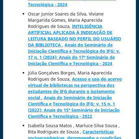
Tecnológica - 2024
Oscar Junior Soares da Silva, Viviane
Margarida Gomes, Maria Aparecida
Rodrigues de Souza,
INTELIGÊNCIA
ARTIFICIAL APLICADA À INDICAÇÃO DE
LEITURA BASEADO NO PERFIL DO USUÁRIO
DA BIBLIOTECA
,
Anais do Seminário de
Iniciação Científica e Tecnológica do IFG: v.
17 n. 1 (2024): Anais do 17º Seminário de
Iniciação Científica e Tecnológica - 2024
Júlia Gonçalves Borges, Maria Aparecida
Rodrigues de Souza,
Acesso e uso do acervo
virtual de bibliotecas na perspectiva dos
estudantes do IFG durante o isolamento
social
,
Anais do Seminário de Iniciação
Científica e Tecnológica do IFG: v. 15 n. 1
(2022): Anais do 15º Seminário de Iniciação
Científica e Tecnológica - 2022
Isabella Sousa Matos , Marluce Silva Sousa ,
Rita Rodrigues de Souza ,
Características
socioeconômicas, desempenho e condições