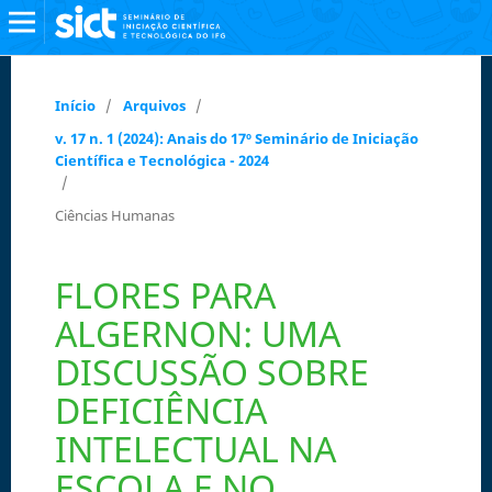
Início
/
Arquivos
/
v. 17 n. 1 (2024): Anais do 17º Seminário de Iniciação
Científica e Tecnológica - 2024
/
Ciências Humanas
FLORES PARA
ALGERNON: UMA
DISCUSSÃO SOBRE
DEFICIÊNCIA
INTELECTUAL NA
ESCOLA E NO