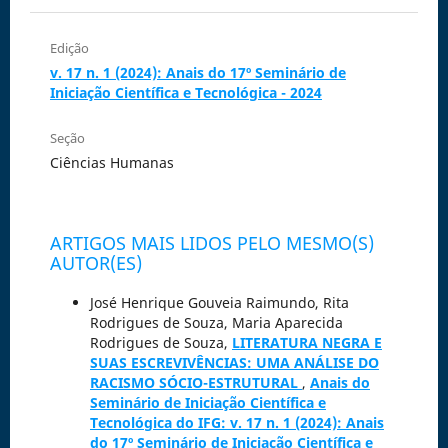
Edição
v. 17 n. 1 (2024): Anais do 17º Seminário de
Iniciação Científica e Tecnológica - 2024
Seção
Ciências Humanas
ARTIGOS MAIS LIDOS PELO MESMO(S)
AUTOR(ES)
José Henrique Gouveia Raimundo, Rita
Rodrigues de Souza, Maria Aparecida
Rodrigues de Souza,
LITERATURA NEGRA E
SUAS ESCREVIVÊNCIAS: UMA ANÁLISE DO
RACISMO SÓCIO-ESTRUTURAL
,
Anais do
Seminário de Iniciação Científica e
Tecnológica do IFG: v. 17 n. 1 (2024): Anais
do 17º Seminário de Iniciação Científica e