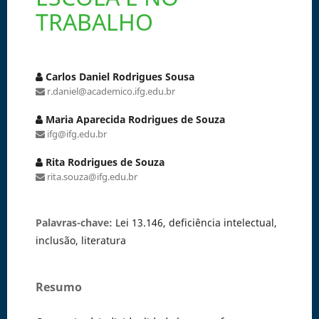
TRABALHO
Carlos Daniel Rodrigues Sousa
r.daniel@academico.ifg.edu.br
Maria Aparecida Rodrigues de Souza
ifg@ifg.edu.br
Rita Rodrigues de Souza
rita.souza@ifg.edu.br
Palavras-chave:
Lei 13.146, deficiência intelectual,
inclusão, literatura
Resumo