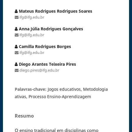
Mateus Rodrigues Rodrigues Soares
ifg@ifg.edu.br
Anna Júlia Rodrigues Gonçalves
ifg@ifg.edu.br
Camilla Rodrigues Borges
ifg@ifg.edu.br
Diego Arantes Teixeira Pires
diego.pires@ifg.edu.br
Palavras-chave:
Jogos educativos, Metodologia
ativas, Processo Ensino-Aprendizagem
Resumo
O ensino tradicional em disciplinas como