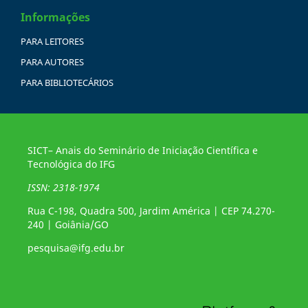
Informações
PARA LEITORES
PARA AUTORES
PARA BIBLIOTECÁRIOS
SICT– Anais do Seminário de Iniciação Científica e
Tecnológica do IFG
ISSN: 2318-1974
Rua C-198, Quadra 500, Jardim América | CEP 74.270-
240 | Goiânia/GO
pesquisa@ifg.edu.br