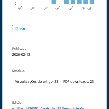
PDF
Publicado
2026-02-13
Métricas
Visualizações do artigo: 33
PDF downloads: 23
Edição
v. 18 n. 1 (2025): Anais do 18º Seminário de