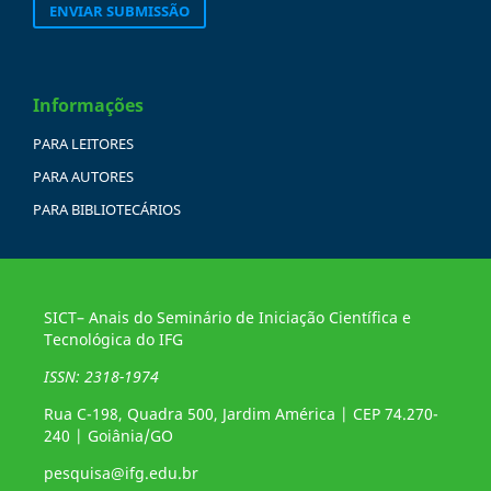
ENVIAR SUBMISSÃO
Informações
PARA LEITORES
PARA AUTORES
PARA BIBLIOTECÁRIOS
SICT– Anais do Seminário de Iniciação Científica e
Tecnológica do IFG
ISSN: 2318-1974
Rua C-198, Quadra 500, Jardim América | CEP 74.270-
240 | Goiânia/GO
pesquisa@ifg.edu.br