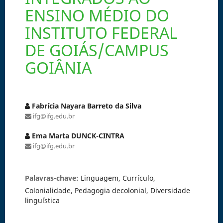
ENSINO MÉDIO DO
INSTITUTO FEDERAL
DE GOIÁS/CAMPUS
GOIÂNIA
Fabrícia Nayara Barreto da Silva
ifg@ifg.edu.br
Ema Marta DUNCK-CINTRA
ifg@ifg.edu.br
Palavras-chave:
Linguagem, Currículo,
Colonialidade, Pedagogia decolonial, Diversidade
lingu´ística