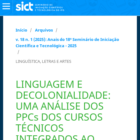
Início
/
Arquivos
/
v. 18 n. 1 (2025): Anais do 18º Seminário de Iniciação
Científica e Tecnológica - 2025
/
LINGUÍSTICA, LETRAS E ARTES
LINGUAGEM E
DECOLONIALIDADE:
UMA ANÁLISE DOS
PPCs DOS CURSOS
TÉCNICOS
INTEGRADOS AO