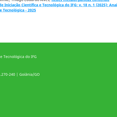
 Iniciação Científica e Tecnológica do IFG: v. 18 n. 1 (2025): Ana
 e Tecnológica - 2025
 e Tecnológica do IFG
4.270-240 | Goiânia/GO