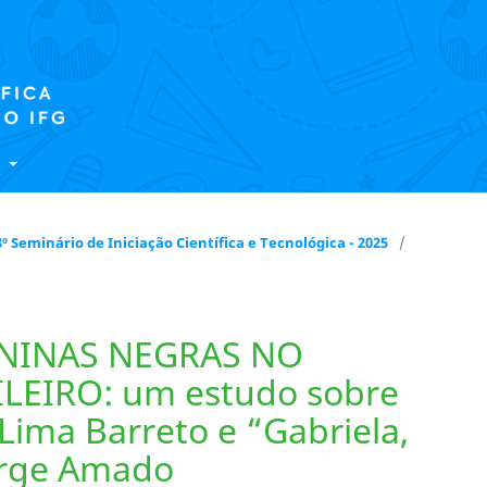
E
 18º Seminário de Iniciação Científica e Tecnológica - 2025
/
NINAS NEGRAS NO
EIRO: um estudo sobre
Lima Barreto e “Gabriela,
Jorge Amado