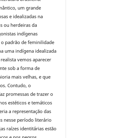
mântico, um grande
sas e idealizadas na
as ou herdeiras da
gonistas indígenas
o padrão de feminilidade
ma uma indígena idealizada
 realista vemos aparecer
nte sob a forma de
ioria mais velhas, e que
os. Contudo, o
 promessas de trazer o
os estéticos e temáticos
seria a representação das
 nesse período literário
s raízes identitárias estão
ncos e nos negros