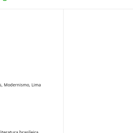
s, Modernismo, Lima
eratura brasileira.