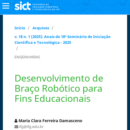
Início
/
Arquivos
/
v. 18 n. 1 (2025): Anais do 18º Seminário de Iniciação
Científica e Tecnológica - 2025
/
ENGENHARIAS
Desenvolvimento de
Braço Robótico para
Fins Educacionais
Maria Clara Ferreira Damasceno
ifg@ifg.edu.br