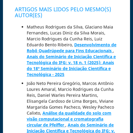
ARTIGOS MAIS LIDOS PELO MESMO(S)
AUTOR(ES)
Matheus Rodrigues da Silva, Glaciano Maia
Fernandes, Lucas Diniz da Silva Morais,
Marcio Rodrigues da Cunha Reis, Luiz
Eduardo Bento Ribeiro,
Desenvolvimento de
Robô Quadrúpede para Fins Educacionais
,
Anais do Seminário de Iniciação Científica e
Tecnológica do IFG: v. 18 n. 1 (2025): Anais
do 18º Seminário de Iniciação Científica e
Tecnológica - 2025
João Neto Pereira Gregório, Marcos Antônio
Loures Amaral, Marcio Rodrigues da Cunha
Reis, Daniel Warles Pereira Martins,
Elisangela Cardoso de Lima Borges, Viviane
Margarida Gomes Pacheco, Wesley Pacheco
Calixto,
Análise da qualidade do solo com
visão computacional e cromatografia
circular de Pfeiffer
,
Anais do Seminário de
Iniciação Científica e Tecnológica do IFG: v.