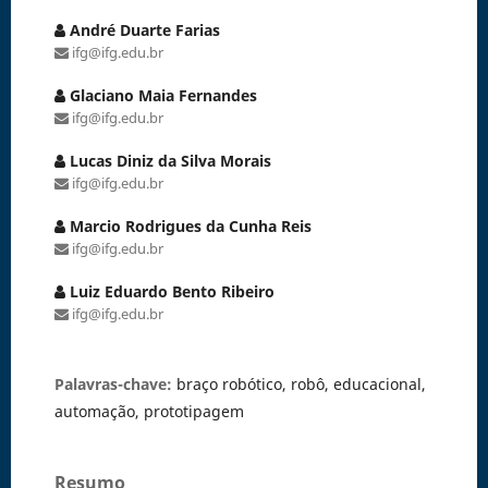
André Duarte Farias
ifg@ifg.edu.br
Glaciano Maia Fernandes
ifg@ifg.edu.br
Lucas Diniz da Silva Morais
ifg@ifg.edu.br
Marcio Rodrigues da Cunha Reis
ifg@ifg.edu.br
Luiz Eduardo Bento Ribeiro
ifg@ifg.edu.br
Palavras-chave:
braço robótico, robô, educacional,
automação, prototipagem
Resumo