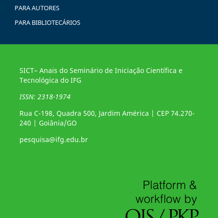
PARA AUTORES
PARA BIBLIOTECÁRIOS
SICT– Anais do Seminário de Iniciação Científica e
Tecnológica do IFG
ISSN: 2318-1974
Rua C-198, Quadra 500, Jardim América | CEP 74.270-
240 | Goiânia/GO
pesquisa@ifg.edu.br