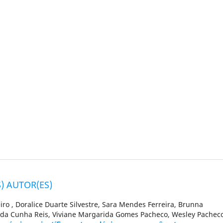
) AUTOR(ES)
eiro , Doralice Duarte Silvestre, Sara Mendes Ferreira, Brunna
s da Cunha Reis, Viviane Margarida Gomes Pacheco, Wesley Pachec