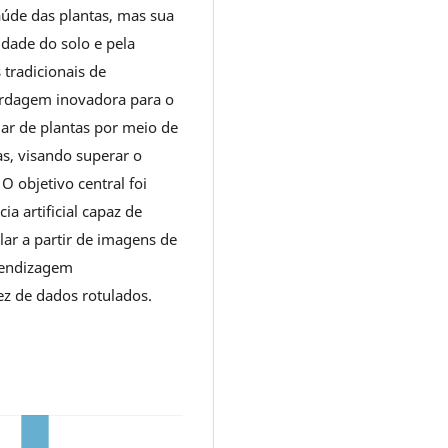
aúde das plantas, mas sua
idade do solo e pela
 tradicionais de
ordagem inovadora para o
ar de plantas por meio de
s, visando superar o
 objetivo central foi
a artificial capaz de
ar a partir de imagens de
rendizagem
ez de dados rotulados.