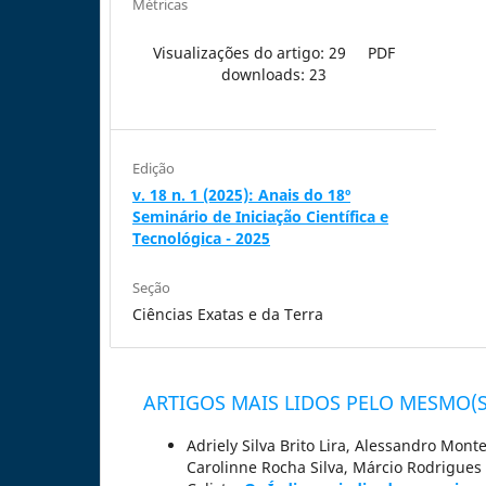
Métricas
Visualizações do artigo: 29
PDF
downloads: 23
Edição
v. 18 n. 1 (2025): Anais do 18º
Seminário de Iniciação Científica e
Tecnológica - 2025
Seção
Ciências Exatas e da Terra
ARTIGOS MAIS LIDOS PELO MESMO(S
Adriely Silva Brito Lira, Alessandro Mont
Carolinne Rocha Silva, Márcio Rodrigue