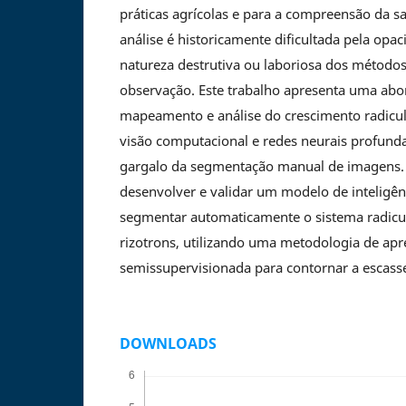
práticas agrícolas e para a compreensão da s
análise é historicamente dificultada pela opac
natureza destrutiva ou laboriosa dos métodos
observação. Este trabalho apresenta uma ab
mapeamento e análise do crescimento radicul
visão computacional e redes neurais profunda
gargalo da segmentação manual de imagens. O
desenvolver e validar um modelo de inteligênci
segmentar automaticamente o sistema radicul
rizotrons, utilizando uma metodologia de ap
semissupervisionada para contornar a escass
DOWNLOADS