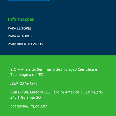
Informações
PARA LEITORES
PARA AUTORES
PARA BIBLIOTECÁRIOS
SICT– Anais do Seminário de Iniciação Científica e
Tecnológica do IFG
ISSN: 2318-1974
Rua C-198, Quadra 500, Jardim América | CEP 74.270-
240 | Goiânia/GO
pesquisa@ifg.edu.br