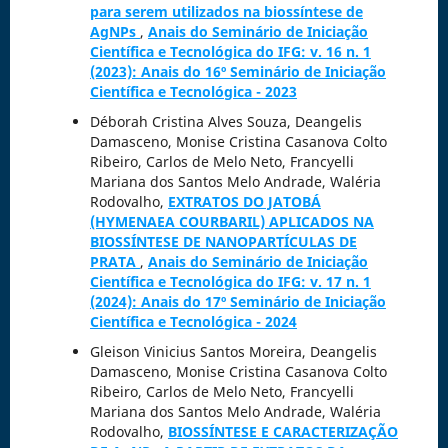
para serem utilizados na biossíntese de
AgNPs
,
Anais do Seminário de Iniciação
Científica e Tecnológica do IFG: v. 16 n. 1
(2023): Anais do 16º Seminário de Iniciação
Científica e Tecnológica - 2023
Déborah Cristina Alves Souza, Deangelis
Damasceno, Monise Cristina Casanova Colto
Ribeiro, Carlos de Melo Neto, Francyelli
Mariana dos Santos Melo Andrade, Waléria
Rodovalho,
EXTRATOS DO JATOBÁ
(HYMENAEA COURBARIL) APLICADOS NA
BIOSSÍNTESE DE NANOPARTÍCULAS DE
PRATA
,
Anais do Seminário de Iniciação
Científica e Tecnológica do IFG: v. 17 n. 1
(2024): Anais do 17º Seminário de Iniciação
Científica e Tecnológica - 2024
Gleison Vinicius Santos Moreira, Deangelis
Damasceno, Monise Cristina Casanova Colto
Ribeiro, Carlos de Melo Neto, Francyelli
Mariana dos Santos Melo Andrade, Waléria
Rodovalho,
BIOSSÍNTESE E CARACTERIZAÇÃO