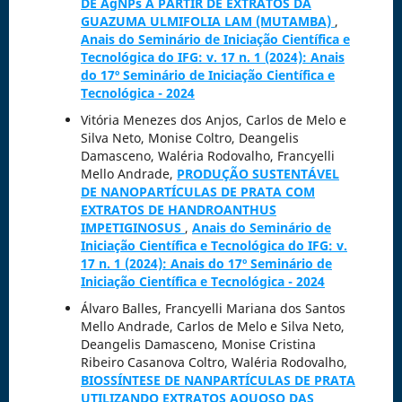
DE AgNPs A PARTIR DE EXTRATOS DA
GUAZUMA ULMIFOLIA LAM (MUTAMBA)
,
Anais do Seminário de Iniciação Científica e
Tecnológica do IFG: v. 17 n. 1 (2024): Anais
do 17º Seminário de Iniciação Científica e
Tecnológica - 2024
Vitória Menezes dos Anjos, Carlos de Melo e
Silva Neto, Monise Coltro, Deangelis
Damasceno, Waléria Rodovalho, Francyelli
Mello Andrade,
PRODUÇÃO SUSTENTÁVEL
DE NANOPARTÍCULAS DE PRATA COM
EXTRATOS DE HANDROANTHUS
IMPETIGINOSUS
,
Anais do Seminário de
Iniciação Científica e Tecnológica do IFG: v.
17 n. 1 (2024): Anais do 17º Seminário de
Iniciação Científica e Tecnológica - 2024
Álvaro Balles, Francyelli Mariana dos Santos
Mello Andrade, Carlos de Melo e Silva Neto,
Deangelis Damasceno, Monise Cristina
Ribeiro Casanova Coltro, Waléria Rodovalho,
BIOSSÍNTESE DE NANPARTÍCULAS DE PRATA
UTILIZANDO EXTRATOS AQUOSO DAS