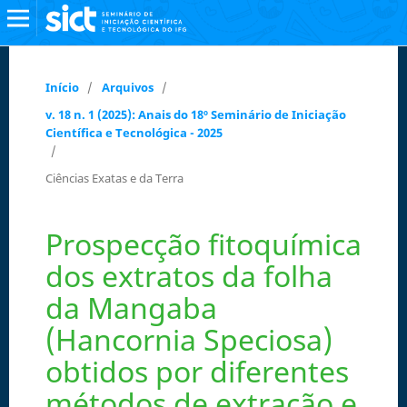
Início
/
Arquivos
/
v. 18 n. 1 (2025): Anais do 18º Seminário de Iniciação
Científica e Tecnológica - 2025
/
Ciências Exatas e da Terra
Prospecção fitoquímica
dos extratos da folha
da Mangaba
(Hancornia Speciosa)
obtidos por diferentes
métodos de extração e