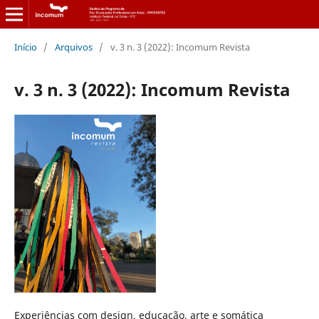
Início
/
Arquivos
/
v. 3 n. 3 (2022): Incomum Revista
v. 3 n. 3 (2022): Incomum Revista
Experiências com design, educação, arte e somática