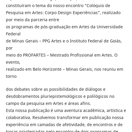
constituíram o tema do nosso encontro “Colóquio de
Pesquisa em Artes: Corpo Design Experiências”, realizado
por meio da parceria entre
os programas de pós-graduação em Artes da Universidade
Federal
de Minas Gerais – PPG Artes e o Instituto Federal de Goiás,
por
meio do PROFARTES – Mestrado Profissional em Artes. O
evento,
realizado em Belo Horizonte – Minas Gerais, nos reuniu em
torno
dos debates sobre as possibilidades de diálogos e
desdobramentos pluriepistemológicos e polilógicos no
campo da pesquisa em Artes e áreas afins.
Esta nossa publicação é uma aventura acadêmica, artística e
colaborativa. Resolvemos transformar em publicação nossa
experiência em camadas de afetividade, de encontros e de
trocas privilegiadas pelo encontro de dois programas de