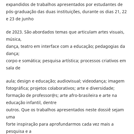
expandidos de trabalhos apresentados por estudantes de
pós-graduação das duas instituições, durante os dias 21, 22
e 23 de junho
de 2023. São abordados temas que articulam artes visuais,
música,
dança, teatro em interface com a educação; pedagogias da
dança;
corpo e somática; pesquisa artística; processos criativos em
sala de
aula; design e educação; audiovisual; videodança; imagem
fotográfica; projetos colaborativos; arte e diversidade;
formação de professor@s; arte afro-brasileira e arte na
educação infantil, dentre
outros. Que os trabalhos apresentados neste dossiê sejam
uma
forte inspiração para aprofundarmos cada vez mais a
pesquisa e a