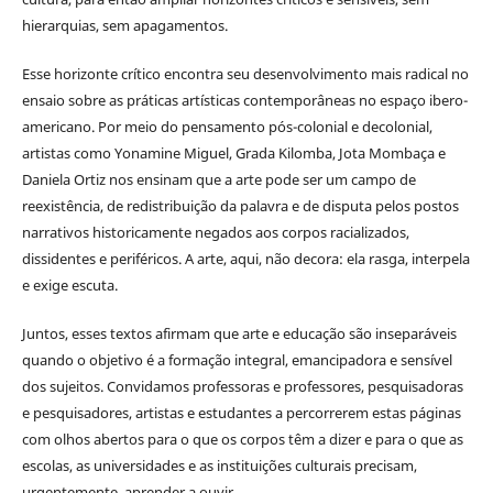
hierarquias, sem apagamentos.
Esse horizonte crítico encontra seu desenvolvimento mais radical no
ensaio sobre as práticas artísticas contemporâneas no espaço ibero-
americano. Por meio do pensamento pós-colonial e decolonial,
artistas como Yonamine Miguel, Grada Kilomba, Jota Mombaça e
Daniela Ortiz nos ensinam que a arte pode ser um campo de
reexistência, de redistribuição da palavra e de disputa pelos postos
narrativos historicamente negados aos corpos racializados,
dissidentes e periféricos. A arte, aqui, não decora: ela rasga, interpela
e exige escuta.
Juntos, esses textos afirmam que arte e educação são inseparáveis
quando o objetivo é a formação integral, emancipadora e sensível
dos sujeitos. Convidamos professoras e professores, pesquisadoras
e pesquisadores, artistas e estudantes a percorrerem estas páginas
com olhos abertos para o que os corpos têm a dizer e para o que as
escolas, as universidades e as instituições culturais precisam,
urgentemente, aprender a ouvir.