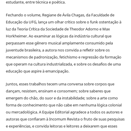
estudante, entre técnica e poética.
Fechando o volume, Regiane de Ávila Chagas, da Faculdade de
Educação da UFG, lança um olhar crítico sobre o funk ostentação à
luz da Teoria Crítica da Sociedade de Theodor Adorno e Max
Horkheimer. Ao examinar as lógicas da indústria cultural que
perpassam esse gênero musical amplamente consumido pela
juventude brasileira, a autora nos convida a refletir sobre os
mecanismos de padronização, fetichismo e regressão da formação
que operam na cultura industrializada, e sobre os desafios de uma
educação que aspire à emancipação.
Juntos, esses trabalhos tecem uma conversa sobre corpos que
dançam, resistem, ensinam e consomem; sobre saberes que
emergem do chão, do suor e da instabilidade; sobre a arte como
forma de conhecimento que não cabe em nenhuma lógica colonial
ou mercadológica. A Equipe Editorial agradece a todos os autores e
autoras que confiaram à Incomum Revista o fruto de suas pesquisas
e experiências, e convida leitoras e leitores a deixarem que esses