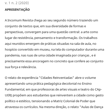
v. 1 n. 2 (2020)
APRESENTAÇÃO
A Incomum Revista chega ao seu segundo número trazendo um
conjunto de textos que, em sua diversidade de formas e
perspectivas, convergem para uma questão central: a arte como
lugar de resistência, pensamento e transformação. Os trabalhos
aqui reunidos emergem de práticas situadas na sala de aula, no
hospício convertido em museu, na tela do computador durante uma
pandemia, nas ruas de uma cidade imaginada por crianças , e é
precisamente essa ancoragem no concreto que confere ao conjunto
sua força e relevância.
O relato de experiência "Cidades Reinventadas" abre o volume
apresentando uma prática pedagógica decolonial no Ensino
Fundamental, em que professoras de artes visuais e teatro do CAp-
UERJ propõem aos estudantes que reinventem a cidade como gesto
político e estético, tensionando a Matriz Colonial de Poder que
atravessa os currículos. Na mesma direção, o relato "Aulas de Dança