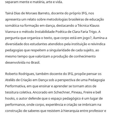
separam mente e matéria, arte e vida.
Tainá Dias de Moraes Barreto, docente do próprio IFG, nos
apresenta um relato sobre metodologias brasileiras de educação
somática na formação em dança, destacando a Técnica Klauss
Vianna e o método Instabilidade Poética de Clara Faria Trigo. A
pergunta que organiza o texto, que corpo está em jogo?, ilumina a
diversidade dos estudantes atendidos pela instituição e reivindica
pedagogias que respeitem a singularidade de cada sujeito, ao
mesmo tempo que valorizam a produção de conhecimento
desenvolvida no Brasil.
Roberto Rodrigues, também docente do IFG, propõe pensar os
Ateliês de Criação em Dança sob a perspectiva de uma Pedagogia
Performativa, em que ensinar e aprender se tornam atos de
tessitura coletiva. Ancorado em Schechner, Pineau, Freire e bell
hooks, o autor defende que o espaço pedagógico é um lugar de
performance, onde corpo, experiência e criação se imbricam na
construção de saberes que resistem à hierarquia entre professor e