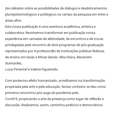
dos debates sobre as possibilidades de diálogos e desdobramentos
pluriepistemológicos e polilógicos no campo da pesquisa em Artes e
áreas afins.
Esta nossa publicação é uma aventura acadêmica, artística e
colaborativa. Resolvemos transformar em publicação nossa
experiência em camadas de afetividade, de encontros e de trocas
privilegiadas pelo encontro de dois programas de pós-graduação
representados por 4 professor@s de instituições públicas federais
de ensino em Goiás e Minas Gerais: Alba Vieira, Alexandre
Guimarães,
Lucia Pimentel e Valéria Figueiredo.
Com poderoso efeito humanizado, acreditamos na transformação
propiciada pela arte e pela educação. Nosso contexto se deu como
primeiros encontros pós auge da pandemia pela
Covid19, propiciando a arte da presença como lugar de reflexão e
discussão. Realizamos, assim, caminhos poéticos e democráticos