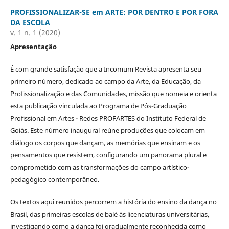
PROFISSIONALIZAR-SE em ARTE: POR DENTRO E POR FORA
DA ESCOLA
v. 1 n. 1 (2020)
Apresentação
É com grande satisfação que a Incomum Revista apresenta seu
primeiro número, dedicado ao campo da Arte, da Educação, da
Profissionalização e das Comunidades, missão que nomeia e orienta
esta publicação vinculada ao Programa de Pós-Graduação
Profissional em Artes - Redes PROFARTES do Instituto Federal de
Goiás. Este número inaugural reúne produções que colocam em
diálogo os corpos que dançam, as memórias que ensinam e os
pensamentos que resistem, configurando um panorama plural e
comprometido com as transformações do campo artístico-
pedagógico contemporâneo.
Os textos aqui reunidos percorrem a história do ensino da dança no
Brasil, das primeiras escolas de balé às licenciaturas universitárias,
investigando como a dança foi gradualmente reconhecida como