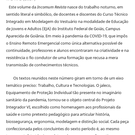
Este volume da
Incomum Revista
nasce do trabalho noturno, em
sentido literal e simbólico, de docentes e discentes do Curso Técnico
Integrado em Modelagem do Vestuário na modalidade de Educação
de Jovens e Adultos (EJA) do Instituto Federal de Goiás, Campus
Aparecida de Goiânia. Em meio à pandemia da COVID-19, que impôs
o Ensino Remoto Emergencial como única alternativa possível de
continuidade, professores e alunos encontraram na criatividade e na
resistência o fio condutor de uma formação que recusa a mera
transmissão de conhecimentos técnicos.
Os textos reunidos neste número giram em torno de um eixo
temático preciso: Trabalho, Cultura e Tecnologias. O jaleco,
Equipamento de Proteção Individual tão presente no imaginário
sanitário da pandemia, tornou-se o objeto central do Projeto
Integrador VI, escolhido como homenagem aos profissionais da
saúde e como pretexto pedagógico para articular história,
biossegurança, ergonomia, modelagem e distinção social. Cada peça
confeccionada pelos concluintes do sexto período é, ao mesmo