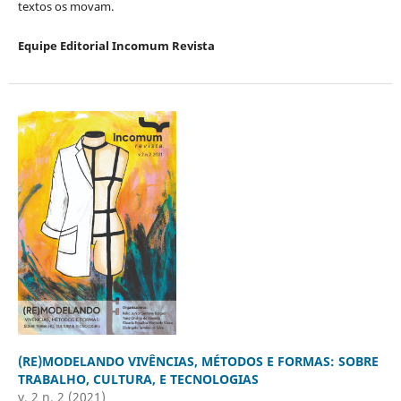
textos os movam.
Equipe Editorial Incomum Revista
(RE)MODELANDO VIVÊNCIAS, MÉTODOS E FORMAS: SOBRE
TRABALHO, CULTURA, E TECNOLOGIAS
v. 2 n. 2 (2021)