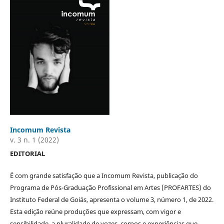
Incomum Revista
v. 3 n. 1 (2022)
EDITORIAL
É com grande satisfação que a Incomum Revista, publicação do
Programa de Pós-Graduação Profissional em Artes (PROFARTES) do
Instituto Federal de Goiás, apresenta o volume 3, número 1, de 2022.
Esta edição reúne produções que expressam, com vigor e
sensibilidade, a pluralidade de vozes, corpos e experiências que