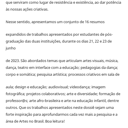
que serviram como lugar de resistência e existência, ao dar potência
às nossas ações criativas.
Nesse sentido, apresentamos um conjunto de 16 resumos
expandidos de trabalhos apresentados por estudantes de pós-
graduação das duas instituições, durante os dias 21, 22 e 23 de
junho
de 2023. São abordados temas que articulam artes visuais, música,
dança, teatro em interface com a educação; pedagogias da dança;
corpo e somática; pesquisa artística; processos criativos em sala de
aula; design e educação; audiovisual; videodança; imagem
fotográfica; projetos colaborativos; arte e diversidade; formação de
professor@s; arte afro-brasileira e arte na educação infantil, dentre
outros. Que os trabalhos apresentados neste dossiê sejam uma
forte inspiração para aprofundarmos cada vez mais a pesquisa e a
área de Artes no Brasil. Boa leitura!