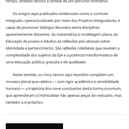
tempo, artefato técnico e síntese de um percurso formativo.
Os artigos aqui publicados evidenciam como o currículo
integrado, operacionalizado por meio dos Projetos Integradores, é
capaz de promover diálogos fecundos entre disciplinas
aparentemente distantes: da matemática à modelagem plana, da
Educação de Jovens e Adultos às reflexões pós-abissais sobre
identidade e pertencimento. São
reflexões cotidianas
que revelam a
complexidade dos sujeitos da EJA e a potência transformadora de
uma educação pública, gratuita e de qualidade.
Neste sentido, os cinco textos aqui reunidos compõem um
mosaico plural que celebra — com rigor acadêmico e sensibilidade
humana — a trajetória dos nove concluintes desta turma incomum,
que aprenderam a (re)modelar não apenas peças de vestuário, mas
também a si próprios.