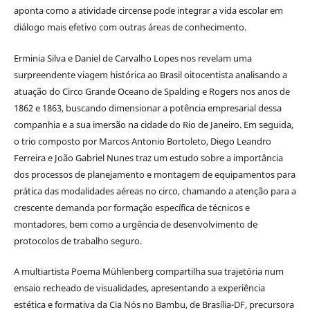
aponta como a atividade circense pode integrar a vida escolar em
diálogo mais efetivo com outras áreas de conhecimento.
Erminia Silva e Daniel de Carvalho Lopes nos revelam uma
surpreendente viagem histórica ao Brasil oitocentista analisando a
atuação do Circo Grande Oceano de Spalding e Rogers nos anos de
1862 e 1863, buscando dimensionar a potência empresarial dessa
companhia e a sua imersão na cidade do Rio de Janeiro. Em seguida,
o trio composto por Marcos Antonio Bortoleto, Diego Leandro
Ferreira e João Gabriel Nunes traz um estudo sobre a importância
dos processos de planejamento e montagem de equipamentos para
prática das modalidades aéreas no circo, chamando a atenção para a
crescente demanda por formação específica de técnicos e
montadores, bem como a urgência de desenvolvimento de
protocolos de trabalho seguro.
A multiartista Poema Mühlenberg compartilha sua trajetória num
ensaio recheado de visualidades, apresentando a experiência
estética e formativa da Cia Nós no Bambu, de Brasília-DF, precursora