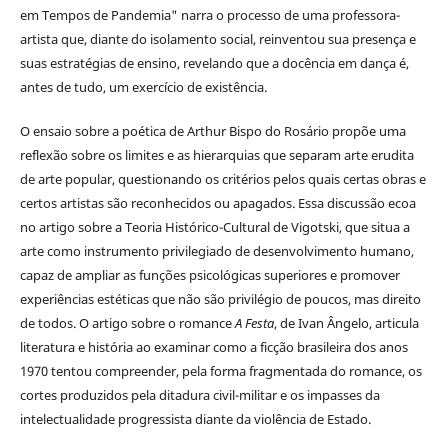
em Tempos de Pandemia" narra o processo de uma professora-
artista que, diante do isolamento social, reinventou sua presença e
suas estratégias de ensino, revelando que a docência em dança é,
antes de tudo, um exercício de existência.
O ensaio sobre a poética de Arthur Bispo do Rosário propõe uma
reflexão sobre os limites e as hierarquias que separam arte erudita
de arte popular, questionando os critérios pelos quais certas obras e
certos artistas são reconhecidos ou apagados. Essa discussão ecoa
no artigo sobre a Teoria Histórico-Cultural de Vigotski, que situa a
arte como instrumento privilegiado de desenvolvimento humano,
capaz de ampliar as funções psicológicas superiores e promover
experiências estéticas que não são privilégio de poucos, mas direito
de todos. O artigo sobre o romance
A Festa
, de Ivan Ângelo, articula
literatura e história ao examinar como a ficção brasileira dos anos
1970 tentou compreender, pela forma fragmentada do romance, os
cortes produzidos pela ditadura civil-militar e os impasses da
intelectualidade progressista diante da violência de Estado.