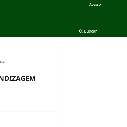
Acesso
Buscar
ica
ENDIZAGEM