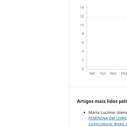
Artigos mais lidos pe
Maria Lucimar Alenc
FEMININA EM LIVR
Licenciatura: Anais