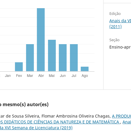
Edição
Anais da V
(2011)
Seção
Ensino-ap
lo mesmo(s) autor(es)
ar de Sousa Silveira, Flomar Ambrosina Oliveira Chagas,
A PRODUÇ
OS DIDÁTICOS DE CIÊNCIAS DA NATUREZA E DE MATEMÁTICA
,
Ana
 da XVI Semana de Licenciatura (2019)