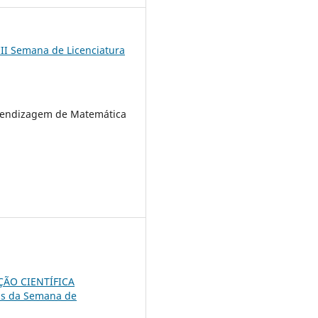
III Semana de Licenciatura
rendizagem de Matemática
ÃO CIENTÍFICA
is da Semana de