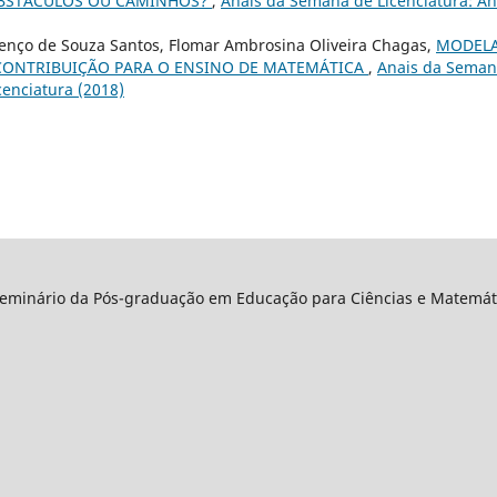
OBSTÁCULOS OU CAMINHOS?
,
Anais da Semana de Licenciatura: A
enço de Souza Santos, Flomar Ambrosina Oliveira Chagas,
MODELA
 CONTRIBUIÇÃO PARA O ENSINO DE MATEMÁTICA
,
Anais da Semana
enciatura (2018)
Seminário da Pós-graduação em Educação para Ciências e Matemáti