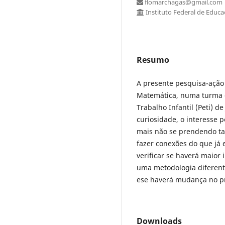
flomarchagas@gmail.com
Instituto Federal de Educa
Resumo
A presente pesquisa-ação
Matemática, numa turma 
Trabalho Infantil (Peti) d
curiosidade, o interesse 
mais não se prendendo tan
fazer conexões do que já
verificar se haverá maior 
uma metodologia diferent
ese haverá mudança no p
Downloads