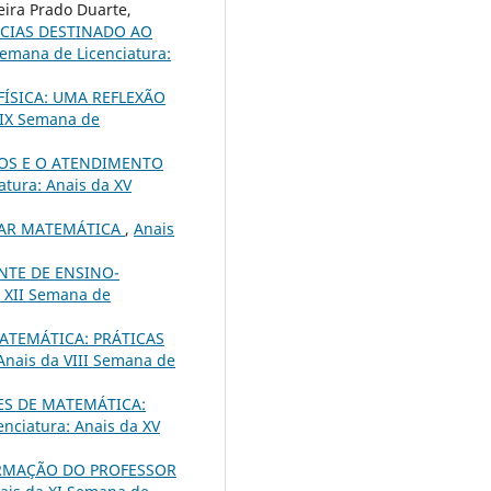
eira Prado Duarte,
CIAS DESTINADO AO
emana de Licenciatura:
FÍSICA: UMA REFLEXÃO
 IX Semana de
OS E O ATENDIMENTO
atura: Anais da XV
NAR MATEMÁTICA
,
Anais
NTE DE ENSINO-
a XII Semana de
ATEMÁTICA: PRÁTICAS
Anais da VIII Semana de
S DE MATEMÁTICA:
nciatura: Anais da XV
RMAÇÃO DO PROFESSOR