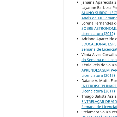
Janaína Aparecida Si
Layanne Barbosa Paz
ALUNO SURDO: LEG
Anais da XII Semana
Lorena Fernandes de
SOBRE ASTRONOMI
Licenciatura (2012)
Adriano Aparecido d
EDUCACIONAL ESPE
Semana de Licenciat
Vânia Alves Carvalh
da Semana de Licenc
Kênia Reis de Souza
APRENDIZAGEM PAR
Licenciatura (2015)
Daiane A. Mutti, Fl
INTERDISCIPLINAR
Licenciatura (2011)
Thiago Batista Assi
ENTRELAÇAR DE VID
Semana de Licenciat
Stelamara Souza Per