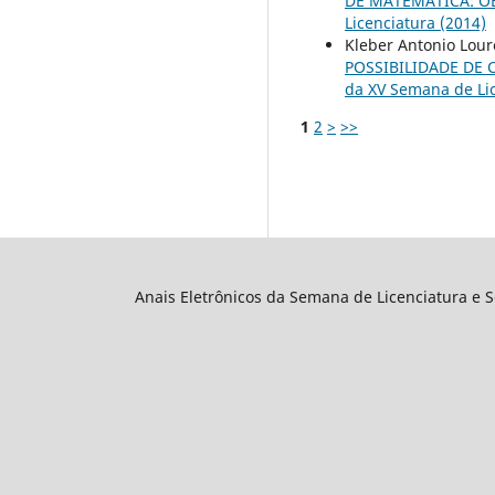
DE MATEMÁTICA: 
Licenciatura (2014)
Kleber Antonio Lour
POSSIBILIDADE DE
da XV Semana de Lic
1
2
>
>>
Anais Eletrônicos da Semana de Licenciatura e 