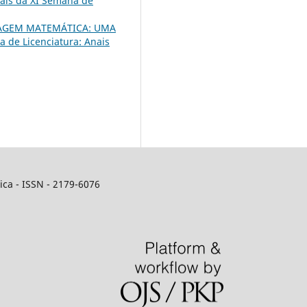
nais da XI Semana de
GEM MATEMÁTICA: UMA
 de Licenciatura: Anais
ca - ISSN - 2179-6076