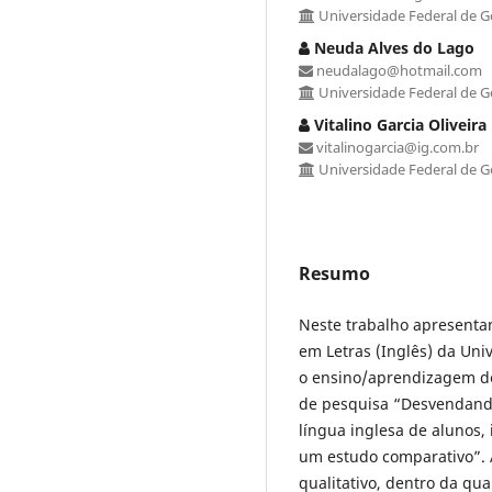
Universidade Federal de G
Neuda Alves do Lago
neudalago@hotmail.com
Universidade Federal de G
Vitalino Garcia Oliveira
vitalinogarcia@ig.com.br
Universidade Federal de G
Resumo
Neste trabalho apresent
em Letras (Inglês) da Uni
o ensino/aprendizagem de 
de pesquisa “Desvendand
língua inglesa de alunos, 
um estudo comparativo”. A
qualitativo, dentro da qu