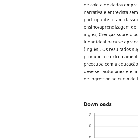
de coleta de dados empre
narrativa e entrevista se
participante foram classi
ensino/aprendizagem de i
inglês; Crenças sobre o b
lugar ideal para se apren
(Inglês). Os resultados s
pronúncia é extremamente
preocupa com a educação 
deve ser autônomo; e é im
de ingressar no curso de L
Downloads