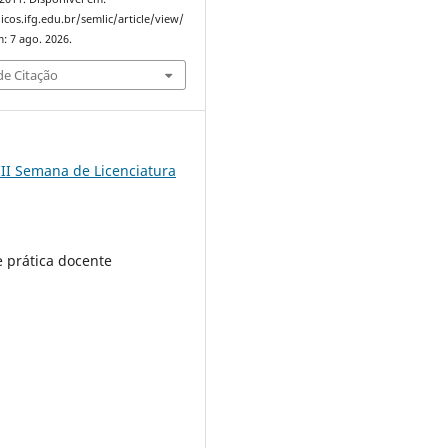
icos.ifg.edu.br/semlic/article/view/
: 7 ago. 2026.
e Citação
III Semana de Licenciatura
 prática docente