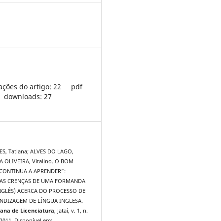
ações do artigo: 22
pdf
downloads: 27
S, Tatiana; ALVES DO LAGO,
A OLIVEIRA, Vitalino. O BOM
CONTINUA A APRENDER”:
AS CRENÇAS DE UMA FORMANDA
INGLÊS) ACERCA DO PROCESSO DE
NDIZAGEM DE LÍNGUA INGLESA.
ana de Licenciatura
, Jataí, v. 1, n.
 2011. Disponível em: