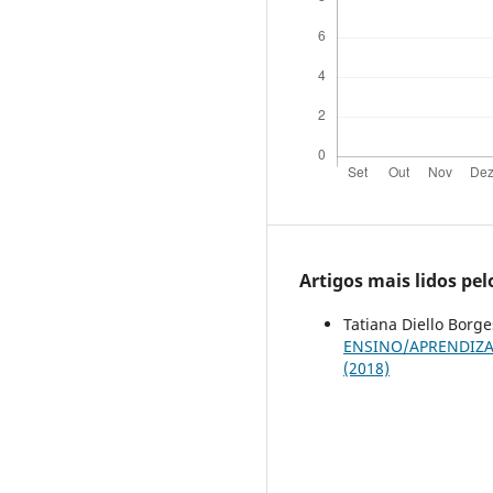
Artigos mais lidos pe
Tatiana Diello Borg
ENSINO/APRENDIZ
(2018)