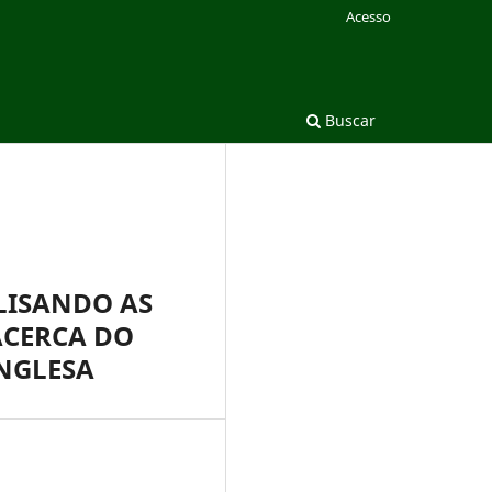
Acesso
Buscar
LISANDO AS
ACERCA DO
NGLESA