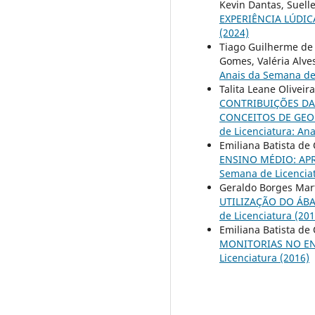
Kevin Dantas, Suell
EXPERIÊNCIA LÚDIC
(2024)
Tiago Guilherme de 
Gomes, Valéria Alve
Anais da Semana de 
Talita Leane Oliveir
CONTRIBUIÇÕES DA
CONCEITOS DE GEO
de Licenciatura: An
Emiliana Batista de
ENSINO MÉDIO: AP
Semana de Licenciat
Geraldo Borges Mart
UTILIZAÇÃO DO ÁB
de Licenciatura (201
Emiliana Batista de 
MONITORIAS NO E
Licenciatura (2016)