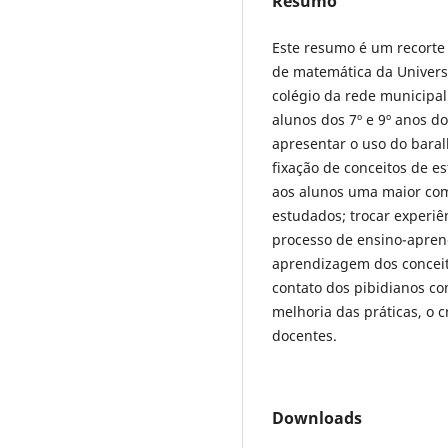
Resumo
Este resumo é um recorte 
de matemática da Universi
colégio da rede municipal
alunos dos 7º e 9º anos d
apresentar o uso do bara
fixação de conceitos de e
aos alunos uma maior co
estudados; trocar experiê
processo de ensino-aprend
aprendizagem dos concei
contato dos pibidianos com
melhoria das práticas, o c
docentes.
Downloads