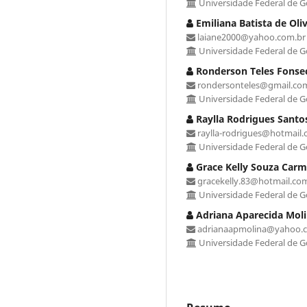
Universidade Federal de Goi
Emiliana Batista de Oliv
laiane2000@yahoo.com.br
Universidade Federal de Goi
Ronderson Teles Fonse
rondersonteles@gmail.co
Universidade Federal de Goi
Raylla Rodrigues Santo
raylla-rodrigues@hotmail
Universidade Federal de Goi
Grace Kelly Souza Carm
gracekelly.83@hotmail.co
Universidade Federal de Goi
Adriana Aparecida Mol
adrianaapmolina@yahoo.
Universidade Federal de Goi