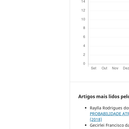
Artigos mais lidos pe
Raylla Rodrigues do
PROBABILIDADE AT
(2018)
Gecirlei Francisco d