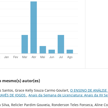
lo mesmo(s) autor(es)
s Santos, Grace Kelly Souza Carmo Goulart,
O ENSINO DE ANÁLISE
RAVÉS DE JOGOS
,
Anais da Semana de Licenciatura: Anais da XV S
a Silva, Relicler Pardim Gouveia, Ronderson Teles Fonseca, Aline Co