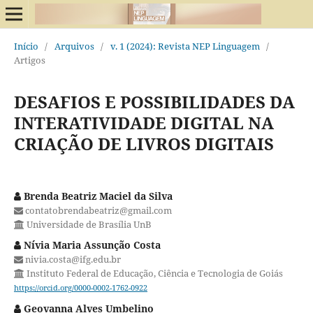
Início
/
Arquivos
/
v. 1 (2024): Revista NEP Linguagem
/
Artigos
DESAFIOS E POSSIBILIDADES DA
INTERATIVIDADE DIGITAL NA
CRIAÇÃO DE LIVROS DIGITAIS
Brenda Beatriz Maciel da Silva
contatobrendabeatriz@gmail.com
Universidade de Brasília UnB
Nívia Maria Assunção Costa
nivia.costa@ifg.edu.br
Instituto Federal de Educação, Ciência e Tecnologia de Goiás
https://orcid.org/0000-0002-1762-0922
Geovanna Alves Umbelino