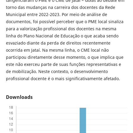
tangenciaram o PME e o CME de Jataí – Goiás ao debate em
torno das mudanças na carreira dos docentes da Rede
Municipal entre 2022-2023. Por meio de análise de
documentos, foi possível perceber que o PME local sinaliza
para a valorização profissional dos docentes na mesma
linha do Plano Nacional de Educação o que acaba sendo
esvaziado diante da perda de direitos recentemente
ocorrida em Jataí. Na mesma linha, o CME local não
participou diretamente desse momento, o que implica que
este não exerceu parte de suas funções representativas e
de mobilização. Neste contexto, o desenvolvimento
profissional docente é o mais significativamente afetado.
Downloads