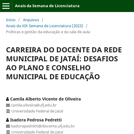
Anais da Semana de Licenciatura
Início
/
Arquivos
/
Anais da XIX Semana de Licenciatura (2023)
/
Políticas e gestão da educação e da sala de aula
CARREIRA DO DOCENTE DA REDE
MUNICIPAL DE JATAÍ: DESAFIOS
AO PLANO E CONSELHO
MUNICIPAL DE EDUCAÇÃO
Camila Alberto Vicente de Oliveira
camila.oliveira@ufj.edu.br
Universidade Federal de Jataí
Isadora Pedrosa Pedretti
isadorapedretti@discente.ufj.edu.br
Universidade Federal de Jataí