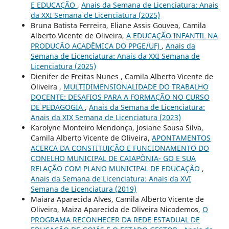
E EDUCAÇÃO
,
Anais da Semana de Licenciatura: Anais
da XXI Semana de Licenciatura (2025)
Bruna Batista Ferreira, Eliane Assis Gouvea, Camila
Alberto Vicente de Oliveira,
A EDUCAÇÃO INFANTIL NA
PRODUÇÃO ACADÊMICA DO PPGE/UFJ
,
Anais da
Semana de Licenciatura: Anais da XXI Semana de
Licenciatura (2025)
Dienifer de Freitas Nunes , Camila Alberto Vicente de
Oliveira ,
MULTIDIMENSIONALIDADE DO TRABALHO
DOCENTE: DESAFIOS PARA A FORMAÇÃO NO CURSO
DE PEDAGOGIA
,
Anais da Semana de Licenciatura:
Anais da XIX Semana de Licenciatura (2023)
Karolyne Monteiro Mendonça, Josiane Sousa Silva,
Camila Alberto Vicente de Oliveira,
APONTAMENTOS
ACERCA DA CONSTITUIÇÃO E FUNCIONAMENTO DO
CONELHO MUNICIPAL DE CAIAPÔNIA- GO E SUA
RELAÇÃO COM PLANO MUNICIPAL DE EDUCAÇÃO
,
Anais da Semana de Licenciatura: Anais da XVI
Semana de Licenciatura (2019)
Maiara Aparecida Alves, Camila Alberto Vicente de
Oliveira, Maiza Aparecida de Oliveira Nicodemos,
O
PROGRAMA RECONHECER DA REDE ESTADUAL DE