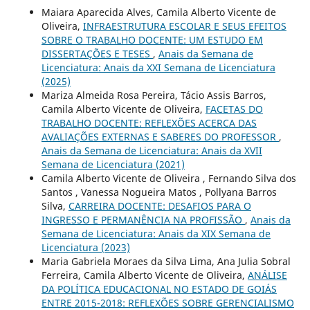
Maiara Aparecida Alves, Camila Alberto Vicente de
Oliveira,
INFRAESTRUTURA ESCOLAR E SEUS EFEITOS
SOBRE O TRABALHO DOCENTE: UM ESTUDO EM
DISSERTAÇÕES E TESES
,
Anais da Semana de
Licenciatura: Anais da XXI Semana de Licenciatura
(2025)
Mariza Almeida Rosa Pereira, Tácio Assis Barros,
Camila Alberto Vicente de Oliveira,
FACETAS DO
TRABALHO DOCENTE: REFLEXÕES ACERCA DAS
AVALIAÇÕES EXTERNAS E SABERES DO PROFESSOR
,
Anais da Semana de Licenciatura: Anais da XVII
Semana de Licenciatura (2021)
Camila Alberto Vicente de Oliveira , Fernando Silva dos
Santos , Vanessa Nogueira Matos , Pollyana Barros
Silva,
CARREIRA DOCENTE: DESAFIOS PARA O
INGRESSO E PERMANÊNCIA NA PROFISSÃO
,
Anais da
Semana de Licenciatura: Anais da XIX Semana de
Licenciatura (2023)
Maria Gabriela Moraes da Silva Lima, Ana Julia Sobral
Ferreira, Camila Alberto Vicente de Oliveira,
ANÁLISE
DA POLÍTICA EDUCACIONAL NO ESTADO DE GOIÁS
ENTRE 2015-2018: REFLEXÕES SOBRE GERENCIALISMO