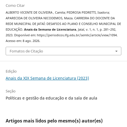
Como Citar
ALBERTO VICENTE DE OLIVEIRA , Camila; PEDROSA PEDRETTI, Isadora;
APARECIDA DE OLIVEIRA NICODEMOS, Maiza. CARREIRA DO DOCENTE DA
REDE MUNICIPAL DE JATAÍ: DESAFIOS AO PLANO E CONSELHO MUNICIPAL DE
EDUCAÇÃO.
Anais da Semana de Licenciatura
, Jataí, v. 1, n. 1, p. 281–292,
2023. Disponível em: https://periodicos.ifg.edu.br/semlic/article/view/1094.
Acesso em: 8 ago. 2026.
Fomatos de Citação
Edição
Anais da XIX Semana de Licenciatura (2023)
Seção
Políticas e gestão da educação e da sala de aula
Artigos mais lidos pelo mesmo(s) autor(es)