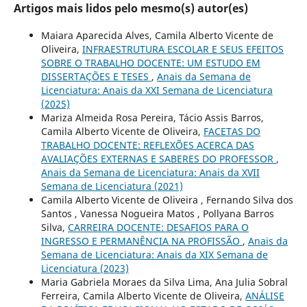
Artigos mais lidos pelo mesmo(s) autor(es)
Maiara Aparecida Alves, Camila Alberto Vicente de
Oliveira,
INFRAESTRUTURA ESCOLAR E SEUS EFEITOS
SOBRE O TRABALHO DOCENTE: UM ESTUDO EM
DISSERTAÇÕES E TESES
,
Anais da Semana de
Licenciatura: Anais da XXI Semana de Licenciatura
(2025)
Mariza Almeida Rosa Pereira, Tácio Assis Barros,
Camila Alberto Vicente de Oliveira,
FACETAS DO
TRABALHO DOCENTE: REFLEXÕES ACERCA DAS
AVALIAÇÕES EXTERNAS E SABERES DO PROFESSOR
,
Anais da Semana de Licenciatura: Anais da XVII
Semana de Licenciatura (2021)
Camila Alberto Vicente de Oliveira , Fernando Silva dos
Santos , Vanessa Nogueira Matos , Pollyana Barros
Silva,
CARREIRA DOCENTE: DESAFIOS PARA O
INGRESSO E PERMANÊNCIA NA PROFISSÃO
,
Anais da
Semana de Licenciatura: Anais da XIX Semana de
Licenciatura (2023)
Maria Gabriela Moraes da Silva Lima, Ana Julia Sobral
Ferreira, Camila Alberto Vicente de Oliveira,
ANÁLISE