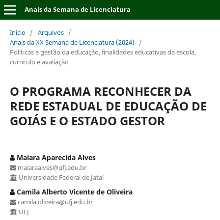
Anais da Semana de Licenciatura
Início
/
Arquivos
/
Anais da XX Semana de Licenciatura (2024)
/
Políticas e gestão da educação, finalidades educativas da escola,
currículo e avaliação
O PROGRAMA RECONHECER DA
REDE ESTADUAL DE EDUCAÇÃO DE
GOIÁS E O ESTADO GESTOR
Maiara Aparecida Alves
maiaraalves@ufj.edu.br
Universidade Federal de Jataí
Camila Alberto Vicente de Oliveira
camila.oliveira@ufj.edu.br
UFJ