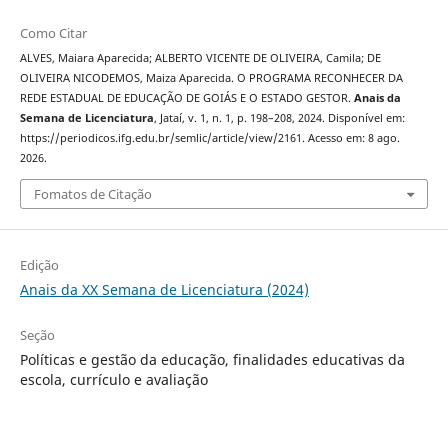
Como Citar
ALVES, Maiara Aparecida; ALBERTO VICENTE DE OLIVEIRA, Camila; DE
OLIVEIRA NICODEMOS, Maiza Aparecida. O PROGRAMA RECONHECER DA
REDE ESTADUAL DE EDUCAÇÃO DE GOIÁS E O ESTADO GESTOR.
Anais da
Semana de Licenciatura
, Jataí, v. 1, n. 1, p. 198–208, 2024. Disponível em:
https://periodicos.ifg.edu.br/semlic/article/view/2161. Acesso em: 8 ago.
2026.
Fomatos de Citação
Edição
Anais da XX Semana de Licenciatura (2024)
Seção
Políticas e gestão da educação, finalidades educativas da
escola, currículo e avaliação