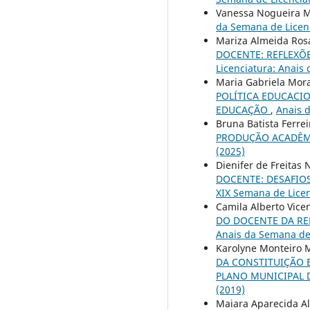
Vanessa Nogueira Ma
da Semana de Licenc
Mariza Almeida Rosa 
DOCENTE: REFLEXÕ
Licenciatura: Anais
Maria Gabriela Morae
POLÍTICA EDUCACIO
EDUCAÇÃO
,
Anais d
Bruna Batista Ferrei
PRODUÇÃO ACADÊM
(2025)
Dienifer de Freitas 
DOCENTE: DESAFIO
XIX Semana de Licen
Camila Alberto Vice
DO DOCENTE DA RE
Anais da Semana de 
Karolyne Monteiro M
DA CONSTITUIÇÃO 
PLANO MUNICIPAL
(2019)
Maiara Aparecida Al