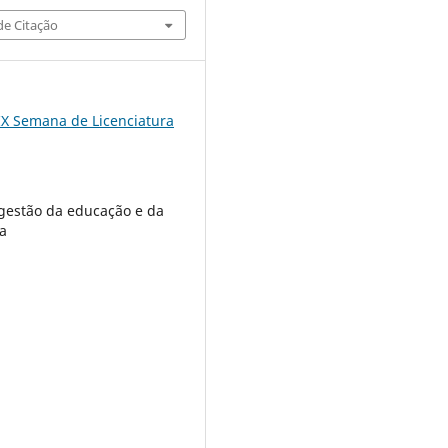
e Citação
IX Semana de Licenciatura
e gestão da educação e da
la