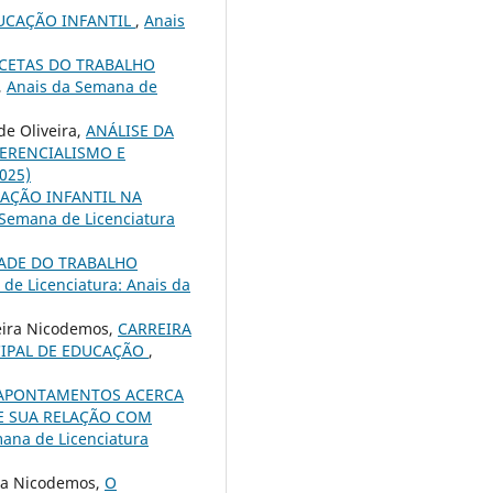
DUCAÇÃO INFANTIL
,
Anais
CETAS DO TRABALHO
,
Anais da Semana de
de Oliveira,
ANÁLISE DA
GERENCIALISMO E
025)
AÇÃO INFANTIL NA
 Semana de Licenciatura
ADE DO TRABALHO
de Licenciatura: Anais da
veira Nicodemos,
CARREIRA
CIPAL DE EDUCAÇÃO
,
APONTAMENTOS ACERCA
E SUA RELAÇÃO COM
mana de Licenciatura
ira Nicodemos,
O