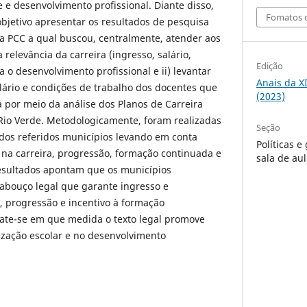
e e desenvolvimento profissional. Diante disso,
Fomatos d
objetivo apresentar os resultados de pesquisa
a PCC a qual buscou, centralmente, atender aos
 relevância da carreira (ingresso, salário,
Edição
 o desenvolvimento profissional e ii) levantar
Anais da X
alário e condições de trabalho dos docentes que
(2023)
 por meio da análise dos Planos de Carreira
 Rio Verde. Metodologicamente, foram realizadas
Seção
dos referidos municípios levando em conta
Políticas 
 na carreira, progressão, formação continuada e
sala de au
resultados apontam que os municípios
bouço legal que garante ingresso e
, progressão e incentivo à formação
ate-se em que medida o texto legal promove
nização escolar e no desenvolvimento