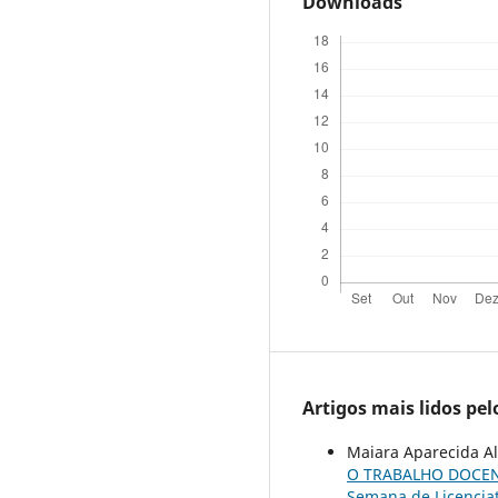
Downloads
Artigos mais lidos pe
Maiara Aparecida Al
O TRABALHO DOCEN
Semana de Licenciat