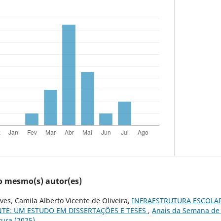
lo mesmo(s) autor(es)
ves, Camila Alberto Vicente de Oliveira,
INFRAESTRUTURA ESCOLAR
TE: UM ESTUDO EM DISSERTAÇÕES E TESES
,
Anais da Semana de L
ura (2025)