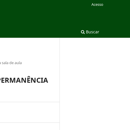
Acesso
Buscar
 sala de aula
 PERMANÊNCIA