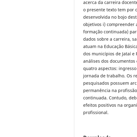
acerca da carreira docent
o presente texto tem por 
desenvolvida no bojo dest
objetivos i) compreender a
formação continuada) para
dados sobre a carreira, s
atuam na Educação Básica
dos municípios de Jataí e
análises dos documentos 
quatro aspectos: ingresso
jornada de trabalho. Os 
pesquisados possuem arca
permanência na profissão
continuada. Contudo, deb
efeitos positivos na orga
profissional.