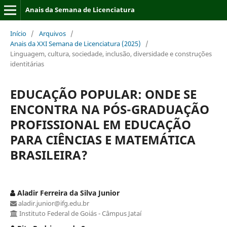
Anais da Semana de Licenciatura
Início
/
Arquivos
/
Anais da XXI Semana de Licenciatura (2025)
/
Linguagem, cultura, sociedade, inclusão, diversidade e construções
identitárias
EDUCAÇÃO POPULAR: ONDE SE
ENCONTRA NA PÓS-GRADUAÇÃO
PROFISSIONAL EM EDUCAÇÃO
PARA CIÊNCIAS E MATEMÁTICA
BRASILEIRA?
Aladir Ferreira da Silva Junior
aladir.junior@ifg.edu.br
Instituto Federal de Goiás - Câmpus Jataí