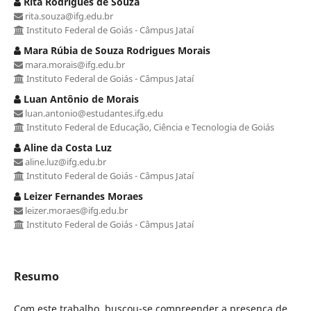
Rita Rodrigues de Souza
rita.souza@ifg.edu.br
Instituto Federal de Goiás - Câmpus Jataí
Mara Rúbia de Souza Rodrigues Morais
mara.morais@ifg.edu.br
Instituto Federal de Goiás - Câmpus Jataí
Luan Antônio de Morais
luan.antonio@estudantes.ifg.edu
Instituto Federal de Educação, Ciência e Tecnologia de Goiás
Aline da Costa Luz
aline.luz@ifg.edu.br
Instituto Federal de Goiás - Câmpus Jataí
Leizer Fernandes Moraes
leizer.moraes@ifg.edu.br
Instituto Federal de Goiás - Câmpus Jataí
Resumo
Com este trabalho, buscou-se compreender a presença de