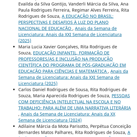
Evailda da Silva Gontijo, Vanderli Márcia da Silva, Ana
Paula Rodrigues Ferreira, Regimar Alves Ferreira, Rita
Rodrigues de Souza,
A EDUCAÇÃO NO BRASIL:
PERSPECTIVAS E DESAFIOS À LUZ DO PLANO
NACIONAL DE EDUCAÇÃO
,
Anais da Semana de
Licenciatura: Anais da XXI Semana de Licenciatura
(2025)
Maria Lucia Xavier Gonçalves, Rita Rodrigues de
Souza,
EDUCAÇÃO INFANTIL, FORMAÇÃO DE
PROFESSORES/AS E INCLUSÃO NA PRODUÇÃO
CIENTÍFICA DO PROGRAMA DE PÓS-GRADUAÇÃO EM
EDUCAÇÃO PARA CIÊNCIAS E MATEMÁTICA
,
Anais da
Semana de Licenciatura: Anais da XXI Semana de
Licenciatura (2025)
Carlos Daniel Rodrigues de Sousa, Rita Rodrigues de
Souza, Maria Aparecida Rodrigues de Souza,
PESSOAS
COM DEFICIÊNCIA INTELECTUAL NA ESCOLA E NO
TRABALHO: PARA ALÉM DE UMA NARRATIVA LITERÁRIA
,
Anais da Semana de Licenciatura: Anais da XX
Semana de Licenciatura (2024)
Adilaine Márcia da Mota Parisotto, Perpétua Conceição
Bernardes Matos Palhares, Rita Rodrigues de Souza,
A