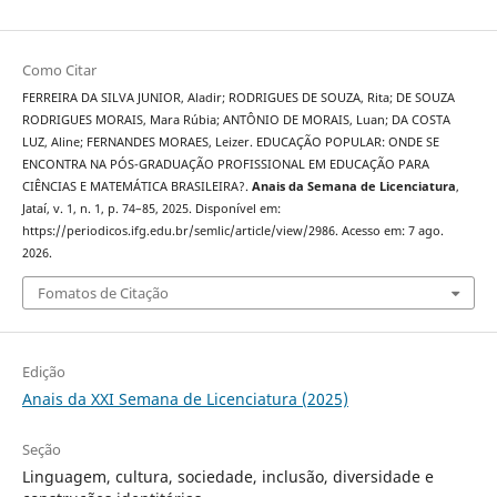
Como Citar
FERREIRA DA SILVA JUNIOR, Aladir; RODRIGUES DE SOUZA, Rita; DE SOUZA
RODRIGUES MORAIS, Mara Rúbia; ANTÔNIO DE MORAIS, Luan; DA COSTA
LUZ, Aline; FERNANDES MORAES, Leizer. EDUCAÇÃO POPULAR: ONDE SE
ENCONTRA NA PÓS-GRADUAÇÃO PROFISSIONAL EM EDUCAÇÃO PARA
CIÊNCIAS E MATEMÁTICA BRASILEIRA?.
Anais da Semana de Licenciatura
,
Jataí, v. 1, n. 1, p. 74–85, 2025. Disponível em:
https://periodicos.ifg.edu.br/semlic/article/view/2986. Acesso em: 7 ago.
2026.
Fomatos de Citação
Edição
Anais da XXI Semana de Licenciatura (2025)
Seção
Linguagem, cultura, sociedade, inclusão, diversidade e