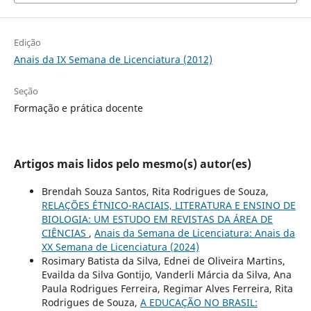
Edição
Anais da IX Semana de Licenciatura (2012)
Seção
Formação e prática docente
Artigos mais lidos pelo mesmo(s) autor(es)
Brendah Souza Santos, Rita Rodrigues de Souza,
RELAÇÕES ÉTNICO-RACIAIS, LITERATURA E ENSINO DE
BIOLOGIA: UM ESTUDO EM REVISTAS DA ÁREA DE
CIÊNCIAS
,
Anais da Semana de Licenciatura: Anais da
XX Semana de Licenciatura (2024)
Rosimary Batista da Silva, Ednei de Oliveira Martins,
Evailda da Silva Gontijo, Vanderli Márcia da Silva, Ana
Paula Rodrigues Ferreira, Regimar Alves Ferreira, Rita
Rodrigues de Souza,
A EDUCAÇÃO NO BRASIL: