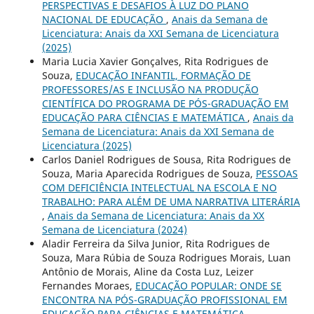
PERSPECTIVAS E DESAFIOS À LUZ DO PLANO
NACIONAL DE EDUCAÇÃO
,
Anais da Semana de
Licenciatura: Anais da XXI Semana de Licenciatura
(2025)
Maria Lucia Xavier Gonçalves, Rita Rodrigues de
Souza,
EDUCAÇÃO INFANTIL, FORMAÇÃO DE
PROFESSORES/AS E INCLUSÃO NA PRODUÇÃO
CIENTÍFICA DO PROGRAMA DE PÓS-GRADUAÇÃO EM
EDUCAÇÃO PARA CIÊNCIAS E MATEMÁTICA
,
Anais da
Semana de Licenciatura: Anais da XXI Semana de
Licenciatura (2025)
Carlos Daniel Rodrigues de Sousa, Rita Rodrigues de
Souza, Maria Aparecida Rodrigues de Souza,
PESSOAS
COM DEFICIÊNCIA INTELECTUAL NA ESCOLA E NO
TRABALHO: PARA ALÉM DE UMA NARRATIVA LITERÁRIA
,
Anais da Semana de Licenciatura: Anais da XX
Semana de Licenciatura (2024)
Aladir Ferreira da Silva Junior, Rita Rodrigues de
Souza, Mara Rúbia de Souza Rodrigues Morais, Luan
Antônio de Morais, Aline da Costa Luz, Leizer
Fernandes Moraes,
EDUCAÇÃO POPULAR: ONDE SE
ENCONTRA NA PÓS-GRADUAÇÃO PROFISSIONAL EM
EDUCAÇÃO PARA CIÊNCIAS E MATEMÁTICA