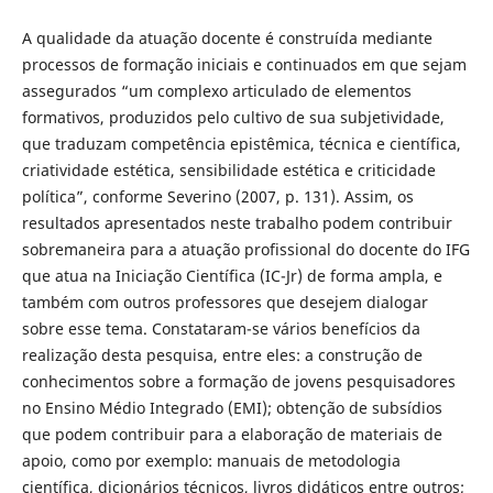
A qualidade da atuação docente é construída mediante
processos de formação iniciais e continuados em que sejam
assegurados “um complexo articulado de elementos
formativos, produzidos pelo cultivo de sua subjetividade,
que traduzam competência epistêmica, técnica e científica,
criatividade estética, sensibilidade estética e criticidade
política”, conforme Severino (2007, p. 131). Assim, os
resultados apresentados neste trabalho podem contribuir
sobremaneira para a atuação profissional do docente do IFG
que atua na Iniciação Científica (IC-Jr) de forma ampla, e
também com outros professores que desejem dialogar
sobre esse tema. Constataram-se vários benefícios da
realização desta pesquisa, entre eles: a construção de
conhecimentos sobre a formação de jovens pesquisadores
no Ensino Médio Integrado (EMI); obtenção de subsídios
que podem contribuir para a elaboração de materiais de
apoio, como por exemplo: manuais de metodologia
científica, dicionários técnicos, livros didáticos entre outros;