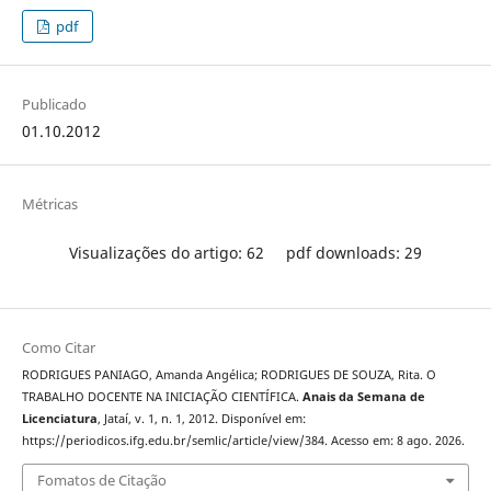
pdf
Publicado
01.10.2012
Métricas
Visualizações do artigo: 62
pdf downloads: 29
Como Citar
RODRIGUES PANIAGO, Amanda Angélica; RODRIGUES DE SOUZA, Rita. O
TRABALHO DOCENTE NA INICIAÇÃO CIENTÍFICA.
Anais da Semana de
Licenciatura
, Jataí, v. 1, n. 1, 2012. Disponível em:
https://periodicos.ifg.edu.br/semlic/article/view/384. Acesso em: 8 ago. 2026.
Fomatos de Citação