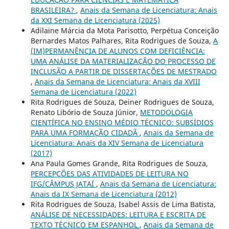
BRASILEIRA?
,
Anais da Semana de Licenciatura: Anais
da XXI Semana de Licenciatura (2025)
Adilaine Márcia da Mota Parisotto, Perpétua Conceição
Bernardes Matos Palhares, Rita Rodrigues de Souza,
A
(IM)PERMANÊNCIA DE ALUNOS COM DEFICIÊNCIA:
UMA ANÁLISE DA MATERIALIZAÇÃO DO PROCESSO DE
INCLUSÃO A PARTIR DE DISSERTAÇÕES DE MESTRADO
,
Anais da Semana de Licenciatura: Anais da XVIII
Semana de Licenciatura (2022)
Rita Rodrigues de Souza, Deiner Rodrigues de Souza,
Renato Libório de Souza Júnior,
METODOLOGIA
CIENTÍFICA NO ENSINO MÉDIO TÉCNICO: SUBSÍDIOS
PARA UMA FORMAÇÃO CIDADÃ
,
Anais da Semana de
Licenciatura: Anais da XIV Semana de Licenciatura
(2017)
Ana Paula Gomes Grande, Rita Rodrigues de Souza,
PERCEPÇÕES DAS ATIVIDADES DE LEITURA NO
IFG/CÂMPUS JATAÍ
,
Anais da Semana de Licenciatura:
Anais da IX Semana de Licenciatura (2012)
Rita Rodrigues de Souza, Isabel Assis de Lima Batista,
ANÁLISE DE NECESSIDADES: LEITURA E ESCRITA DE
TEXTO TÉCNICO EM ESPANHOL
,
Anais da Semana de