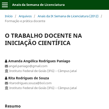
Anais da Semana de Licenciatura
Início
/
Arquivos
/
Anais da IX Semana de Licenciatura (2012)
/
Formação e prática docente
O TRABALHO DOCENTE NA
INICIAÇÃO CIENTÍFICA
Amanda Angélica Rodrigues Paniago
angel.paniago@gmail.com
Instituto Federal de Goiás (IFG) – Câmpus Jataí
Rita Rodrigues de Souza
ritarodrigues.souza@bol.com
Instituto Federal de Goiás (IFG) – Câmpus Jataí
Resumo