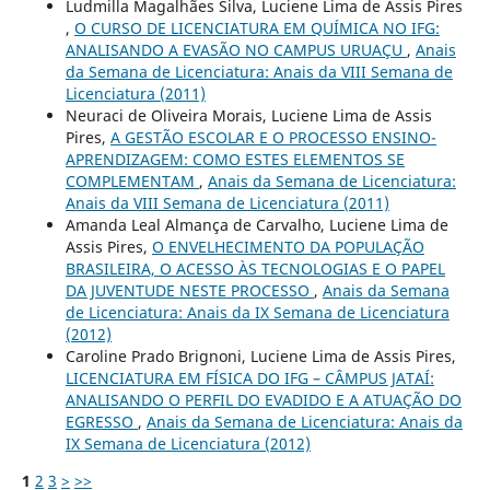
Ludmilla Magalhães Silva, Luciene Lima de Assis Pires
,
O CURSO DE LICENCIATURA EM QUÍMICA NO IFG:
ANALISANDO A EVASÃO NO CAMPUS URUAÇU
,
Anais
da Semana de Licenciatura: Anais da VIII Semana de
Licenciatura (2011)
Neuraci de Oliveira Morais, Luciene Lima de Assis
Pires,
A GESTÃO ESCOLAR E O PROCESSO ENSINO-
APRENDIZAGEM: COMO ESTES ELEMENTOS SE
COMPLEMENTAM
,
Anais da Semana de Licenciatura:
Anais da VIII Semana de Licenciatura (2011)
Amanda Leal Almança de Carvalho, Luciene Lima de
Assis Pires,
O ENVELHECIMENTO DA POPULAÇÃO
BRASILEIRA, O ACESSO ÀS TECNOLOGIAS E O PAPEL
DA JUVENTUDE NESTE PROCESSO
,
Anais da Semana
de Licenciatura: Anais da IX Semana de Licenciatura
(2012)
Caroline Prado Brignoni, Luciene Lima de Assis Pires,
LICENCIATURA EM FÍSICA DO IFG – CÂMPUS JATAÍ:
ANALISANDO O PERFIL DO EVADIDO E A ATUAÇÃO DO
EGRESSO
,
Anais da Semana de Licenciatura: Anais da
IX Semana de Licenciatura (2012)
1
2
3
>
>>