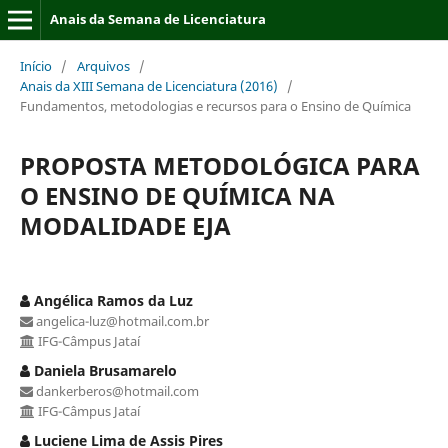
Anais da Semana de Licenciatura
Início
/
Arquivos
/
Anais da XIII Semana de Licenciatura (2016)
/
Fundamentos, metodologias e recursos para o Ensino de Química
PROPOSTA METODOLÓGICA PARA
O ENSINO DE QUÍMICA NA
MODALIDADE EJA
Angélica Ramos da Luz
angelica-luz@hotmail.com.br
IFG-Câmpus Jataí
Daniela Brusamarelo
dankerberos@hotmail.com
IFG-Câmpus Jataí
Luciene Lima de Assis Pires