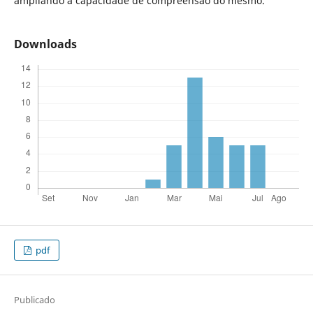
ampliando a capacidade de compreensão do mesmo.
Downloads
pdf
Publicado