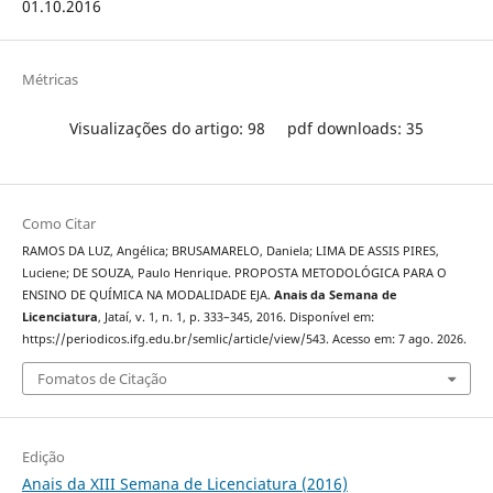
01.10.2016
Métricas
Visualizações do artigo: 98
pdf downloads: 35
Como Citar
RAMOS DA LUZ, Angélica; BRUSAMARELO, Daniela; LIMA DE ASSIS PIRES,
Luciene; DE SOUZA, Paulo Henrique. PROPOSTA METODOLÓGICA PARA O
ENSINO DE QUÍMICA NA MODALIDADE EJA.
Anais da Semana de
Licenciatura
, Jataí, v. 1, n. 1, p. 333–345, 2016. Disponível em:
https://periodicos.ifg.edu.br/semlic/article/view/543. Acesso em: 7 ago. 2026.
Fomatos de Citação
Edição
Anais da XIII Semana de Licenciatura (2016)