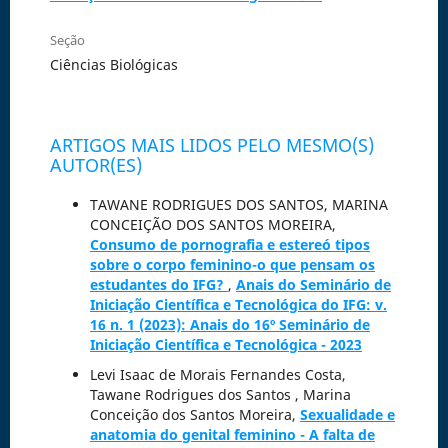
Seção
Ciências Biológicas
ARTIGOS MAIS LIDOS PELO MESMO(S)
AUTOR(ES)
TAWANE RODRIGUES DOS SANTOS, MARINA
CONCEIÇÃO DOS SANTOS MOREIRA,
Consumo de pornografia e estereó tipos
sobre o corpo feminino-o que pensam os
estudantes do IFG?
,
Anais do Seminário de
Iniciação Científica e Tecnológica do IFG: v.
16 n. 1 (2023): Anais do 16º Seminário de
Iniciação Científica e Tecnológica - 2023
Levi Isaac de Morais Fernandes Costa,
Tawane Rodrigues dos Santos , Marina
Conceição dos Santos Moreira,
Sexualidade e
anatomia do genital feminino - A falta de