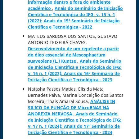
informação dentro e fora do ambiente
acadêmico
,
Anais do Seminário de Iniciação
Científica e Tecnológica do IFG: v. 15 n. 1
(2022): Anais do 15º Seminário de Iniciação
Científica e Tecnológica - 2022
MATEUS BARBOSA DOS SANTOS, GUSTAVO
ANTONIO TEIXEIRA CHAVES,
Desenvolvimento de um repelente a partir
do óleo essencial de Mesosphaerum
suaveolens (L.) Kuntze
,
Anais do Seminário
de Iniciação Científica e Tecnológica do IFG:
v. 16 n. 1 (2023): Anais do 16º Seminário de
Iniciação Científica e Tecnológica - 2023
Natasha Passos Matias, Elis da Mata
Bernades Paiva, Marina Conceição dos Santos
Moreira, Thaís Amaral Sousa,
ANÁLISE IN
SILICO DA FUNÇÃO DE MicroRNAS NA
ANOREXIA NERVOSA
,
Anais do Seminário
de Iniciação Científica e Tecnológica do IFG:
v. 17 n. 1 (2024): Anais do 17º Seminário de
Iniciação Científica e Tecnológica - 2024