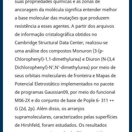
suas propriedades químicas e as zonas de
ancoragem da molécula significa entender melhor
a base molecular das mutações que produzem
resistência a esses agentes. A partir dos arquivos
de informação cristalográfica obtidos no
Cambridge Structural Data Center, realizou-se
uma análise dos compostos Monuron (3-(p-
Chlorophenyl)-1,1-dimethylurea) e Diuron (N-(3,4
Dichlorophenyl)-N',N'-dimethylurea) por meio de
seus orbitais moleculares de fronteira e Mapas de
Potencial Eletrostático implementados no pacote
de programas Gaussian09, por meio do funcional
M06-2X e do conjunto de base de Pople 6- 311 ++
G (2d, 2p). Além disso, os arranjos
supramoleculares, caracterizados pelas superfícies
de Hirshfeld, foram estudados. Os resultados