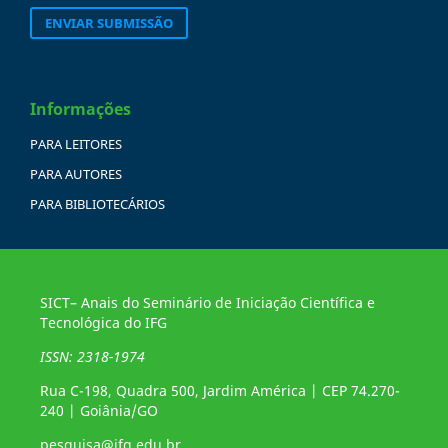
ENVIAR SUBMISSÃO
Informações
PARA LEITORES
PARA AUTORES
PARA BIBLIOTECÁRIOS
SICT– Anais do Seminário de Iniciação Científica e
Tecnológica do IFG
ISSN: 2318-1974
Rua C-198, Quadra 500, Jardim América | CEP 74.270-
240 | Goiânia/GO
pesquisa@ifg.edu.br