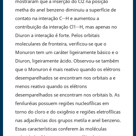
mostraram que a inserção do Cl2 na posição
metha do anel benzeno diminuiu a superfície de
contato na interação C···H e aumentou a
contribuição da interação Cl1···H, mas apenas no
Diuron a interação é forte. Pelos orbitais
moleculares de fronteira, verificou-se que o
Monuron tem um caráter ligeiramente básico e o
Diuron, ligeiramente ácido. Observou-se também
que o Monuron é mais reativo quando os elétrons
desemparelhados se encontram nos orbitais a e
menos reativo quando os elétrons
desemparelhados se encontram nos orbitais b. As
feniluréias possuem regiões nucleofílicas em
torno do cloro e do oxigênio e regiões eletrofílicas
nas adjacências dos grupos metila e anel benzeno.
Essas características conferem às moléculas