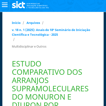
Início
/
Arquivos
/
v. 18 n. 1 (2025): Anais do 18º Seminário de Iniciação
Científica e Tecnológica - 2025
/
Multidisciplinar e Outros
ESTUDO
COMPARATIVO DOS
ARRANJOS
SUPRAMOLECULARES
DO MONURON E
DIURON POR