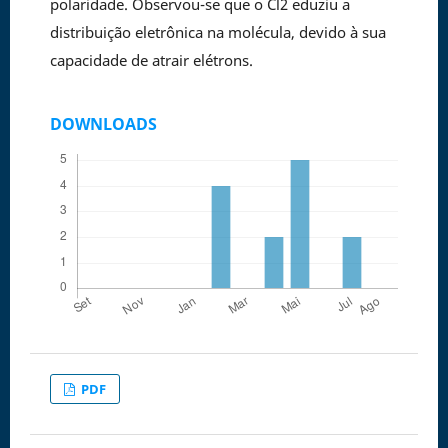
polaridade. Observou-se que o Cl2 eduziu a
distribuição eletrônica na molécula, devido à sua
capacidade de atrair elétrons.
DOWNLOADS
PDF