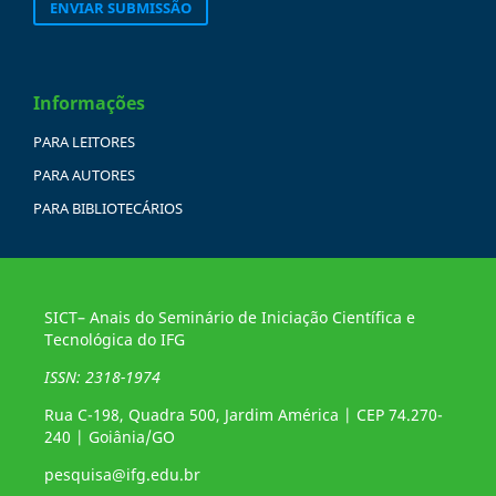
ENVIAR SUBMISSÃO
Informações
PARA LEITORES
PARA AUTORES
PARA BIBLIOTECÁRIOS
SICT– Anais do Seminário de Iniciação Científica e
Tecnológica do IFG
ISSN: 2318-1974
Rua C-198, Quadra 500, Jardim América | CEP 74.270-
240 | Goiânia/GO
pesquisa@ifg.edu.br