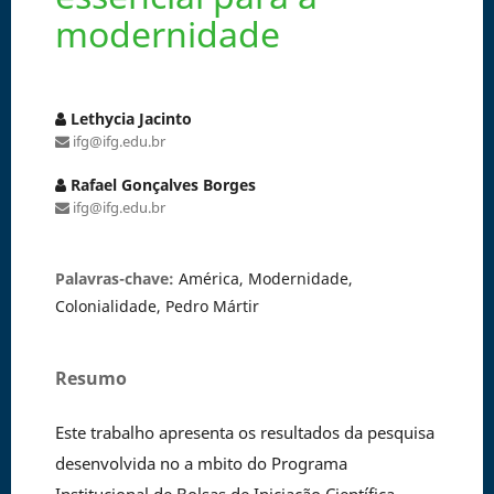
modernidade
Lethycia Jacinto
ifg@ifg.edu.br
Rafael Gonçalves Borges
ifg@ifg.edu.br
Palavras-chave:
América, Modernidade,
Colonialidade, Pedro Mártir
Resumo
Este trabalho apresenta os resultados da pesquisa
desenvolvida no a mbito do Programa