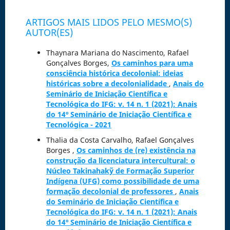
ARTIGOS MAIS LIDOS PELO MESMO(S)
AUTOR(ES)
Thaynara Mariana do Nascimento, Rafael
Gonçalves Borges,
Os caminhos para uma
consciência histórica decolonial: ideias
históricas sobre a decolonialidade
,
Anais do
Seminário de Iniciação Científica e
Tecnológica do IFG: v. 14 n. 1 (2021): Anais
do 14º Seminário de Iniciação Científica e
Tecnológica - 2021
Thalia da Costa Carvalho, Rafael Gonçalves
Borges ,
Os caminhos de (re) existência na
construção da licenciatura intercultural: o
Núcleo Takinahakỹ de Formação Superior
Indígena (UFG) como possibilidade de uma
formação decolonial de professores
,
Anais
do Seminário de Iniciação Científica e
Tecnológica do IFG: v. 14 n. 1 (2021): Anais
do 14º Seminário de Iniciação Científica e