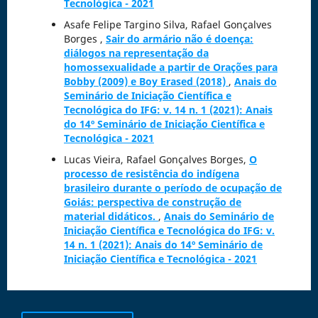
Tecnológica - 2021
Asafe Felipe Targino Silva, Rafael Gonçalves
Borges ,
Sair do armário não é doença:
diálogos na representação da
homossexualidade a partir de Orações para
Bobby (2009) e Boy Erased (2018)
,
Anais do
Seminário de Iniciação Científica e
Tecnológica do IFG: v. 14 n. 1 (2021): Anais
do 14º Seminário de Iniciação Científica e
Tecnológica - 2021
Lucas Vieira, Rafael Gonçalves Borges,
O
processo de resistência do indígena
brasileiro durante o período de ocupação de
Goiás: perspectiva de construção de
material didáticos.
,
Anais do Seminário de
Iniciação Científica e Tecnológica do IFG: v.
14 n. 1 (2021): Anais do 14º Seminário de
Iniciação Científica e Tecnológica - 2021