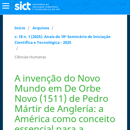
Início
/
Arquivos
/
v. 18 n. 1 (2025): Anais do 18º Seminário de Iniciação
Científica e Tecnológica - 2025
/
Ciências Humanas
A invenção do Novo
Mundo em De Orbe
Novo (1511) de Pedro
Mártir de Anglería: a
América como conceito
essencial para a