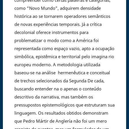
compreender como certas palavras e categorias,
como “Novo Mundo”, adquirem densidade
histórica ao se tornarem operadores semânticos
de novas experiências temporais. Já a crítica
decolonial oferece instrumentos para
problematizar o modo como a América foi
representada como espaço vazio, apto a ocupação
simbólica, epistêmica e territorial pelo imagina rio
europeu moderno. A metodologia utilizada
baseou-se na análise hermenêutica e conceitual
de trechos selecionados da Segunda De cada,
buscando entender na o apenas o conteúdo
descritivo da narrativa, mas também os
pressupostos epistemológicos que estruturam sua
linguagem. Os resultados obtidos demonstram
que Pedro Mártir de Anglería não foi um mero