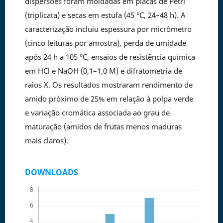
dispersões foram moldadas em placas de Petri
(triplicata) e secas em estufa (45 °C, 24–48 h). A
caracterização incluiu espessura por micrômetro
(cinco leituras por amostra), perda de umidade
após 24 h a 105 °C, ensaios de resistência química
em HCl e NaOH (0,1–1,0 M) e difratometria de
raios X. Os resultados mostraram rendimento de
amido próximo de 25% em relação à polpa verde
e variação cromática associada ao grau de
maturação (amidos de frutas menos maduras
mais claros).
DOWNLOADS