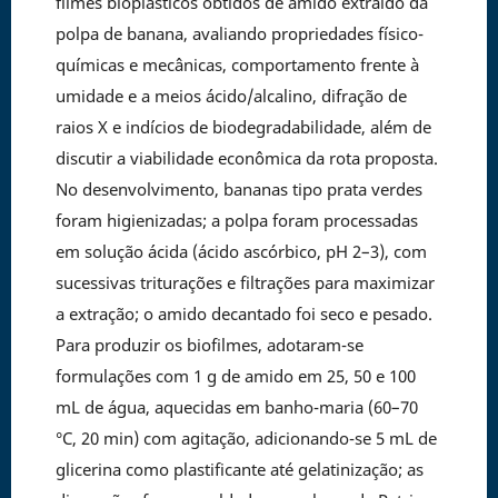
filmes bioplásticos obtidos de amido extraído da
polpa de banana, avaliando propriedades físico-
químicas e mecânicas, comportamento frente à
umidade e a meios ácido/alcalino, difração de
raios X e indícios de biodegradabilidade, além de
discutir a viabilidade econômica da rota proposta.
No desenvolvimento, bananas tipo prata verdes
foram higienizadas; a polpa foram processadas
em solução ácida (ácido ascórbico, pH 2–3), com
sucessivas triturações e filtrações para maximizar
a extração; o amido decantado foi seco e pesado.
Para produzir os biofilmes, adotaram-se
formulações com 1 g de amido em 25, 50 e 100
mL de água, aquecidas em banho-maria (60–70
°C, 20 min) com agitação, adicionando-se 5 mL de
glicerina como plastificante até gelatinização; as