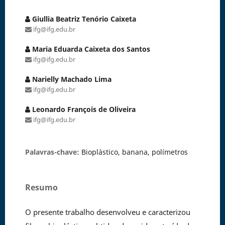
Giullia Beatriz Tenório Caixeta
ifg@ifg.edu.br
Maria Eduarda Caixeta dos Santos
ifg@ifg.edu.br
Narielly Machado Lima
ifg@ifg.edu.br
Leonardo François de Oliveira
ifg@ifg.edu.br
Palavras-chave:
Bioplástico, banana, polímetros
Resumo
O presente trabalho desenvolveu e caracterizou