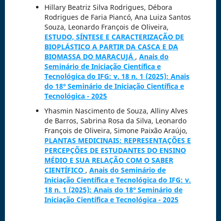
Hillary Beatriz Silva Rodrigues, Débora
Rodrigues de Faria Piancó, Ana Luiza Santos
Souza, Leonardo François de Oliveira,
ESTUDO, SÍNTESE E CARACTERIZAÇÃO DE
BIOPLÁSTICO A PARTIR DA CASCA E DA
BIOMASSA DO MARACUJÁ
,
Anais do
Seminário de Iniciação Científica e
Tecnológica do IFG: v. 18 n. 1 (2025): Anais
do 18º Seminário de Iniciação Científica e
Tecnológica - 2025
Yhasmin Nascimento de Souza, Alliny Alves
de Barros, Sabrina Rosa da Silva, Leonardo
François de Oliveira, Simone Paixão Araújo,
PLANTAS MEDICINAIS: REPRESENTAÇÕES E
PERCEPÇÕES DE ESTUDANTES DO ENSINO
MÉDIO E SUA RELAÇÃO COM O SABER
CIENTÍFICO
,
Anais do Seminário de
Iniciação Científica e Tecnológica do IFG: v.
18 n. 1 (2025): Anais do 18º Seminário de
Iniciação Científica e Tecnológica - 2025