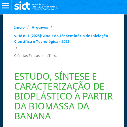
Início
/
Arquivos
/
v. 18 n. 1 (2025): Anais do 18º Seminário de Iniciação
Científica e Tecnológica - 2025
/
Ciências Exatas e da Terra
ESTUDO, SÍNTESE E
CARACTERIZAÇÃO DE
BIOPLÁSTICO A PARTIR
DA BIOMASSA DA
BANANA