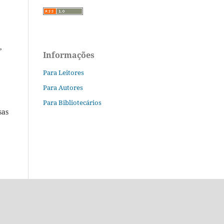
,
Informações
Para Leitores
Para Autores
Para Bibliotecários
sas