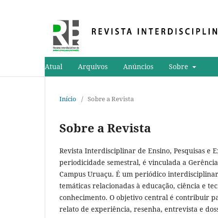
Atual
Arquivos
Anúncios
Sobre
Início
/
Sobre a Revista
Sobre a Revista
Revista Interdisciplinar de Ensino, Pesquisas e 
periodicidade semestral, é vinculada a Gerência
Campus Uruaçu. É um periódico interdisciplina
temáticas relacionadas à educação, ciência e tec
conhecimento. O objetivo central é contribuir pa
relato de experiência, resenha, entrevista e dos