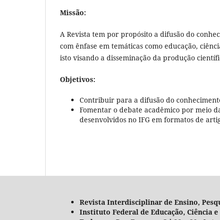
Missão:
A Revista tem por propósito a difusão do conhec
com ênfase em temáticas como educação, ciência
isto visando a disseminação da produção cientí
Objetivos:
Contribuir para a difusão do conhecimento
Fomentar o debate acadêmico por meio da 
desenvolvidos no IFG em formatos de artigo
Revista Interdisciplinar de Ensino, Pesq
Instituto Federal de Educação, Ciência 