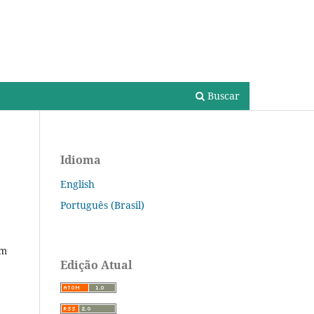
Cadastro
Acesso
Buscar
Idioma
English
Português (Brasil)
om
Edição Atual