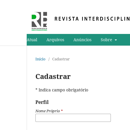
Atual
Arquivos
Anúncios
Sobre
Início
/
Cadastrar
Cadastrar
* Indica campo obrigatório
Perfil
Nome Próprio
*