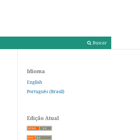
Cadastro
Acesso
Buscar
Idioma
English
Português (Brasil)
Edição Atual