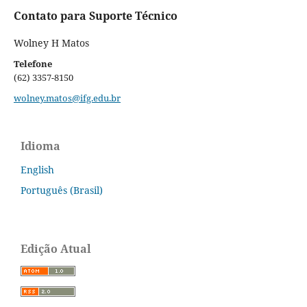
Contato para Suporte Técnico
Wolney H Matos
Telefone
(62) 3357-8150
wolney.matos@ifg.edu.br
Idioma
English
Português (Brasil)
Edição Atual