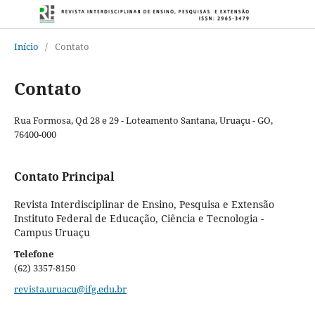
Início
/
Contato
Contato
Rua Formosa, Qd 28 e 29 - Loteamento Santana, Uruaçu - GO,
76400-000
Contato Principal
Revista Interdisciplinar de Ensino, Pesquisa e Extensão
Instituto Federal de Educação, Ciência e Tecnologia -
Campus Uruaçu
Telefone
(62) 3357-8150
revista.uruacu@ifg.edu.br