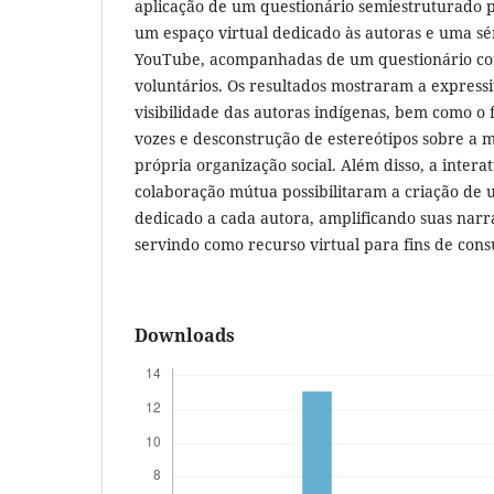
aplicação de um questionário semiestruturado p
um espaço virtual dedicado às autoras e uma sér
YouTube, acompanhadas de um questionário co
voluntários. Os resultados mostraram a expres
visibilidade das autoras indígenas, bem como o 
vozes e desconstrução de estereótipos sobre a 
própria organização social. Além disso, a interat
colaboração mútua possibilitaram a criação de 
dedicado a cada autora, amplificando suas narra
servindo como recurso virtual para fins de cons
Downloads