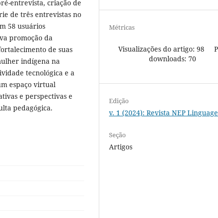
ré-entrevista, criação de
ie de três entrevistas no
m 58 usuários
Métricas
siva promoção da
Visualizações do artigo: 98
fortalecimento de suas
downloads: 70
mulher indígena na
ividade tecnológica e a
um espaço virtual
tivas e perspectivas e
Edição
ulta pedagógica.
v. 1 (2024): Revista NEP Linguag
Seção
Artigos