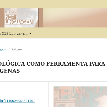
ta NEP Linguagem
uagem
/
Artigos
NOLÓGICA COMO FERRAMENTA PARA
ÍGENAS
q.br/4110024563891701