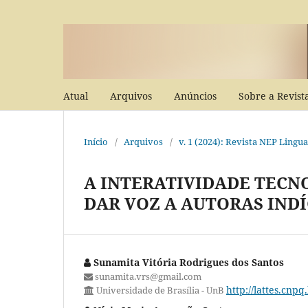
Atual
Arquivos
Anúncios
Sobre a Revis
Início
/
Arquivos
/
v. 1 (2024): Revista NEP Ling
A INTERATIVIDADE TEC
DAR VOZ A AUTORAS IND
Sunamita Vitória Rodrigues dos Santos
sunamita.vrs@gmail.com
http://lattes.cnp
Universidade de Brasília - UnB