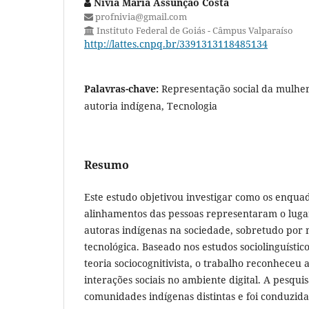
Nívia Maria Assunção Costa
profnivia@gmail.com
Instituto Federal de Goiás - Câmpus Valparaíso
http://lattes.cnpq.br/3391313118485134
Palavras-chave:
Representação social da mulher
autoria indígena, Tecnologia
Resumo
Este estudo objetivou investigar como os enquadr
alinhamentos das pessoas representaram o luga
autoras indígenas na sociedade, sobretudo por 
tecnológica. Baseado nos estudos sociolinguístico
teoria sociocognitivista, o trabalho reconheceu 
interações sociais no ambiente digital. A pesqui
comunidades indígenas distintas e foi conduzida