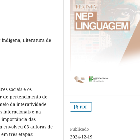
 indígena, Literatura de
es sociais e os
r de pertencimento de
meio da interatividade
PDF
s interacionais e na
a importância das
sa envolveu 03 autoras de
Publicado
 em três etapas:
2024-12-19