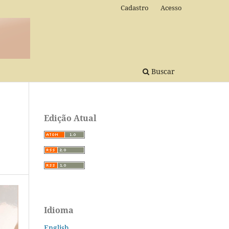
Cadastro
Acesso
Buscar
Edição Atual
Idioma
English