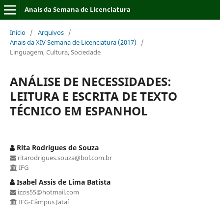
Anais da Semana de Licenciatura
Início
/
Arquivos
/
Anais da XIV Semana de Licenciatura (2017)
/
Linguagem, Cultura, Sociedade
ANÁLISE DE NECESSIDADES:
LEITURA E ESCRITA DE TEXTO
TÉCNICO EM ESPANHOL
Rita Rodrigues de Souza
ritarodrigues.souza@bol.com.br
IFG
Isabel Assis de Lima Batista
izzis55@hotmail.com
IFG-Câmpus Jataí