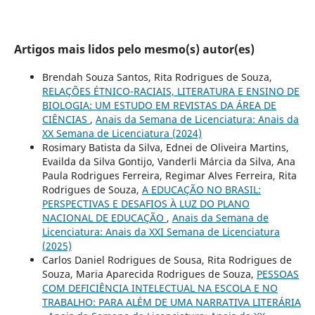
Artigos mais lidos pelo mesmo(s) autor(es)
Brendah Souza Santos, Rita Rodrigues de Souza,
RELAÇÕES ÉTNICO-RACIAIS, LITERATURA E ENSINO DE
BIOLOGIA: UM ESTUDO EM REVISTAS DA ÁREA DE
CIÊNCIAS
,
Anais da Semana de Licenciatura: Anais da
XX Semana de Licenciatura (2024)
Rosimary Batista da Silva, Ednei de Oliveira Martins,
Evailda da Silva Gontijo, Vanderli Márcia da Silva, Ana
Paula Rodrigues Ferreira, Regimar Alves Ferreira, Rita
Rodrigues de Souza,
A EDUCAÇÃO NO BRASIL:
PERSPECTIVAS E DESAFIOS À LUZ DO PLANO
NACIONAL DE EDUCAÇÃO
,
Anais da Semana de
Licenciatura: Anais da XXI Semana de Licenciatura
(2025)
Carlos Daniel Rodrigues de Sousa, Rita Rodrigues de
Souza, Maria Aparecida Rodrigues de Souza,
PESSOAS
COM DEFICIÊNCIA INTELECTUAL NA ESCOLA E NO
TRABALHO: PARA ALÉM DE UMA NARRATIVA LITERÁRIA