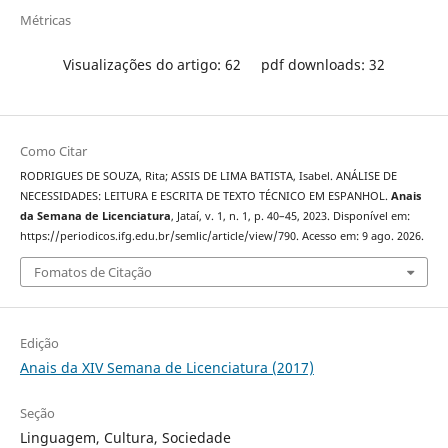
Métricas
Visualizações do artigo: 62
pdf downloads: 32
Como Citar
RODRIGUES DE SOUZA, Rita; ASSIS DE LIMA BATISTA, Isabel. ANÁLISE DE
NECESSIDADES: LEITURA E ESCRITA DE TEXTO TÉCNICO EM ESPANHOL.
Anais
da Semana de Licenciatura
, Jataí, v. 1, n. 1, p. 40–45, 2023. Disponível em:
https://periodicos.ifg.edu.br/semlic/article/view/790. Acesso em: 9 ago. 2026.
Fomatos de Citação
Edição
Anais da XIV Semana de Licenciatura (2017)
Seção
Linguagem, Cultura, Sociedade