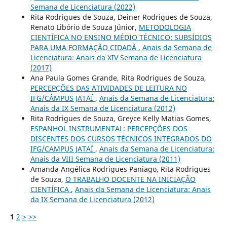
Semana de Licenciatura (2022)
Rita Rodrigues de Souza, Deiner Rodrigues de Souza,
Renato Libório de Souza Júnior,
METODOLOGIA
CIENTÍFICA NO ENSINO MÉDIO TÉCNICO: SUBSÍDIOS
PARA UMA FORMAÇÃO CIDADÃ
,
Anais da Semana de
Licenciatura: Anais da XIV Semana de Licenciatura
(2017)
Ana Paula Gomes Grande, Rita Rodrigues de Souza,
PERCEPÇÕES DAS ATIVIDADES DE LEITURA NO
IFG/CÂMPUS JATAÍ
,
Anais da Semana de Licenciatura:
Anais da IX Semana de Licenciatura (2012)
Rita Rodrigues de Souza, Greyce Kelly Matias Gomes,
ESPANHOL INSTRUMENTAL: PERCEPÇÕES DOS
DISCENTES DOS CURSOS TÉCNICOS INTEGRADOS DO
IFG/CAMPUS JATAÍ
,
Anais da Semana de Licenciatura:
Anais da VIII Semana de Licenciatura (2011)
Amanda Angélica Rodrigues Paniago, Rita Rodrigues
de Souza,
O TRABALHO DOCENTE NA INICIAÇÃO
CIENTÍFICA
,
Anais da Semana de Licenciatura: Anais
da IX Semana de Licenciatura (2012)
1
2
>
>>