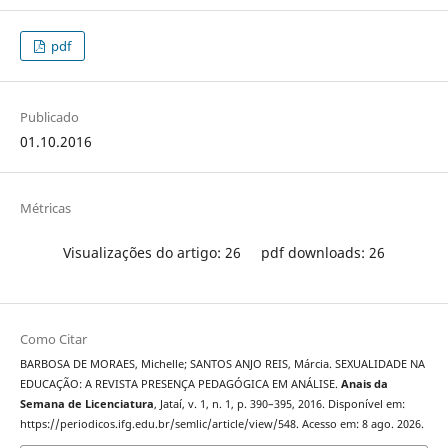
pdf
Publicado
01.10.2016
Métricas
Visualizações do artigo: 26
pdf downloads: 26
Como Citar
BARBOSA DE MORAES, Michelle; SANTOS ANJO REIS, Márcia. SEXUALIDADE NA
EDUCAÇÃO: A REVISTA PRESENÇA PEDAGÓGICA EM ANÁLISE.
Anais da
Semana de Licenciatura
, Jataí, v. 1, n. 1, p. 390–395, 2016. Disponível em:
https://periodicos.ifg.edu.br/semlic/article/view/548. Acesso em: 8 ago. 2026.