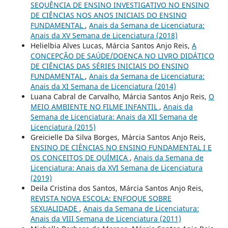
SEQUÊNCIA DE ENSINO INVESTIGATIVO NO ENSINO
DE CIÊNCIAS NOS ANOS INICIAIS DO ENSINO
FUNDAMENTAL
,
Anais da Semana de Licenciatura:
Anais da XV Semana de Licenciatura (2018)
Helielbia Alves Lucas, Márcia Santos Anjo Reis,
A
CONCEPÇÃO DE SAÚDE/DOENÇA NO LIVRO DIDÁTICO
DE CIÊNCIAS DAS SÉRIES INICIAIS DO ENSINO
FUNDAMENTAL
,
Anais da Semana de Licenciatura:
Anais da XI Semana de Licenciatura (2014)
Luana Cabral de Carvalho, Márcia Santos Anjo Reis,
O
MEIO AMBIENTE NO FILME INFANTIL
,
Anais da
Semana de Licenciatura: Anais da XII Semana de
Licenciatura (2015)
Greicielle Da Silva Borges, Márcia Santos Anjo Reis,
ENSINO DE CIÊNCIAS NO ENSINO FUNDAMENTAL I E
OS CONCEITOS DE QUÍMICA
,
Anais da Semana de
Licenciatura: Anais da XVI Semana de Licenciatura
(2019)
Deila Cristina dos Santos, Márcia Santos Anjo Reis,
REVISTA NOVA ESCOLA: ENFOQUE SOBRE
SEXUALIDADE
,
Anais da Semana de Licenciatura:
Anais da VIII Semana de Licenciatura (2011)