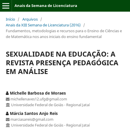
Anais da Semana de Licenciatura
Início
/
Arquivos
/
Anais da XIII Semana de Licenciatura (2016)
/
Fundamentos, metodologias e recursos para o Ensino de Ciências e
de Matemática nos anos iniciais do ensino fundamental
SEXUALIDADE NA EDUCAÇÃO: A
REVISTA PRESENÇA PEDAGÓGICA
EM ANÁLISE
Michelle Barbosa de Moraes
michellenaves12.ufg@gmail.com
Universidade Federal de Goiás - Regional Jataí
Márcia Santos Anjo Reis
marciasareis@gmail.com
Universidade Federal de Goiás - Regional Jataí