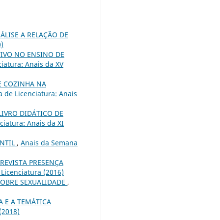
ÁLISE A RELAÇÃO DE
0)
TIVO NO ENSINO DE
iatura: Anais da XV
E COZINHA NA
 de Licenciatura: Anais
IVRO DIDÁTICO DE
iatura: Anais da XI
ANTIL
,
Anais da Semana
 REVISTA PRESENÇA
Licenciatura (2016)
SOBRE SEXUALIDADE
,
 E A TEMÁTICA
(2018)