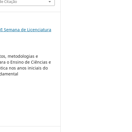
e Citação
VI Semana de Licenciatura
os, metodologias e
ara o Ensino de Ciências e
ica nos anos iniciais do
ndamental