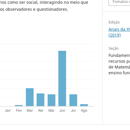
Fomatos d
nos como ser social, interagindo no meio que
 os observadores e questionadores.
Edição
Anais da X
(2019)
Seção
Fundament
recursos p
de Matemát
ensino fu