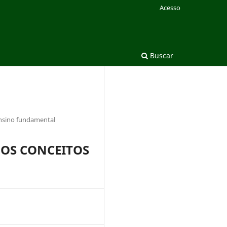
Acesso
Buscar
ensino fundamental
 OS CONCEITOS