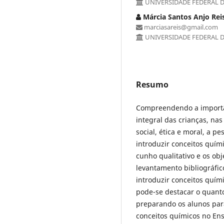
UNIVERSIDADE FEDERAL DE
Márcia Santos Anjo Rei
marciasareis@gmail.com
UNIVERSIDADE FEDERAL DE
Resumo
Compreendendo a importân
integral das crianças, nas
social, ética e moral, a 
introduzir conceitos quím
cunho qualitativo e os ob
levantamento bibliográfic
introduzir conceitos quím
pode-se destacar o quanto 
preparando os alunos par
conceitos químicos no En