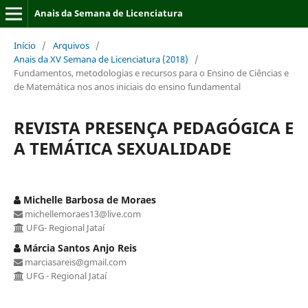
Anais da Semana de Licenciatura
Início
/
Arquivos
/
Anais da XV Semana de Licenciatura (2018)
/
Fundamentos, metodologias e recursos para o Ensino de Ciências e
de Matemática nos anos iniciais do ensino fundamental
REVISTA PRESENÇA PEDAGÓGICA E
A TEMÁTICA SEXUALIDADE
Michelle Barbosa de Moraes
michellemoraes13@live.com
UFG- Regional Jataí
Márcia Santos Anjo Reis
marciasareis@gmail.com
UFG - Regional Jataí