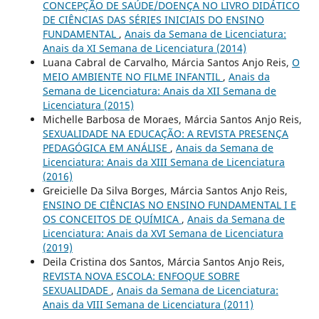
CONCEPÇÃO DE SAÚDE/DOENÇA NO LIVRO DIDÁTICO
DE CIÊNCIAS DAS SÉRIES INICIAIS DO ENSINO
FUNDAMENTAL
,
Anais da Semana de Licenciatura:
Anais da XI Semana de Licenciatura (2014)
Luana Cabral de Carvalho, Márcia Santos Anjo Reis,
O
MEIO AMBIENTE NO FILME INFANTIL
,
Anais da
Semana de Licenciatura: Anais da XII Semana de
Licenciatura (2015)
Michelle Barbosa de Moraes, Márcia Santos Anjo Reis,
SEXUALIDADE NA EDUCAÇÃO: A REVISTA PRESENÇA
PEDAGÓGICA EM ANÁLISE
,
Anais da Semana de
Licenciatura: Anais da XIII Semana de Licenciatura
(2016)
Greicielle Da Silva Borges, Márcia Santos Anjo Reis,
ENSINO DE CIÊNCIAS NO ENSINO FUNDAMENTAL I E
OS CONCEITOS DE QUÍMICA
,
Anais da Semana de
Licenciatura: Anais da XVI Semana de Licenciatura
(2019)
Deila Cristina dos Santos, Márcia Santos Anjo Reis,
REVISTA NOVA ESCOLA: ENFOQUE SOBRE
SEXUALIDADE
,
Anais da Semana de Licenciatura:
Anais da VIII Semana de Licenciatura (2011)