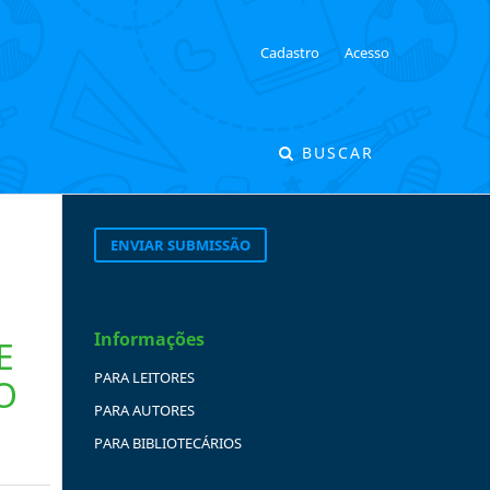
Cadastro
Acesso
BUSCAR
ENVIAR SUBMISSÃO
Informações
E
PARA LEITORES
O
PARA AUTORES
PARA BIBLIOTECÁRIOS