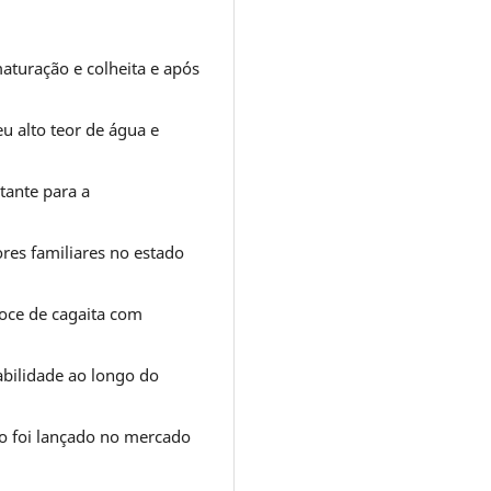
aturação e colheita e após
 alto teor de água e
tante para a
ores familiares no estado
doce de cagaita com
tabilidade ao longo do
to foi lançado no mercado