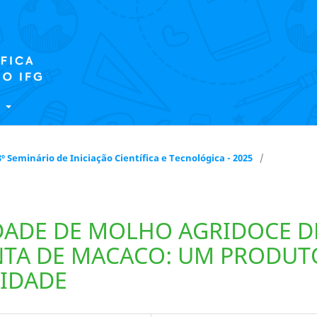
E
 18º Seminário de Iniciação Científica e Tecnológica - 2025
/
DADE DE MOLHO AGRIDOCE D
NTA DE MACACO: UM PRODUT
SIDADE