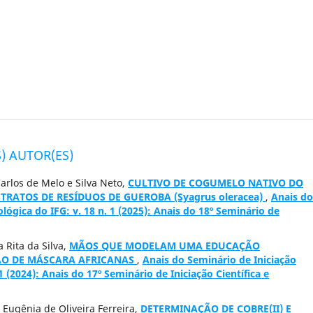
) AUTOR(ES)
Carlos de Melo e Silva Neto,
CULTIVO DE COGUMELO NATIVO DO
BSTRATOS DE RESÍDUOS DE GUEROBA (Syagrus oleracea)
,
Anais do
ológica do IFG: v. 18 n. 1 (2025): Anais do 18º Seminário de
 Rita da Silva,
MÃOS QUE MODELAM UMA EDUCAÇÃO
ÇÃO DE MÁSCARA AFRICANAS
,
Anais do Seminário de Iniciação
 1 (2024): Anais do 17º Seminário de Iniciação Científica e
 Eugênia de Oliveira Ferreira,
DETERMINAÇÃO DE COBRE(II) E