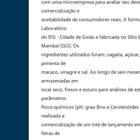
com uma microempresa para avaliar seu de
comercialização e
aceitabilidade de consumidores reais. A form
Laboratório
do IFG - Cidade de Goiás e fabricada no Síti
Mambaí (GO). Os
ingredientes utilizados foram: cagaita, açúcar,
pimenta de
macaco, vinagre e sal. Ao longo de seis mese
armazenadas em
local seco, fresco e escuro para análises de es
parâmetros
físico-químicos (pH, grau Brix e Carotenóides
realizada a
comercialização de um lote de lançamento em 
feiras de