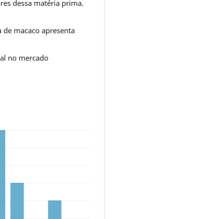
es dessa matéria prima.
a de macaco apresenta
al no mercado