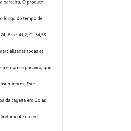
a parceira. O produto
 ao longo do tempo de
24; Brixº 41,2; CT 34,58
mercializadas todas as
ela empresa parceira, que
onsumidores. Este
os da cagaita em Goiás
l diretamente ou em