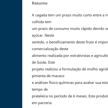
Resumo
A cagaita tem um prazo muito curto entre a m
colhida tem
um prazo de consumo muito rápido devido seu
açúcar. Neste
sentido, o beneficiamento deste fruto é impor
comercialização deste
alimento realizada por extrativistas e agricult
de Goiás. Este
projeto realizou a formulação de molho agri
pimenta de macaco
e análises físico-químicas para avaliar sua es
tempo de
prateleira no período de 6 meses. Este produ
em parceria