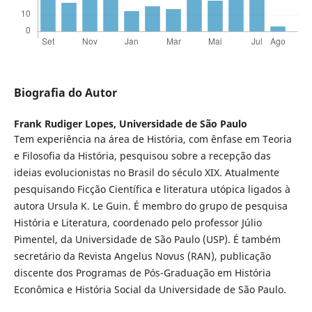
Biografia do Autor
Frank Rudiger Lopes,
Universidade de São Paulo
Tem experiência na área de História, com ênfase em Teoria
e Filosofia da História, pesquisou sobre a recepção das
ideias evolucionistas no Brasil do século XIX. Atualmente
pesquisando Ficção Científica e literatura utópica ligados à
autora Ursula K. Le Guin. É membro do grupo de pesquisa
História e Literatura, coordenado pelo professor Júlio
Pimentel, da Universidade de São Paulo (USP). É também
secretário da Revista Angelus Novus (RAN), publicação
discente dos Programas de Pós-Graduação em História
Econômica e História Social da Universidade de São Paulo.