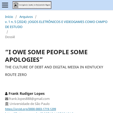
Início
/
Arquivos
/
v. 1 n. 5 (2024): JOGOS ELETRÔNICOS E VIDEOGAMES COMO CAMPO
DE ESTUDO
/
Dossiê
“I OWE SOME PEOPLE SOME
APOLOGIES”
THE CULTURE OF DEBT AND DIGITAL MEDIA IN KENTUCKY
ROUTE ZERO
Frank Rudiger Lopes
frank.lopes888@gmail.com
Universidade de São Paulo
https://orcid.org/0000-0003-1719-1299