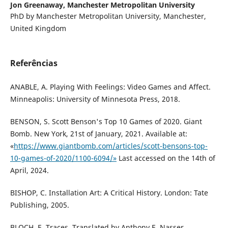
Jon Greenaway,
Manchester Metropolitan University
PhD by Manchester Metropolitan University, Manchester,
United Kingdom
Referências
ANABLE, A. Playing With Feelings: Video Games and Affect.
Minneapolis: University of Minnesota Press, 2018.
BENSON, S. Scott Benson's Top 10 Games of 2020. Giant
Bomb. New York, 21st of January, 2021. Available at:
«
https://www.giantbomb.com/articles/scott-bensons-top-
10-games-of-2020/1100-6094/»
Last accessed on the 14th of
April, 2024.
BISHOP, C. Installation Art: A Critical History. London: Tate
Publishing, 2005.
BLOCH, E. Traces. Translated by Anthony E. Nasser.