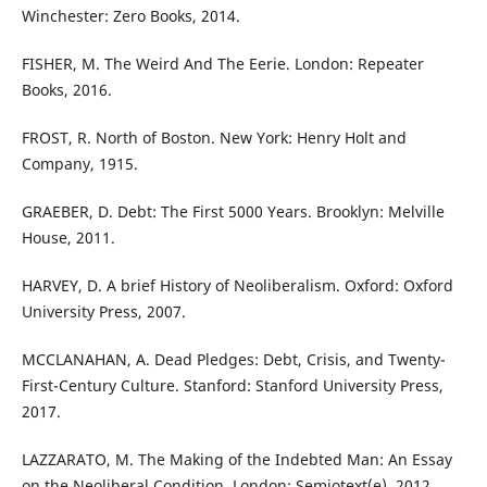
Winchester: Zero Books, 2014.
FISHER, M. The Weird And The Eerie. London: Repeater
Books, 2016.
FROST, R. North of Boston. New York: Henry Holt and
Company, 1915.
GRAEBER, D. Debt: The First 5000 Years. Brooklyn: Melville
House, 2011.
HARVEY, D. A brief History of Neoliberalism. Oxford: Oxford
University Press, 2007.
MCCLANAHAN, A. Dead Pledges: Debt, Crisis, and Twenty-
First-Century Culture. Stanford: Stanford University Press,
2017.
LAZZARATO, M. The Making of the Indebted Man: An Essay
on the Neoliberal Condition. London: Semiotext(e), 2012.