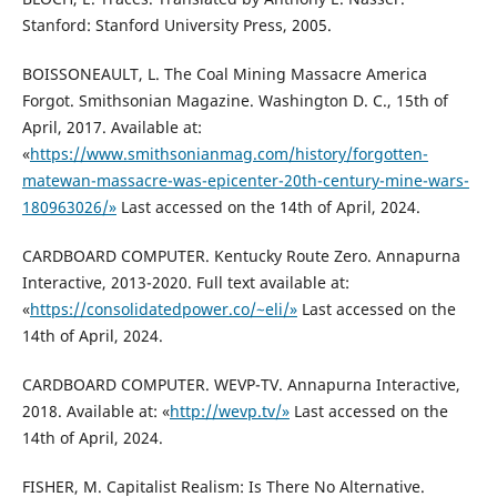
Stanford: Stanford University Press, 2005.
BOISSONEAULT, L. The Coal Mining Massacre America
Forgot. Smithsonian Magazine. Washington D. C., 15th of
April, 2017. Available at:
«
https://www.smithsonianmag.com/history/forgotten-
matewan-massacre-was-epicenter-20th-century-mine-wars-
180963026/»
Last accessed on the 14th of April, 2024.
CARDBOARD COMPUTER. Kentucky Route Zero. Annapurna
Interactive, 2013-2020. Full text available at:
«
https://consolidatedpower.co/~eli/»
Last accessed on the
14th of April, 2024.
CARDBOARD COMPUTER. WEVP-TV. Annapurna Interactive,
2018. Available at: «
http://wevp.tv/»
Last accessed on the
14th of April, 2024.
FISHER, M. Capitalist Realism: Is There No Alternative.