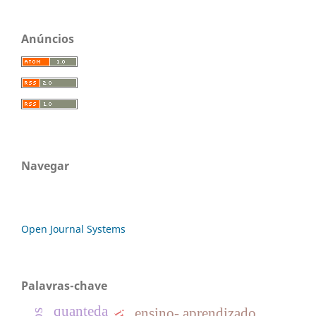
Anúncios
Navegar
Open Journal Systems
Palavras-chave
quanteda
ensino- aprendizado