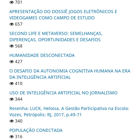
701
APRESENTAÇÃO DO DOSSIÊ JOGOS ELETRÔNICOS E
VIDEOGAMES COMO CAMPO DE ESTUDO
657
SECOND LIFE E METAVERSO: SEMELHANÇAS,
DIFERENÇAS, OPORTUNIDADES E DESAFIOS
568
HUMANIDADE DESCONECTADA
427
O DESAFIO DA AUTONOMIA COGNITIVA HUMANA NA ERA
DA INTELIGÊNCIA ARTIFICIAL
410
USO DE INTELIGÊNCIA ARTIFICIAL NO JORNALISMO
344
Resenha: LUCK, Heloisa. A Gestão Participativa na Escola:
Vozes, Petrópolis: RJ, 2017, p.49-71
340
POPULAÇÃO CONECTADA
316