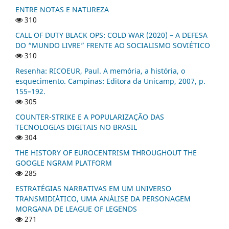
ENTRE NOTAS E NATUREZA
310
CALL OF DUTY BLACK OPS: COLD WAR (2020) – A DEFESA
DO “MUNDO LIVRE” FRENTE AO SOCIALISMO SOVIÉTICO
310
Resenha: RICOEUR, Paul. A memória, a história, o
esquecimento. Campinas: Editora da Unicamp, 2007, p.
155–192.
305
COUNTER-STRIKE E A POPULARIZAÇÃO DAS
TECNOLOGIAS DIGITAIS NO BRASIL
304
THE HISTORY OF EUROCENTRISM THROUGHOUT THE
GOOGLE NGRAM PLATFORM
285
ESTRATÉGIAS NARRATIVAS EM UM UNIVERSO
TRANSMIDIÁTICO, UMA ANÁLISE DA PERSONAGEM
MORGANA DE LEAGUE OF LEGENDS
271