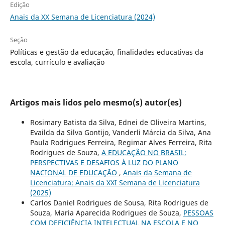
Edição
Anais da XX Semana de Licenciatura (2024)
Seção
Políticas e gestão da educação, finalidades educativas da
escola, currículo e avaliação
Artigos mais lidos pelo mesmo(s) autor(es)
Rosimary Batista da Silva, Ednei de Oliveira Martins,
Evailda da Silva Gontijo, Vanderli Márcia da Silva, Ana
Paula Rodrigues Ferreira, Regimar Alves Ferreira, Rita
Rodrigues de Souza,
A EDUCAÇÃO NO BRASIL:
PERSPECTIVAS E DESAFIOS À LUZ DO PLANO
NACIONAL DE EDUCAÇÃO
,
Anais da Semana de
Licenciatura: Anais da XXI Semana de Licenciatura
(2025)
Carlos Daniel Rodrigues de Sousa, Rita Rodrigues de
Souza, Maria Aparecida Rodrigues de Souza,
PESSOAS
COM DEFICIÊNCIA INTELECTUAL NA ESCOLA E NO