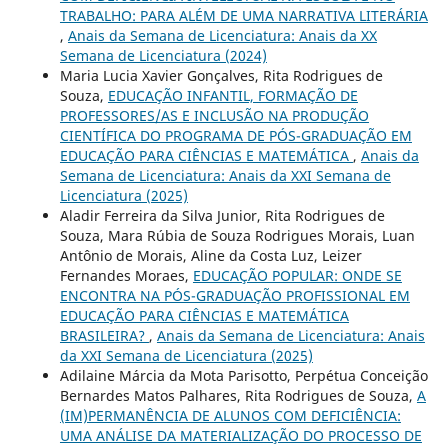
TRABALHO: PARA ALÉM DE UMA NARRATIVA LITERÁRIA
,
Anais da Semana de Licenciatura: Anais da XX
Semana de Licenciatura (2024)
Maria Lucia Xavier Gonçalves, Rita Rodrigues de
Souza,
EDUCAÇÃO INFANTIL, FORMAÇÃO DE
PROFESSORES/AS E INCLUSÃO NA PRODUÇÃO
CIENTÍFICA DO PROGRAMA DE PÓS-GRADUAÇÃO EM
EDUCAÇÃO PARA CIÊNCIAS E MATEMÁTICA
,
Anais da
Semana de Licenciatura: Anais da XXI Semana de
Licenciatura (2025)
Aladir Ferreira da Silva Junior, Rita Rodrigues de
Souza, Mara Rúbia de Souza Rodrigues Morais, Luan
Antônio de Morais, Aline da Costa Luz, Leizer
Fernandes Moraes,
EDUCAÇÃO POPULAR: ONDE SE
ENCONTRA NA PÓS-GRADUAÇÃO PROFISSIONAL EM
EDUCAÇÃO PARA CIÊNCIAS E MATEMÁTICA
BRASILEIRA?
,
Anais da Semana de Licenciatura: Anais
da XXI Semana de Licenciatura (2025)
Adilaine Márcia da Mota Parisotto, Perpétua Conceição
Bernardes Matos Palhares, Rita Rodrigues de Souza,
A
(IM)PERMANÊNCIA DE ALUNOS COM DEFICIÊNCIA:
UMA ANÁLISE DA MATERIALIZAÇÃO DO PROCESSO DE