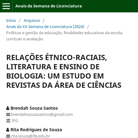
Anais da Semana de Licenciatura
Início
/
Arquivos
/
Anais da XX Semana de Licenciatura (2024)
/
Políticas e gestão da educação, finalidades educativas da escola,
currículo e avaliação
RELAÇÕES ÉTNICO-RACIAIS,
LITERATURA E ENSINO DE
BIOLOGIA: UM ESTUDO EM
REVISTAS DA ÁREA DE CIÊNCIAS
Brendah Souza Santos
brendahsouzasantos@gmail.com
IFG
Rita Rodrigues de Souza
rita.souza@ifg.edu.br