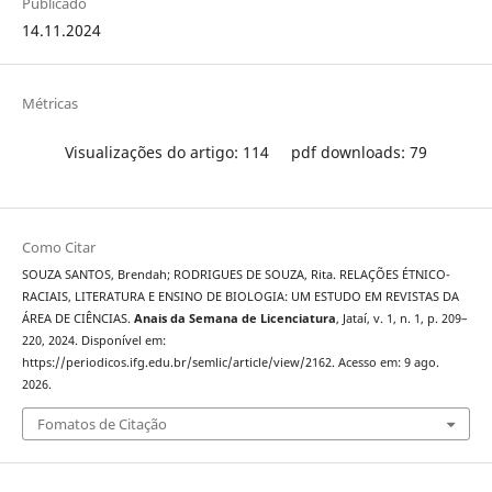
Publicado
14.11.2024
Métricas
Visualizações do artigo: 114
pdf downloads: 79
Como Citar
SOUZA SANTOS, Brendah; RODRIGUES DE SOUZA, Rita. RELAÇÕES ÉTNICO-
RACIAIS, LITERATURA E ENSINO DE BIOLOGIA: UM ESTUDO EM REVISTAS DA
ÁREA DE CIÊNCIAS.
Anais da Semana de Licenciatura
, Jataí, v. 1, n. 1, p. 209–
220, 2024. Disponível em:
https://periodicos.ifg.edu.br/semlic/article/view/2162. Acesso em: 9 ago.
2026.
Fomatos de Citação