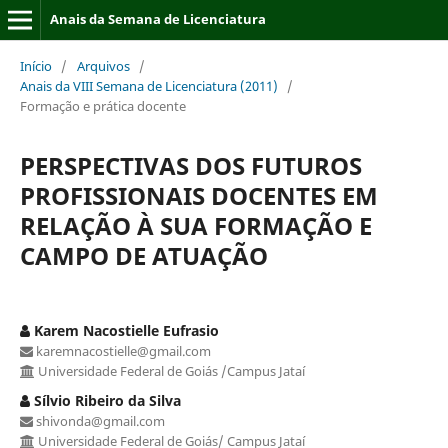
Anais da Semana de Licenciatura
Início
/
Arquivos
/
Anais da VIII Semana de Licenciatura (2011)
/
Formação e prática docente
PERSPECTIVAS DOS FUTUROS
PROFISSIONAIS DOCENTES EM
RELAÇÃO À SUA FORMAÇÃO E
CAMPO DE ATUAÇÃO
Karem Nacostielle Eufrasio
karemnacostielle@gmail.com
Universidade Federal de Goiás /Campus Jataí
Sílvio Ribeiro da Silva
shivonda@gmail.com
Universidade Federal de Goiás/ Campus Jataí