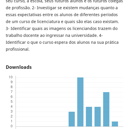
seu curso, a escola, seus futuros alunos e os futuros colegas
de profissão. 2- Investigar se existem mudanças quanto a
essas expectativas entre os alunos de diferentes períodos
de um curso de licenciatura e quais são elas caso existam.
3- Identificar quais as imagens os licenciandos trazem do
trabalho docente ao ingressar na universidade. 4-
Identificar o que o curso espera dos alunos na sua prática
profissional.
Downloads