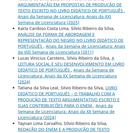
ARGUMENTAÇÃO EM PROPOSTAS DE PRODUÇÃO DE
TEXTO ESCRITO NO LIVRO DIDÁTICO DE PORTUGUÊS
,
Anais da Semana de Licenciatura: Anais da XXI
Semana de Licenciatura (2025)
Karla Cardoso Costa Lima, Sílvio Ribeiro da Silva,
ANÁLISE DA FORMA DE ABORDAGEM E
REPRESENTAÇÃO DO NEGRO NO LIVRO DIDÁTICO DE
PORTUGUÊS
,
Anais da Semana de Licenciatura: Anais
da VIII Semana de Licenciatura (2011)
Lucas Vinicius Carstens, Silvio Ribeiro da Silva,
A
LEITURA SOCIAL E SEU DESENVOLVIMENTO EM LIVRO
DIDÁTICO DE PORTUGUÊS
,
Anais da Semana de
Licenciatura: Anais da XX Semana de Licenciatura
(2024)
Tatiana da Silva Leal, Silvio Ribeiro da Silva,
LIVRO
DIDÁTICO DE PORTUGUÊS – O TRABALHO COM A
PRODUÇÃO DE TEXTO ARGUMENTATIVO ESCRITO E
SUAS CONTRIBUIÇÕES PARA O ENEM
,
Anais da
Semana de Licenciatura: Anais da XX Semana de
Licenciatura (2024)
Taynan Lima Carvalho, Sílvio Ribeiro da Silva,
REDAÇÃO DO ENEM E A PRODUÇÃO DE TEXTO