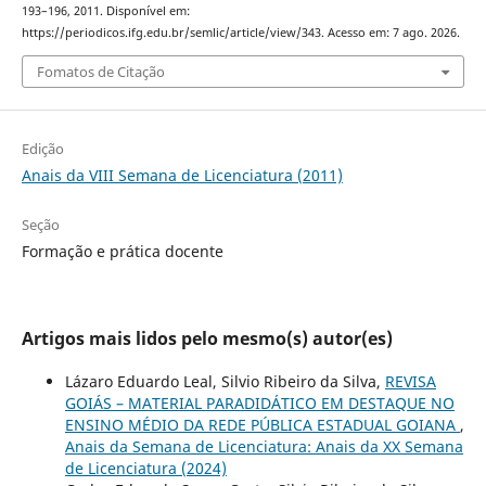
193–196, 2011. Disponível em:
https://periodicos.ifg.edu.br/semlic/article/view/343. Acesso em: 7 ago. 2026.
Fomatos de Citação
Edição
Anais da VIII Semana de Licenciatura (2011)
Seção
Formação e prática docente
Artigos mais lidos pelo mesmo(s) autor(es)
Lázaro Eduardo Leal, Silvio Ribeiro da Silva,
REVISA
GOIÁS – MATERIAL PARADIDÁTICO EM DESTAQUE NO
ENSINO MÉDIO DA REDE PÚBLICA ESTADUAL GOIANA
,
Anais da Semana de Licenciatura: Anais da XX Semana
de Licenciatura (2024)