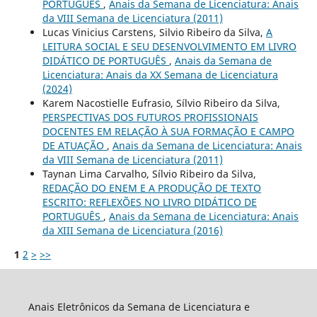
PORTUGUÊS
,
Anais da Semana de Licenciatura: Anais
da VIII Semana de Licenciatura (2011)
Lucas Vinicius Carstens, Silvio Ribeiro da Silva,
A
LEITURA SOCIAL E SEU DESENVOLVIMENTO EM LIVRO
DIDÁTICO DE PORTUGUÊS
,
Anais da Semana de
Licenciatura: Anais da XX Semana de Licenciatura
(2024)
Karem Nacostielle Eufrasio, Sílvio Ribeiro da Silva,
PERSPECTIVAS DOS FUTUROS PROFISSIONAIS
DOCENTES EM RELAÇÃO À SUA FORMAÇÃO E CAMPO
DE ATUAÇÃO
,
Anais da Semana de Licenciatura: Anais
da VIII Semana de Licenciatura (2011)
Taynan Lima Carvalho, Sílvio Ribeiro da Silva,
REDAÇÃO DO ENEM E A PRODUÇÃO DE TEXTO
ESCRITO: REFLEXÕES NO LIVRO DIDÁTICO DE
PORTUGUÊS
,
Anais da Semana de Licenciatura: Anais
da XIII Semana de Licenciatura (2016)
1
2
>
>>
Anais Eletrônicos da Semana de Licenciatura e