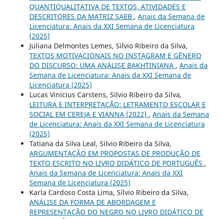
QUANTIQUALITATIVA DE TEXTOS, ATIVIDADES E
DESCRITORES DA MATRIZ SAEB
,
Anais da Semana de
Licenciatura: Anais da XXI Semana de Licenciatura
(2025)
Juliana Delmontes Lemes, Silvio Ribeiro da Silva,
TEXTOS MOTIVACIONAIS NO INSTAGRAM E GÊNERO
DO DISCURSO: UMA ANÁLISE BAKHTINIANA
,
Anais da
Semana de Licenciatura: Anais da XXI Semana de
Licenciatura (2025)
Lucas Vinicius Carstens, Silvio Ribeiro da Silva,
LEITURA E INTERPRETAÇÃO: LETRAMENTO ESCOLAR E
SOCIAL EM CEREJA E VIANNA (2022)
,
Anais da Semana
de Licenciatura: Anais da XXI Semana de Licenciatura
(2025)
Tatiana da Silva Leal, Silvio Ribeiro da Silva,
ARGUMENTAÇÃO EM PROPOSTAS DE PRODUÇÃO DE
TEXTO ESCRITO NO LIVRO DIDÁTICO DE PORTUGUÊS
,
Anais da Semana de Licenciatura: Anais da XXI
Semana de Licenciatura (2025)
Karla Cardoso Costa Lima, Sílvio Ribeiro da Silva,
ANÁLISE DA FORMA DE ABORDAGEM E
REPRESENTAÇÃO DO NEGRO NO LIVRO DIDÁTICO DE