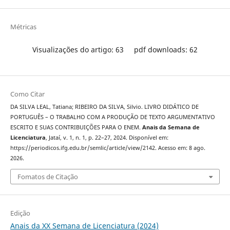
Métricas
Visualizações do artigo: 63
pdf downloads: 62
Como Citar
DA SILVA LEAL, Tatiana; RIBEIRO DA SILVA, Silvio. LIVRO DIDÁTICO DE
PORTUGUÊS – O TRABALHO COM A PRODUÇÃO DE TEXTO ARGUMENTATIVO
ESCRITO E SUAS CONTRIBUIÇÕES PARA O ENEM.
Anais da Semana de
Licenciatura
, Jataí, v. 1, n. 1, p. 22–27, 2024. Disponível em:
https://periodicos.ifg.edu.br/semlic/article/view/2142. Acesso em: 8 ago.
2026.
Fomatos de Citação
Edição
Anais da XX Semana de Licenciatura (2024)