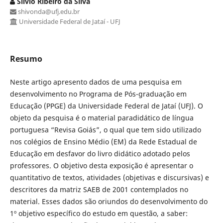
Silvio Ribeiro da Silva
shivonda@ufj.edu.br
Universidade Federal de Jataí - UFJ
Resumo
Neste artigo apresento dados de uma pesquisa em
desenvolvimento no Programa de Pós-graduação em
Educação (PPGE) da Universidade Federal de Jataí (UFJ). O
objeto da pesquisa é o material paradidático de língua
portuguesa “Revisa Goiás”, o qual que tem sido utilizado
nos colégios de Ensino Médio (EM) da Rede Estadual de
Educação em desfavor do livro didático adotado pelos
professores. O objetivo desta exposição é apresentar o
quantitativo de textos, atividades (objetivas e discursivas) e
descritores da matriz SAEB de 2001 contemplados no
material. Esses dados são oriundos do desenvolvimento do
1º objetivo específico do estudo em questão, a saber: