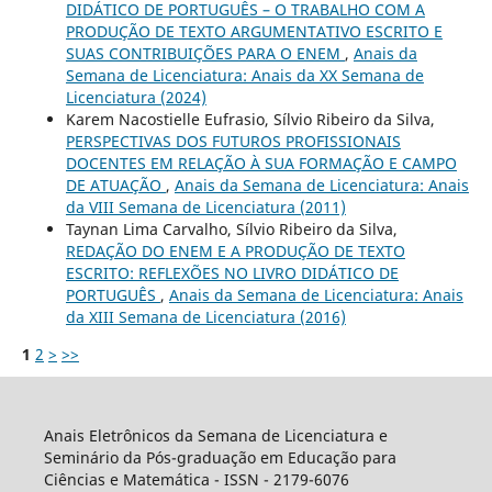
DIDÁTICO DE PORTUGUÊS – O TRABALHO COM A
PRODUÇÃO DE TEXTO ARGUMENTATIVO ESCRITO E
SUAS CONTRIBUIÇÕES PARA O ENEM
,
Anais da
Semana de Licenciatura: Anais da XX Semana de
Licenciatura (2024)
Karem Nacostielle Eufrasio, Sílvio Ribeiro da Silva,
PERSPECTIVAS DOS FUTUROS PROFISSIONAIS
DOCENTES EM RELAÇÃO À SUA FORMAÇÃO E CAMPO
DE ATUAÇÃO
,
Anais da Semana de Licenciatura: Anais
da VIII Semana de Licenciatura (2011)
Taynan Lima Carvalho, Sílvio Ribeiro da Silva,
REDAÇÃO DO ENEM E A PRODUÇÃO DE TEXTO
ESCRITO: REFLEXÕES NO LIVRO DIDÁTICO DE
PORTUGUÊS
,
Anais da Semana de Licenciatura: Anais
da XIII Semana de Licenciatura (2016)
1
2
>
>>
Anais Eletrônicos da Semana de Licenciatura e
Seminário da Pós-graduação em Educação para
Ciências e Matemática - ISSN - 2179-6076