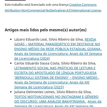
Este trabalho está licenciado sob uma licença
Creative Commons
Attribution-NonCommercial-NoDerivatives 4.0 International License
.
Artigos mais lidos pelo mesmo(s) autor(es)
Lázaro Eduardo Leal, Silvio Ribeiro da Silva,
REVISA
GOIÁS – MATERIAL PARADIDÁTICO EM DESTAQUE NO
ENSINO MÉDIO DA REDE PÚBLICA ESTADUAL GOIANA
,
Anais da Semana de Licenciatura: Anais da XX Semana
de Licenciatura (2024)
Carlos Eduardo Sousa Costa, Silvio Ribeiro da Silva,
LETRAMENTO SOCIAL NAS PRÁTICAS DE LEITURA E
ESCRITA DO APOSTILADO DE LÍNGUA PORTUGUESA
‘BERNOULLI SISTEMA DE ENSINO’ – ENSINO MÉDIO
,
Anais da Semana de Licenciatura: Anais da XXI
Semana de Licenciatura (2025)
Juliana Delmontes Lemes, Silvio Ribeiro da Silva,
TEXTOS MOTIVACIONAIS NO INSTAGRAM E GÊNERO
DO DISCURSO: UMA ANÁLISE BAKHTINIANA
,
Anais da
Semana de Licenciatura: Anais da XXI Semana de