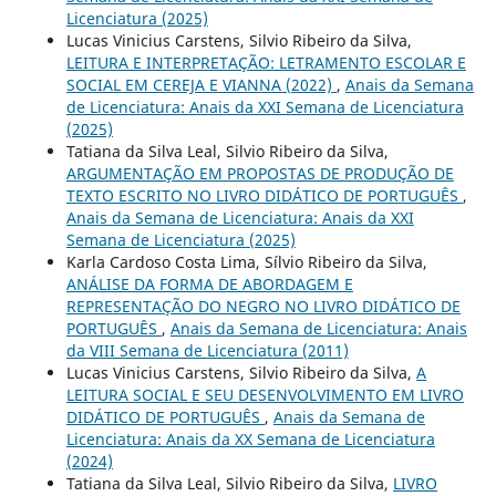
Licenciatura (2025)
Lucas Vinicius Carstens, Silvio Ribeiro da Silva,
LEITURA E INTERPRETAÇÃO: LETRAMENTO ESCOLAR E
SOCIAL EM CEREJA E VIANNA (2022)
,
Anais da Semana
de Licenciatura: Anais da XXI Semana de Licenciatura
(2025)
Tatiana da Silva Leal, Silvio Ribeiro da Silva,
ARGUMENTAÇÃO EM PROPOSTAS DE PRODUÇÃO DE
TEXTO ESCRITO NO LIVRO DIDÁTICO DE PORTUGUÊS
,
Anais da Semana de Licenciatura: Anais da XXI
Semana de Licenciatura (2025)
Karla Cardoso Costa Lima, Sílvio Ribeiro da Silva,
ANÁLISE DA FORMA DE ABORDAGEM E
REPRESENTAÇÃO DO NEGRO NO LIVRO DIDÁTICO DE
PORTUGUÊS
,
Anais da Semana de Licenciatura: Anais
da VIII Semana de Licenciatura (2011)
Lucas Vinicius Carstens, Silvio Ribeiro da Silva,
A
LEITURA SOCIAL E SEU DESENVOLVIMENTO EM LIVRO
DIDÁTICO DE PORTUGUÊS
,
Anais da Semana de
Licenciatura: Anais da XX Semana de Licenciatura
(2024)
Tatiana da Silva Leal, Silvio Ribeiro da Silva,
LIVRO