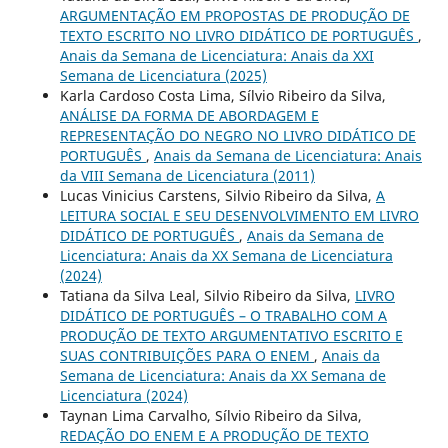
ARGUMENTAÇÃO EM PROPOSTAS DE PRODUÇÃO DE
TEXTO ESCRITO NO LIVRO DIDÁTICO DE PORTUGUÊS
,
Anais da Semana de Licenciatura: Anais da XXI
Semana de Licenciatura (2025)
Karla Cardoso Costa Lima, Sílvio Ribeiro da Silva,
ANÁLISE DA FORMA DE ABORDAGEM E
REPRESENTAÇÃO DO NEGRO NO LIVRO DIDÁTICO DE
PORTUGUÊS
,
Anais da Semana de Licenciatura: Anais
da VIII Semana de Licenciatura (2011)
Lucas Vinicius Carstens, Silvio Ribeiro da Silva,
A
LEITURA SOCIAL E SEU DESENVOLVIMENTO EM LIVRO
DIDÁTICO DE PORTUGUÊS
,
Anais da Semana de
Licenciatura: Anais da XX Semana de Licenciatura
(2024)
Tatiana da Silva Leal, Silvio Ribeiro da Silva,
LIVRO
DIDÁTICO DE PORTUGUÊS – O TRABALHO COM A
PRODUÇÃO DE TEXTO ARGUMENTATIVO ESCRITO E
SUAS CONTRIBUIÇÕES PARA O ENEM
,
Anais da
Semana de Licenciatura: Anais da XX Semana de
Licenciatura (2024)
Taynan Lima Carvalho, Sílvio Ribeiro da Silva,
REDAÇÃO DO ENEM E A PRODUÇÃO DE TEXTO