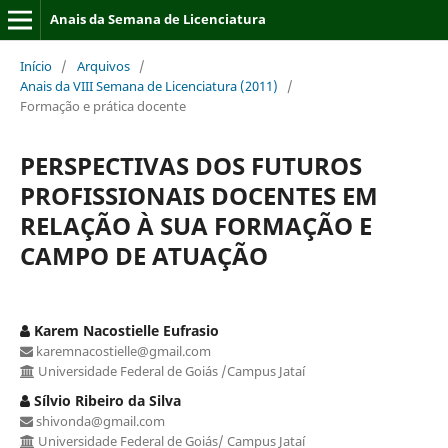
Anais da Semana de Licenciatura
Início
/
Arquivos
/
Anais da VIII Semana de Licenciatura (2011)
/
Formação e prática docente
PERSPECTIVAS DOS FUTUROS
PROFISSIONAIS DOCENTES EM
RELAÇÃO À SUA FORMAÇÃO E
CAMPO DE ATUAÇÃO
Karem Nacostielle Eufrasio
karemnacostielle@gmail.com
Universidade Federal de Goiás /Campus Jataí
Sílvio Ribeiro da Silva
shivonda@gmail.com
Universidade Federal de Goiás/ Campus Jataí