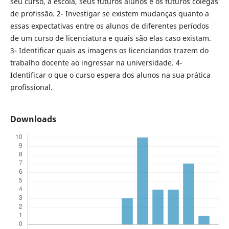
seu curso, a escola, seus futuros alunos e os futuros colegas
de profissão. 2- Investigar se existem mudanças quanto a
essas expectativas entre os alunos de diferentes períodos
de um curso de licenciatura e quais são elas caso existam.
3- Identificar quais as imagens os licenciandos trazem do
trabalho docente ao ingressar na universidade. 4-
Identificar o que o curso espera dos alunos na sua prática
profissional.
Downloads