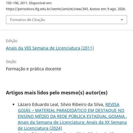
193–196, 2011. Disponível em:
https://periodicos.ifg.edu.br/semlic/article/view/343. Acesso em: 9 ago. 2026.
Fomatos de Citação
Edição
Anais da VIII Semana de Licenciatura (2011)
Seção
Formação e prática docente
Artigos mais lidos pelo mesmo(s) autor(es)
Lázaro Eduardo Leal, Silvio Ribeiro da Silva,
REVISA
GOIÁS – MATERIAL PARADIDÁTICO EM DESTAQUE NO
ENSINO MÉDIO DA REDE PÚBLICA ESTADUAL GOIANA
,
Anais da Semana de Licenciatura: Anais da XX Semana
de Licenciatura (2024)