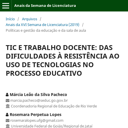
Anais da Semana de Licenciatura
Início
/
Arquivos
/
Anais da XVI Semana de Licenciatura (2019)
/
Políticas e gestão da educação e da sala de aula
TIC E TRABALHO DOCENTE: DAS
DIFICULDADES À RESISTÊNCIA AO
USO DE TECNOLOGIAS NO
PROCESSO EDUCATIVO
Márcia Leão da Silva Pacheco
marcia.pacheco@seduc.go.gov.br
Coordenadoria Regional de Educação de Rio Verde
Rosemara Perpetua Lopes
rosemaralopes.ufg@gmail.com
Universidade Federal de Goiás/Regional de Jataí