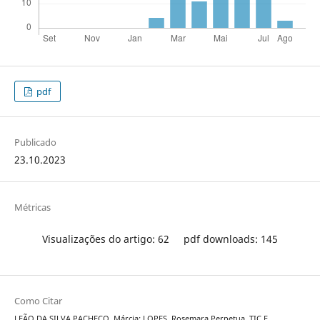
pdf
Publicado
23.10.2023
Métricas
Visualizações do artigo: 62
pdf downloads: 145
Como Citar
LEÃO DA SILVA PACHECO, Márcia; LOPES, Rosemara Perpetua. TIC E