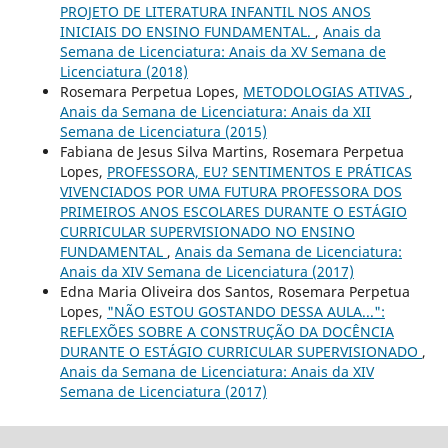
PROJETO DE LITERATURA INFANTIL NOS ANOS
INICIAIS DO ENSINO FUNDAMENTAL.
,
Anais da
Semana de Licenciatura: Anais da XV Semana de
Licenciatura (2018)
Rosemara Perpetua Lopes,
METODOLOGIAS ATIVAS
,
Anais da Semana de Licenciatura: Anais da XII
Semana de Licenciatura (2015)
Fabiana de Jesus Silva Martins, Rosemara Perpetua
Lopes,
PROFESSORA, EU? SENTIMENTOS E PRÁTICAS
VIVENCIADOS POR UMA FUTURA PROFESSORA DOS
PRIMEIROS ANOS ESCOLARES DURANTE O ESTÁGIO
CURRICULAR SUPERVISIONADO NO ENSINO
FUNDAMENTAL
,
Anais da Semana de Licenciatura:
Anais da XIV Semana de Licenciatura (2017)
Edna Maria Oliveira dos Santos, Rosemara Perpetua
Lopes,
"NÃO ESTOU GOSTANDO DESSA AULA...":
REFLEXÕES SOBRE A CONSTRUÇÃO DA DOCÊNCIA
DURANTE O ESTÁGIO CURRICULAR SUPERVISIONADO
,
Anais da Semana de Licenciatura: Anais da XIV
Semana de Licenciatura (2017)