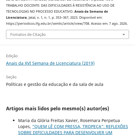
TRABALHO DOCENTE: DAS DIFICULDADES À RESISTÊNCIA AO USO DE
TECNOLOGIAS NO PROCESSO EDUCATIVO.
Anais da Semana de
Licenciatura
, Jataí, v. 1, n. 1, p. 353–367, 2023. Disponível em:
https://periodicos.ifg.edu.br/semlic/article/view/708. Acesso em: 7 ago. 2026.
Fomatos de Citação
Edição
Anais da XVI Semana de Licenciatura (2019)
Seção
Políticas e gestão da educação e da sala de aula
Artigos mais lidos pelo mesmo(s) autor(es)
Maria da Glória Freitas Xavier, Rosemara Perpetua
Lopes,
“QUEM LÊ COM PRESSA, TROPEÇA”: REFLEXÕES
SOBRE DIFICULDADES PARA DESENVOLVER UM