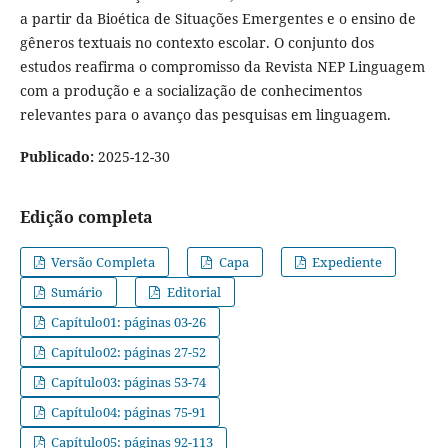
a partir da Bioética de Situações Emergentes e o ensino de
gêneros textuais no contexto escolar. O conjunto dos
estudos reafirma o compromisso da Revista NEP Linguagem
com a produção e a socialização de conhecimentos
relevantes para o avanço das pesquisas em linguagem.
Publicado:
2025-12-30
Edição completa
Versão Completa
Capa
Expediente
Sumário
Editorial
Capítulo01: páginas 03-26
Capítulo02: páginas 27-52
Capítulo03: páginas 53-74
Capítulo04: páginas 75-91
Capítulo05: páginas 92-113