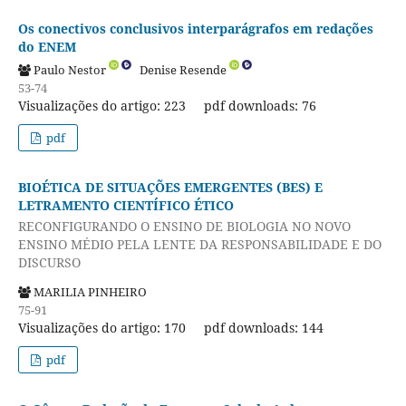
Os conectivos conclusivos interparágrafos em redações
do ENEM
Paulo Nestor
Denise Resende
53-74
Visualizações do artigo: 223
pdf downloads: 76
pdf
BIOÉTICA DE SITUAÇÕES EMERGENTES (BES) E
LETRAMENTO CIENTÍFICO ÉTICO
RECONFIGURANDO O ENSINO DE BIOLOGIA NO NOVO
ENSINO MÉDIO PELA LENTE DA RESPONSABILIDADE E DO
DISCURSO
MARILIA PINHEIRO
75-91
Visualizações do artigo: 170
pdf downloads: 144
pdf