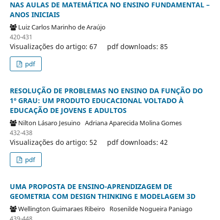
NAS AULAS DE MATEMÁTICA NO ENSINO FUNDAMENTAL –
ANOS INICIAIS
Luiz Carlos Marinho de Araújo
420-431
Visualizações do artigo: 67
pdf downloads: 85
pdf
RESOLUÇÃO DE PROBLEMAS NO ENSINO DA FUNÇÃO DO
1º GRAU: UM PRODUTO EDUCACIONAL VOLTADO À
EDUCAÇÃO DE JOVENS E ADULTOS
Nilton Lásaro Jesuino
Adriana Aparecida Molina Gomes
432-438
Visualizações do artigo: 52
pdf downloads: 42
pdf
UMA PROPOSTA DE ENSINO-APRENDIZAGEM DE
GEOMETRIA COM DESIGN THINKING E MODELAGEM 3D
Wellington Guimaraes Ribeiro
Rosenilde Nogueira Paniago
439-448