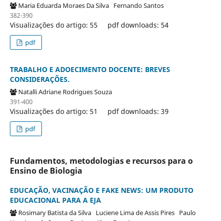
Maria Eduarda Moraes Da Silva
Fernando Santos
382-390
Visualizações do artigo: 55
pdf downloads: 54
pdf
TRABALHO E ADOECIMENTO DOCENTE: BREVES
CONSIDERAÇÕES.
Natalli Adriane Rodrigues Souza
391-400
Visualizações do artigo: 51
pdf downloads: 39
pdf
Fundamentos, metodologias e recursos para o
Ensino de Biologia
EDUCAÇÃO, VACINAÇÃO E FAKE NEWS: UM PRODUTO
EDUCACIONAL PARA A EJA
Rosimary Batista da Silva
Luciene Lima de Assis Pires
Paulo