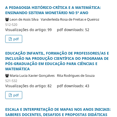
A PEDAGOGIA HISTÓRICO-CRÍTICA E A MATEMÁTICA:
ENSINANDO SISTEMA MONETÁRIO NO 5º ANO
Leon de Assis Silva
Vanderleida Rosa de Freitas e Queiroz
512-520
Visualizações do artigo: 99
pdf downloads: 52
pdf
EDUCAÇÃO INFANTIL, FORMAÇÃO DE PROFESSORES/AS E
INCLUSÃO NA PRODUÇÃO CIENTÍFICA DO PROGRAMA DE
PÓS-GRADUAÇÃO EM EDUCAÇÃO PARA CIÊNCIAS E
MATEMÁTICA
Maria Lucia Xavier Gonçalves
Rita Rodrigues de Souza
521-532
Visualizações do artigo: 82
pdf downloads: 43
pdf
ESCALA E INTERPRETAÇÃO DE MAPAS NOS ANOS INICIAIS:
SABERES DOCENTES, DESAFIOS E PROPOSTAS DIDÁTICAS