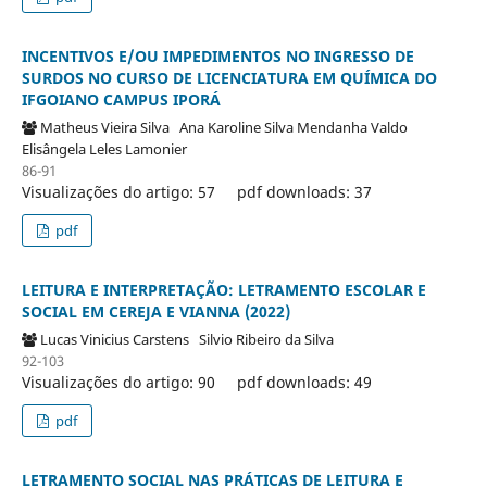
INCENTIVOS E/OU IMPEDIMENTOS NO INGRESSO DE
SURDOS NO CURSO DE LICENCIATURA EM QUÍMICA DO
IFGOIANO CAMPUS IPORÁ
Matheus Vieira Silva
Ana Karoline Silva Mendanha Valdo
Elisângela Leles Lamonier
86-91
Visualizações do artigo: 57
pdf downloads: 37
pdf
LEITURA E INTERPRETAÇÃO: LETRAMENTO ESCOLAR E
SOCIAL EM CEREJA E VIANNA (2022)
Lucas Vinicius Carstens
Silvio Ribeiro da Silva
92-103
Visualizações do artigo: 90
pdf downloads: 49
pdf
LETRAMENTO SOCIAL NAS PRÁTICAS DE LEITURA E