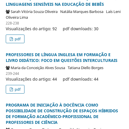
LINGUAGENS SENSÍVEIS NA EDUCAÇÃO DE BEBÊS
Sarah Vitória Souza Oliveira
Natália Marques Barbosa
Laís Leni
Oliveira Lima
228-238
Visualizações do artigo: 92
pdf downloads: 30
pdf
PROFESSORES DE LÍNGUA INGLESA EM FORMAÇÃO E
LIVRO DIDÁTICO: FOCO EM QUESTÕES INTERCULTURAIS
Maria da Conceição Alves Sousa
Tatiana Diello Borges
239-244
Visualizações do artigo: 44
pdf downloads: 44
pdf
PROGRAMA DE INICIAÇÃO À DOCÊNCIA COMO
POSSIBILIDADE DE CONSTRUÇÃO DE ESPAÇOS HÍBRIDOS
DE FORMAÇÃO ACADÊMICO-PROFISSIONAL DE
PROFESSORES DE CIÊNCIA