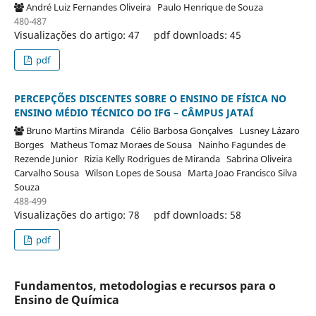
André Luiz Fernandes Oliveira
Paulo Henrique de Souza
480-487
Visualizações do artigo: 47
pdf downloads: 45
pdf
PERCEPÇÕES DISCENTES SOBRE O ENSINO DE FÍSICA NO
ENSINO MÉDIO TÉCNICO DO IFG – CÂMPUS JATAÍ
Bruno Martins Miranda
Célio Barbosa Gonçalves
Lusney Lázaro
Borges
Matheus Tomaz Moraes de Sousa
Nainho Fagundes de
Rezende Junior
Rizia Kelly Rodrigues de Miranda
Sabrina Oliveira
Carvalho Sousa
Wilson Lopes de Sousa
Marta Joao Francisco Silva
Souza
488-499
Visualizações do artigo: 78
pdf downloads: 58
pdf
Fundamentos, metodologias e recursos para o
Ensino de Química