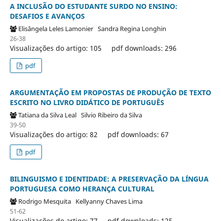
A INCLUSÃO DO ESTUDANTE SURDO NO ENSINO:
DESAFIOS E AVANÇOS
Elisângela Leles Lamonier
Sandra Regina Longhin
26-38
Visualizações do artigo: 105
pdf downloads: 296
pdf
ARGUMENTAÇÃO EM PROPOSTAS DE PRODUÇÃO DE TEXTO
ESCRITO NO LIVRO DIDÁTICO DE PORTUGUÊS
Tatiana da Silva Leal
Silvio Ribeiro da Silva
39-50
Visualizações do artigo: 82
pdf downloads: 67
pdf
BILINGUISMO E IDENTIDADE: A PRESERVAÇÃO DA LÍNGUA
PORTUGUESA COMO HERANÇA CULTURAL
Rodrigo Mesquita
Kellyanny Chaves Lima
51-62
Visualizações do artigo: 77
pdf downloads: 125