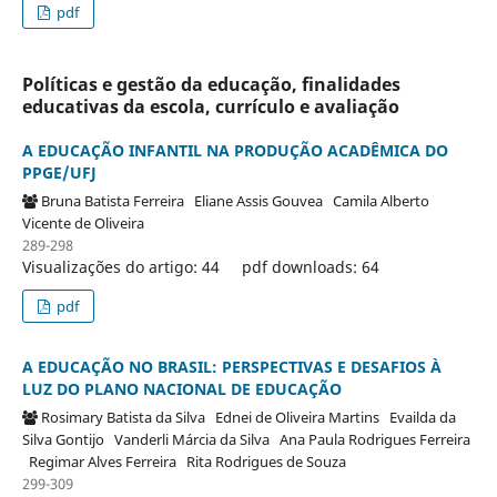
pdf
Políticas e gestão da educação, finalidades
educativas da escola, currículo e avaliação
A EDUCAÇÃO INFANTIL NA PRODUÇÃO ACADÊMICA DO
PPGE/UFJ
Bruna Batista Ferreira
Eliane Assis Gouvea
Camila Alberto
Vicente de Oliveira
289-298
Visualizações do artigo: 44
pdf downloads: 64
pdf
A EDUCAÇÃO NO BRASIL: PERSPECTIVAS E DESAFIOS À
LUZ DO PLANO NACIONAL DE EDUCAÇÃO
Rosimary Batista da Silva
Ednei de Oliveira Martins
Evailda da
Silva Gontijo
Vanderli Márcia da Silva
Ana Paula Rodrigues Ferreira
Regimar Alves Ferreira
Rita Rodrigues de Souza
299-309