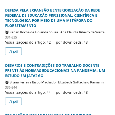
DEFESA PELA EXPANSÃO E INTERIORIZAÇÃO DA REDE
FEDERAL DE EDUCAÇÃO PRFISSIONAL, CIENTÍFICA E
TECNOLÓGICA POR MEIO DE UMA METÁFORA DO
FLORESTAMENTO
Renan Rocha de Holanda Sousa
Ana Cláudia Ribeiro de Souza
331-335
Visualizações do artigo: 42
pdf downloads: 43
pdf
DESAFIOS E CONTRADIÇÕES DO TRABALHO DOCENTE
FRENTE ÀS NORMAS EDUCACIONAIS NA PANDEMIA: UM
ESTUDO EM JATAÍ-GO
Bruna Ferreira Bispo Machado
Elizabeth Gottschalg Raimann
336-344
Visualizações do artigo: 44
pdf downloads: 48
pdf