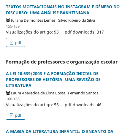
TEXTOS MOTIVACIONAIS NO INSTAGRAM E GÊNERO DO
DISCURSO: UMA ANÁLISE BAKHTINIANA
Juliana Delmontes Lemes
Silvio Ribeiro da Silva
155-159
Visualizações do artigo: 93
pdf downloads: 317
pdf
Formação de professores e organização escolar
A LEI 10.639/2003 E A FORMAÇÃO INICIAL DE
PROFESSORES DE HISTÓRIA: UMA REVISÃO DE
LITERATURA
Laura Aparecida de Lima Costa
Fernando Santos
160-165
Visualizações do artigo: 56
pdf downloads: 46
pdf
A MAGIA DA LITERATURA INFANTIL: O ENCANTO DA