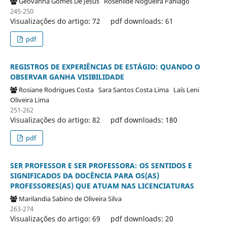
Geovanna Gomes De Jesus
Rosenilde Nogueira Paniago
245-250
Visualizações do artigo: 72
pdf downloads: 61
pdf
REGISTROS DE EXPERIÊNCIAS DE ESTÁGIO: QUANDO O
OBSERVAR GANHA VISIBILIDADE
Rosiane Rodrigues Costa
Sara Santos Costa Lima
Laís Leni
Oliveira Lima
251-262
Visualizações do artigo: 82
pdf downloads: 180
pdf
SER PROFESSOR E SER PROFESSORA: OS SENTIDOS E
SIGNIFICADOS DA DOCÊNCIA PARA OS(AS)
PROFESSORES(AS) QUE ATUAM NAS LICENCIATURAS
Marilandia Sabino de Oliveira Silva
263-274
Visualizações do artigo: 69
pdf downloads: 20