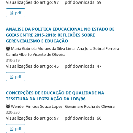
Visualizações do artigo: 97
pdf downloads: 59
pdf
ANÁLISE DA POLÍTICA EDUCACIONAL NO ESTADO DE
GOIÁS ENTRE 2015-2018: REFLEXÕES SOBRE
GERENCIALISMO E EDUCAÇÃO
Maria Gabriela Moraes da Silva Lima
Ana Julia Sobral Ferreira
Camila Alberto Vicente de Oliveira
310-319
Visualizações do artigo: 45
pdf downloads: 47
pdf
CONCEPÇÕES DE EDUCAÇÃO DE QUALIDADE NA
TESSITURA DA LEGISLAÇÃO DA LDB/96
Wender Vinicius Souza Lopes
Gersimare Rocha de Oliveira
320-330
Visualizações do artigo: 97
pdf downloads: 66
pdf