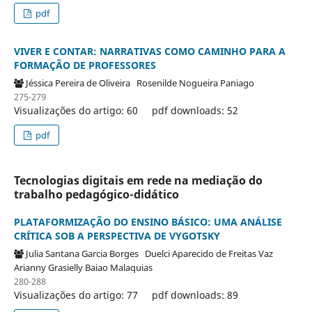
pdf
VIVER E CONTAR: NARRATIVAS COMO CAMINHO PARA A
FORMAÇÃO DE PROFESSORES
Jéssica Pereira de Oliveira
Rosenilde Nogueira Paniago
275-279
Visualizações do artigo: 60
pdf downloads: 52
pdf
Tecnologias digitais em rede na mediação do
trabalho pedagógico-didático
PLATAFORMIZAÇÃO DO ENSINO BÁSICO: UMA ANÁLISE
CRÍTICA SOB A PERSPECTIVA DE VYGOTSKY
Julia Santana Garcia Borges
Duelci Aparecido de Freitas Vaz
Arianny Grasielly Baiao Malaquias
280-288
Visualizações do artigo: 77
pdf downloads: 89