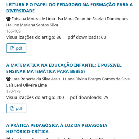
LEITURA E O PAPEL DO PEDAGOGO NA FORMAÇÃO PARA A
DIVERSIDADE
Fabiana Moura de Lima
Isa Mara Colombo Scarlati Domingues
Halline Mariana Santos Silva
166-169
Visualizações do artigo: 86
pdf downloads: 60
pdf
A MATEMÁTICA NA EDUCAÇÃO INFANTIL: É POSSÍVEL
ENSINAR MATEMÁTICA PARA BEBÊS?
Lara Roberta da Silva Assis
Luana Divina Borges Gomes da Silva
Laís Leni Oliveira Lima
170-179
Visualizações do artigo: 200
pdf downloads: 79
pdf
A PRÁTICA PEDAGÓGICA À LUZ DA PEDAGOGIA
HISTÓRICO-CRÍTICA