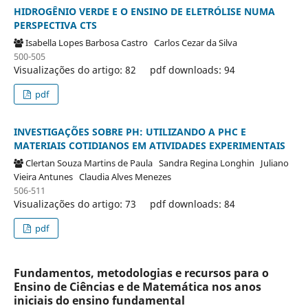
HIDROGÊNIO VERDE E O ENSINO DE ELETRÓLISE NUMA
PERSPECTIVA CTS
Isabella Lopes Barbosa Castro
Carlos Cezar da Silva
500-505
Visualizações do artigo: 82
pdf downloads: 94
pdf
INVESTIGAÇÕES SOBRE PH: UTILIZANDO A PHC E
MATERIAIS COTIDIANOS EM ATIVIDADES EXPERIMENTAIS
Clertan Souza Martins de Paula
Sandra Regina Longhin
Juliano
Vieira Antunes
Claudia Alves Menezes
506-511
Visualizações do artigo: 73
pdf downloads: 84
pdf
Fundamentos, metodologias e recursos para o
Ensino de Ciências e de Matemática nos anos
iniciais do ensino fundamental