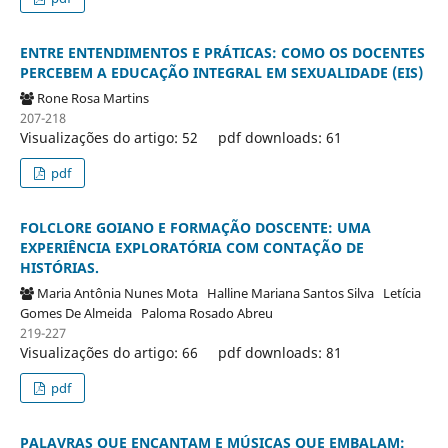
ENTRE ENTENDIMENTOS E PRÁTICAS: COMO OS DOCENTES
PERCEBEM A EDUCAÇÃO INTEGRAL EM SEXUALIDADE (EIS)
Rone Rosa Martins
207-218
Visualizações do artigo: 52
pdf downloads: 61
pdf
FOLCLORE GOIANO E FORMAÇÃO DOSCENTE: UMA
EXPERIÊNCIA EXPLORATÓRIA COM CONTAÇÃO DE
HISTÓRIAS.
Maria Antônia Nunes Mota
Halline Mariana Santos Silva
Letícia
Gomes De Almeida
Paloma Rosado Abreu
219-227
Visualizações do artigo: 66
pdf downloads: 81
pdf
PALAVRAS QUE ENCANTAM E MÚSICAS QUE EMBALAM: