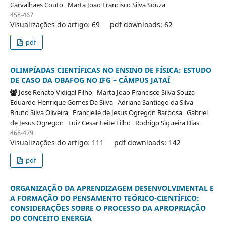
Carvalhaes Couto
Marta Joao Francisco Silva Souza
458-467
Visualizações do artigo: 69
pdf downloads: 62
pdf
OLIMPÍADAS CIENTÍFICAS NO ENSINO DE FÍSICA: ESTUDO
DE CASO DA OBAFOG NO IFG – CÂMPUS JATAÍ
Jose Renato Vidigal Filho
Marta Joao Francisco Silva Souza
Eduardo Henrique Gomes Da Silva
Adriana Santiago da Silva
Bruno Silva Oliveira
Francielle de Jesus Ogregon Barbosa
Gabriel
de Jesus Ogregon
Luiz Cesar Leite Filho
Rodrigo Siqueira Dias
468-479
Visualizações do artigo: 111
pdf downloads: 142
pdf
ORGANIZAÇÃO DA APRENDIZAGEM DESENVOLVIMENTAL E
A FORMAÇÃO DO PENSAMENTO TEÓRICO-CIENTÍFICO:
CONSIDERAÇÕES SOBRE O PROCESSO DA APROPRIAÇÃO
DO CONCEITO ENERGIA