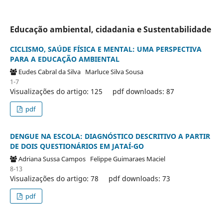
Educação ambiental, cidadania e Sustentabilidade
CICLISMO, SAÚDE FÍSICA E MENTAL: UMA PERSPECTIVA
PARA A EDUCAÇÃO AMBIENTAL
Eudes Cabral da Silva
Marluce Silva Sousa
1-7
Visualizações do artigo: 125
pdf downloads: 87
pdf
DENGUE NA ESCOLA: DIAGNÓSTICO DESCRITIVO A PARTIR
DE DOIS QUESTIONÁRIOS EM JATAÍ-GO
Adriana Sussa Campos
Felippe Guimaraes Maciel
8-13
Visualizações do artigo: 78
pdf downloads: 73
pdf