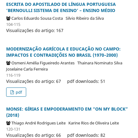
ESCRITA DO APOSTILADO DE LÍNGUA PORTUGUESA
‘BERNOULLI SISTEMA DE ENSINO’ – ENSINO MÉDIO
Carlos Eduardo Sousa Costa
Silvio Ribeiro da Silva
104-115
Visualizações do artigo: 167
MODERNIZAÇÃO AGRÍCOLA E EDUCAÇÃO NO CAMPO:
IMPACTOS E CONTRADIÇÕES NO BRASIL (1970–2000)
Osmeni Amélia Figueiredo Arantes
Thainara Nominato Silva
Joselaine Carla Ferreira
116-119
Visualizações do artigo: 67
pdf downloads: 51
pdf
MONSE: GÍRIAS E EMPODERAMENTO EM “ON MY BLOCK”
(2018)
Thiago André Rodrigues Leite
Karine Rios de Oliveira Leite
120-131
Visualizações do artigo: 66
pdf downloads: 82