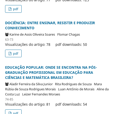
pdf
DOCIÊNCIA: ENTRE ENSINAR, RESISTIR E PRODUZIR
CONHECIMENTO
Karine de Assis Oliveira Soares
Flomar Chagas
63-73
Visualizações do artigo: 78
pdf downloads: 50
pdf
EDUCAÇÃO POPULAR: ONDE SE ENCONTRA NA PÓS-
GRADUAÇÃO PROFISSIONAL EM EDUCAÇÃO PARA
CIÊNCIAS E MATEMÁTICA BRASILEIRA?
Aladir Ferreira da Silva Junior
Rita Rodrigues de Souza
Mara
Rúbia de Souza Rodrigues Morais
Luan Antônio de Morais
Aline da
Costa Luz
Leizer Fernandes Moraes
74-85
Visualizações do artigo: 81
pdf downloads: 54
pdf