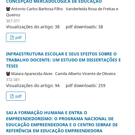
CONCEPÇÃO MERCADOLÓGICA DE EDUCAÇÃO
Antonio Carlos Barbosa Filho
Vanderleida Rosa de Freitas e
Queiroz
367-371
Visualizações do artigo: 38
pdf downloads: 38
pdf
INFRAESTRUTURA ESCOLAR E SEUS EFEITOS SOBRE O
TRABALHO DOCENTE: UM ESTUDO EM DISSERTAÇÕES E
TESES
Maiara Aparecida Alves
Camila Alberto Vicente de Oliveira
372-381
Visualizações do artigo: 94
pdf downloads: 259
pdf
SAI A FORMAÇÃO HUMANA E ENTRA O
EMPREENDEDORISMO: O PROGRAMA NACIONAL DE
EDUCAÇÃO EMPREENDEDORA E O CENTRO SEBRAE DE
REFERÊNCIA EM EDUCAÇÃO EMPREENDEDORA