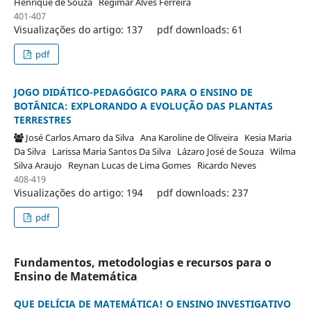
Henrique de Souza
Regimar Alves Ferreira
401-407
Visualizações do artigo: 137
pdf downloads: 61
pdf
JOGO DIDÁTICO-PEDAGÓGICO PARA O ENSINO DE
BOTÂNICA: EXPLORANDO A EVOLUÇÃO DAS PLANTAS
TERRESTRES
José Carlos Amaro da Silva
Ana Karoline de Oliveira
Kesia Maria
Da Silva
Larissa Maria Santos Da Silva
Lázaro José de Souza
Wilma
Silva Araujo
Reynan Lucas de Lima Gomes
Ricardo Neves
408-419
Visualizações do artigo: 194
pdf downloads: 237
pdf
Fundamentos, metodologias e recursos para o
Ensino de Matemática
QUE DELÍCIA DE MATEMÁTICA! O ENSINO INVESTIGATIVO