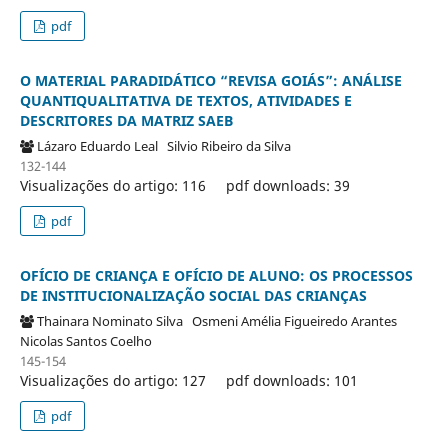
pdf
O MATERIAL PARADIDÁTICO “REVISA GOIÁS”: ANÁLISE
QUANTIQUALITATIVA DE TEXTOS, ATIVIDADES E
DESCRITORES DA MATRIZ SAEB
Lázaro Eduardo Leal
Silvio Ribeiro da Silva
132-144
Visualizações do artigo: 116
pdf downloads: 39
pdf
OFÍCIO DE CRIANÇA E OFÍCIO DE ALUNO: OS PROCESSOS
DE INSTITUCIONALIZAÇÃO SOCIAL DAS CRIANÇAS
Thainara Nominato Silva
Osmeni Amélia Figueiredo Arantes
Nicolas Santos Coelho
145-154
Visualizações do artigo: 127
pdf downloads: 101
pdf