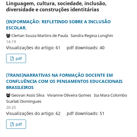
Linguagem, cultura, sociedade, inclusão,
diversidade e construções identitárias
(IN)FORMAÇÃO: REFLETINDO SOBRE A INCLUSÃO
ESCOLAR.
Clertan Souza Martins de Paula
Sandra Regina Longhin
14-19
Visualizações do artigo: 61
pdf downloads: 40
pdf
(TRANS)NARRATIVAS NA FORMAÇÃO DOCENTE EM
CONFLUÊNCIA COM OS PENSAMENTOS EDUCACIONAIS
BRASILEIROS
Geovan Assis Silva
Vivianne Oliveira Gomes
Isa Mara Colombo
Scarlati Domingues
20-25
Visualizações do artigo: 62
pdf downloads: 51
pdf