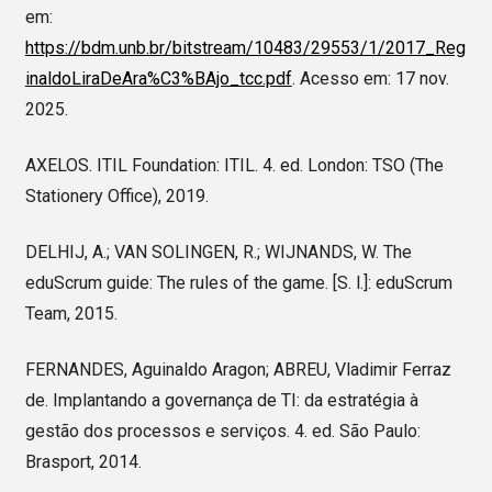
em:
https://bdm.unb.br/bitstream/10483/29553/1/2017_Reg
inaldoLiraDeAra%C3%BAjo_tcc.pdf
. Acesso em: 17 nov.
2025.
AXELOS. ITIL Foundation: ITIL. 4. ed. London: TSO (The
Stationery Office), 2019.
DELHIJ, A.; VAN SOLINGEN, R.; WIJNANDS, W. The
eduScrum guide: The rules of the game. [S. l.]: eduScrum
Team, 2015.
FERNANDES, Aguinaldo Aragon; ABREU, Vladimir Ferraz
de. Implantando a governança de TI: da estratégia à
gestão dos processos e serviços. 4. ed. São Paulo:
Brasport, 2014.