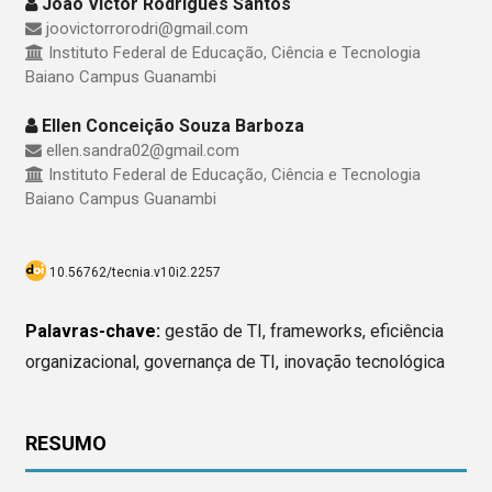
João Victor Rodrigues Santos
joovictorrorodri@gmail.com
Instituto Federal de Educação, Ciência e Tecnologia
Baiano Campus Guanambi
Ellen Conceição Souza Barboza
ellen.sandra02@gmail.com
Instituto Federal de Educação, Ciência e Tecnologia
Baiano Campus Guanambi
10.56762/tecnia.v10i2.2257
Palavras-chave:
gestão de TI, frameworks, eficiência
organizacional, governança de TI, inovação tecnológica
RESUMO