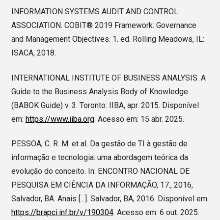
INFORMATION SYSTEMS AUDIT AND CONTROL
ASSOCIATION. COBIT® 2019 Framework: Governance
and Management Objectives. 1. ed. Rolling Meadows, IL:
ISACA, 2018.
INTERNATIONAL INSTITUTE OF BUSINESS ANALYSIS. A
Guide to the Business Analysis Body of Knowledge
(BABOK Guide) v. 3. Toronto: IIBA, apr. 2015. Disponível
em:
https://www.iiba.org
. Acesso em: 15 abr. 2025.
PESSOA, C. R. M. et al. Da gestão de TI à gestão de
informação e tecnologia: uma abordagem teórica da
evolução do conceito. In: ENCONTRO NACIONAL DE
PESQUISA EM CIÊNCIA DA INFORMAÇÃO, 17., 2016,
Salvador, BA. Anais [...]. Salvador, BA, 2016. Disponível em:
https://brapci.inf.br/v/190304
. Acesso em: 6 out. 2025.