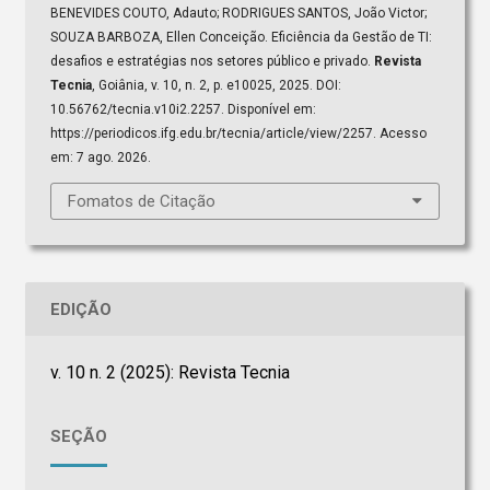
BENEVIDES COUTO, Adauto; RODRIGUES SANTOS, João Victor;
SOUZA BARBOZA, Ellen Conceição. Eficiência da Gestão de TI:
desafios e estratégias nos setores público e privado.
Revista
Tecnia
, Goiânia, v. 10, n. 2, p. e10025, 2025. DOI:
10.56762/tecnia.v10i2.2257. Disponível em:
https://periodicos.ifg.edu.br/tecnia/article/view/2257. Acesso
em: 7 ago. 2026.
Fomatos de Citação
EDIÇÃO
v. 10 n. 2 (2025): Revista Tecnia
SEÇÃO