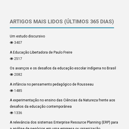
ARTIGOS MAIS LIDOS (ÚLTIMOS 365 DIAS)
Um estudo discursivo
3407
A Educação Libertadora de Paulo Freire
2517
Os avanços e os desafios da educação escolar indígena no Brasil
2082
A infância no pensamento pedagógico de Rousseau
1485
A experimentação no ensino das Ciências da Natureza frente aos
desafios da educação contemporânea
1336
A relevância dos sistemas Enterprise Resource Planning (ERP) para
a análise de negócios em uma empresa ou organização