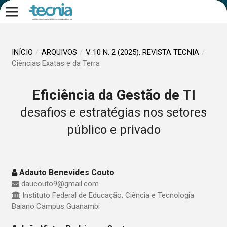
INÍCIO
/
ARQUIVOS
/
V. 10 N. 2 (2025): REVISTA TECNIA
/
Ciências Exatas e da Terra
Eficiência da Gestão de TI
desafios e estratégias nos setores
público e privado
Adauto Benevides Couto
daucouto9@gmail.com
Instituto Federal de Educação, Ciência e Tecnologia
Baiano Campus Guanambi