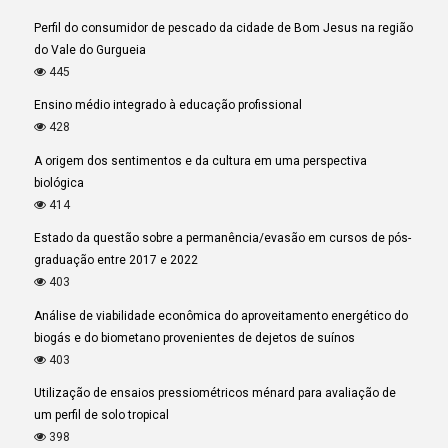
Perfil do consumidor de pescado da cidade de Bom Jesus na região
do Vale do Gurgueia
445
Ensino médio integrado à educação profissional
428
A origem dos sentimentos e da cultura em uma perspectiva
biológica
414
Estado da questão sobre a permanência/evasão em cursos de pós-
graduação entre 2017 e 2022
403
Análise de viabilidade econômica do aproveitamento energético do
biogás e do biometano provenientes de dejetos de suínos
403
Utilização de ensaios pressiométricos ménard para avaliação de
um perfil de solo tropical
398