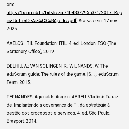
em:
https://bdm.unb.br/bitstream/10483/29553/1/2017_Reg
inaldoLiraDeAra%C3%BAjo_tcc.pdf
. Acesso em: 17 nov.
2025.
AXELOS. ITIL Foundation: ITIL. 4. ed. London: TSO (The
Stationery Office), 2019.
DELHIJ, A.; VAN SOLINGEN, R.; WIJNANDS, W. The
eduScrum guide: The rules of the game. [S. l.]: eduScrum
Team, 2015.
FERNANDES, Aguinaldo Aragon; ABREU, Vladimir Ferraz
de. Implantando a governança de TI: da estratégia à
gestão dos processos e serviços. 4. ed. São Paulo:
Brasport, 2014.