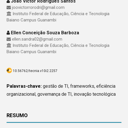
João Victor Rodrigues Santos
joovictorrorodri@gmail.com
Instituto Federal de Educação, Ciência e Tecnologia
Baiano Campus Guanambi
Ellen Conceição Souza Barboza
ellen.sandra02@gmail.com
Instituto Federal de Educação, Ciência e Tecnologia
Baiano Campus Guanambi
10.56762/tecnia.v10i2.2257
Palavras-chave:
gestão de TI, frameworks, eficiência
organizacional, governança de TI, inovação tecnológica
RESUMO