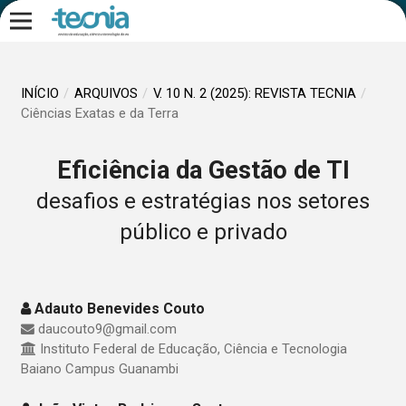
INÍCIO
/
ARQUIVOS
/
V. 10 N. 2 (2025): REVISTA TECNIA
/
Ciências Exatas e da Terra
Eficiência da Gestão de TI
desafios e estratégias nos setores
público e privado
Adauto Benevides Couto
daucouto9@gmail.com
Instituto Federal de Educação, Ciência e Tecnologia
Baiano Campus Guanambi