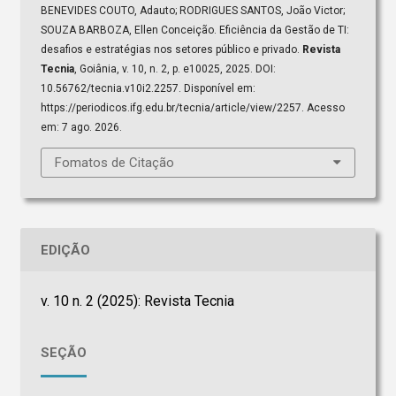
BENEVIDES COUTO, Adauto; RODRIGUES SANTOS, João Victor;
SOUZA BARBOZA, Ellen Conceição. Eficiência da Gestão de TI:
desafios e estratégias nos setores público e privado.
Revista
Tecnia
, Goiânia, v. 10, n. 2, p. e10025, 2025. DOI:
10.56762/tecnia.v10i2.2257. Disponível em:
https://periodicos.ifg.edu.br/tecnia/article/view/2257. Acesso
em: 7 ago. 2026.
Fomatos de Citação
EDIÇÃO
v. 10 n. 2 (2025): Revista Tecnia
SEÇÃO