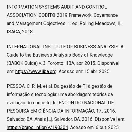
INFORMATION SYSTEMS AUDIT AND CONTROL
ASSOCIATION. COBIT® 2019 Framework: Governance
and Management Objectives. 1. ed. Rolling Meadows, IL:
ISACA, 2018.
INTERNATIONAL INSTITUTE OF BUSINESS ANALYSIS. A
Guide to the Business Analysis Body of Knowledge
(BABOK Guide) v. 3. Toronto: IIBA, apr. 2015. Disponível
em:
https://www.iiba.org
. Acesso em: 15 abr. 2025.
PESSOA, C. R. M. et al. Da gestão de TI à gestão de
informação e tecnologia: uma abordagem teórica da
evolução do conceito. In: ENCONTRO NACIONAL DE
PESQUISA EM CIÊNCIA DA INFORMAÇÃO, 17., 2016,
Salvador, BA. Anais [...]. Salvador, BA, 2016. Disponível em:
https://brapci.inf.br/v/190304
. Acesso em: 6 out. 2025.