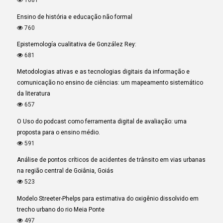
1081
Ensino de história e educação não formal
760
Epistemología cualitativa de González Rey:
681
Metodologias ativas e as tecnologias digitais da informação e
comunicação no ensino de ciências: um mapeamento sistemático
da literatura
657
O Uso do podcast como ferramenta digital de avaliação: uma
proposta para o ensino médio.
591
Análise de pontos críticos de acidentes de trânsito em vias urbanas
na região central de Goiânia, Goiás
523
Modelo Streeter-Phelps para estimativa do oxigênio dissolvido em
trecho urbano do rio Meia Ponte
497