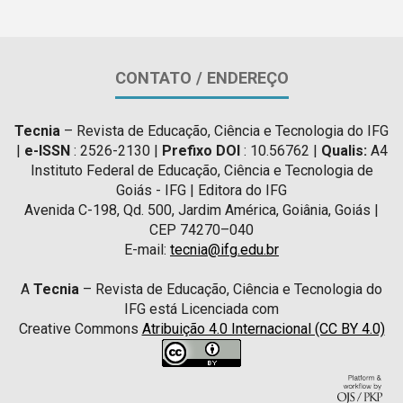
CONTATO / ENDEREÇO
Tecnia
– Revista de Educação, Ciência e Tecnologia do IFG
|
e-ISSN
: 2526-2130 |
Prefixo DOI
: 10.56762 |
Qualis:
A4
Instituto Federal de Educação, Ciência e Tecnologia de
Goiás - IFG | Editora do IFG
Avenida C-198, Qd. 500, Jardim América, Goiânia, Goiás |
CEP 74270–040
E-mail:
tecnia@ifg.edu.br
A
Tecnia
– Revista de Educação, Ciência e Tecnologia do
IFG está Licenciada com
Creative Commons
Atribuição 4.0 Internacional (CC BY 4.0)